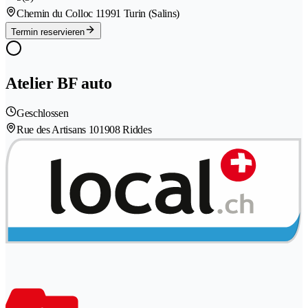
Chemin du Colloc 1
1991 Turin (Salins)
Termin reservieren
Atelier BF auto
Geschlossen
Rue des Artisans 10
1908 Riddes