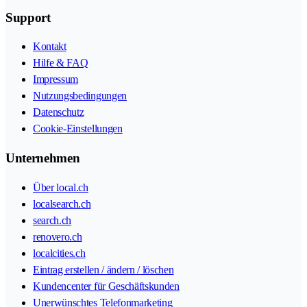
Support
Kontakt
Hilfe & FAQ
Impressum
Nutzungsbedingungen
Datenschutz
Cookie-Einstellungen
Unternehmen
Über local.ch
localsearch.ch
search.ch
renovero.ch
localcities.ch
Eintrag erstellen / ändern / löschen
Kundencenter für Geschäftskunden
Unerwünschtes Telefonmarketing