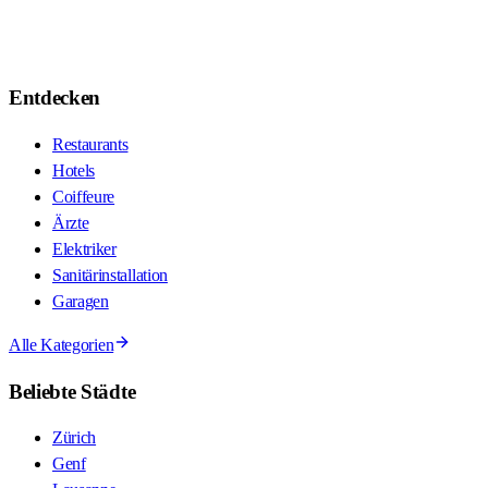
Entdecken
Restaurants
Hotels
Coiffeure
Ärzte
Elektriker
Sanitärinstallation
Garagen
Alle Kategorien
Beliebte Städte
Zürich
Genf