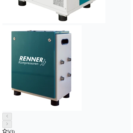
5
(3)