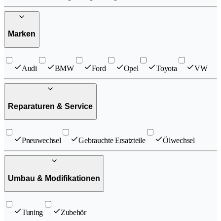
Marken
Audi
BMW
Ford
Opel
Toyota
VW
Reparaturen & Service
Pneuwechsel
Gebrauchte Ersatzteile
Ölwechsel
Umbau & Modifikationen
Tuning
Zubehör