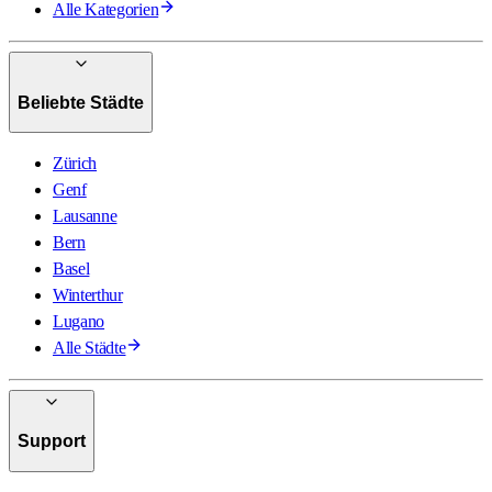
Alle Kategorien
Beliebte Städte
Zürich
Genf
Lausanne
Bern
Basel
Winterthur
Lugano
Alle Städte
Support