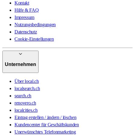
Kontakt
Hilfe & FAQ
Impressum
Nutzungsbedingungen
Datenschutz
Cookie-Einstellungen
Unternehmen
Über local.ch
localsearch.ch
search.ch
renovero.ch
localcities.ch
Eintrag erstellen / ändern / löschen
Kundencenter für Geschäftskunden
Unerwünschtes Telefonmarketing