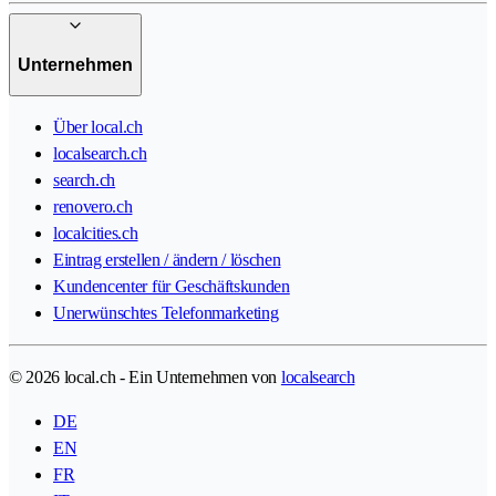
Unternehmen
Über local.ch
localsearch.ch
search.ch
renovero.ch
localcities.ch
Eintrag erstellen / ändern / löschen
Kundencenter für Geschäftskunden
Unerwünschtes Telefonmarketing
© 2026 local.ch - Ein Unternehmen von
localsearch
DE
EN
FR