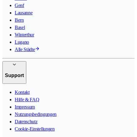
Genf
Lausanne
Bern
Basel
Winterthur
Lugano
Alle Städte
Support
Kontakt
Hilfe & FAQ
Impressum
Nutzungsbedingungen
Datenschutz
Cookie-Einstellungen