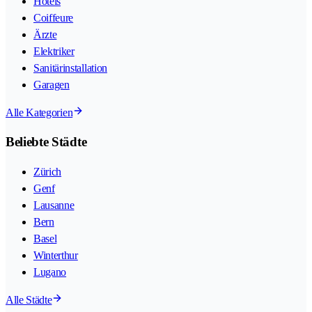
Hotels
Coiffeure
Ärzte
Elektriker
Sanitärinstallation
Garagen
Alle Kategorien
Beliebte Städte
Zürich
Genf
Lausanne
Bern
Basel
Winterthur
Lugano
Alle Städte