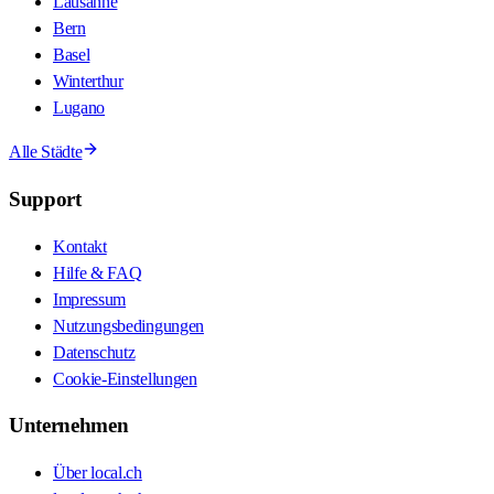
Lausanne
Bern
Basel
Winterthur
Lugano
Alle Städte
Support
Kontakt
Hilfe & FAQ
Impressum
Nutzungsbedingungen
Datenschutz
Cookie-Einstellungen
Unternehmen
Über local.ch