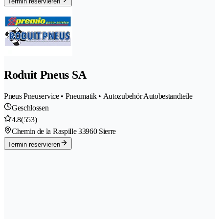
Termin reservieren
Roduit Pneus SA
Pneus Pneuservice • Pneumatik • Autozubehör Autobestandteile
Geschlossen
4.8
(553)
Chemin de la Raspille 3
3960 Sierre
Termin reservieren