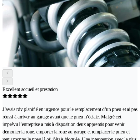
Excellent accueil et prestation
J’avais rdv planifié en urgence pour le remplacement d’un pneu et ai pas
réussi à arriver au garage avant que le pneu n’éclate. Malgré cet
imprévu l’entreprise a mis à disposition deux apprentis pour venir
démonter la roue, emporter la roue au garage et remplacer le pneu et
venir monter le pneu là où j’étais bloquée. Une intervention avec la plus