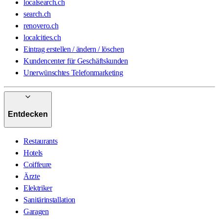
localsearch.ch
search.ch
renovero.ch
localcities.ch
Eintrag erstellen / ändern / löschen
Kundencenter für Geschäftskunden
Unerwünschtes Telefonmarketing
Entdecken
Restaurants
Hotels
Coiffeure
Ärzte
Elektriker
Sanitärinstallation
Garagen