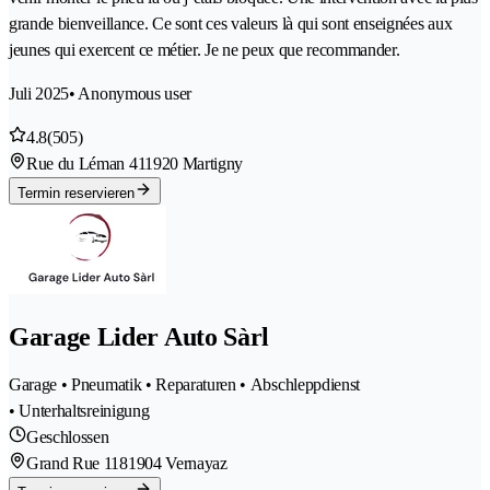
grande bienveillance. Ce sont ces valeurs là qui sont enseignées aux
jeunes qui exercent ce métier. Je ne peux que recommander.
Juli 2025
• Anonymous user
4.8
(505)
Rue du Léman 41
1920 Martigny
Termin reservieren
Garage Lider Auto Sàrl
Garage • Pneumatik • Reparaturen • Abschleppdienst
• Unterhaltsreinigung
Geschlossen
Grand Rue 118
1904 Vernayaz