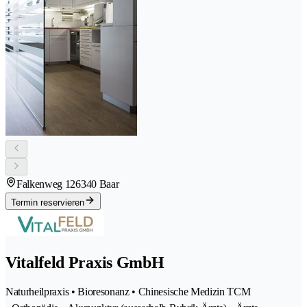
Falkenweg 12
6340 Baar
Termin reservieren
Vitalfeld Praxis GmbH
Naturheilpraxis • Bioresonanz • Chinesische Medizin TCM