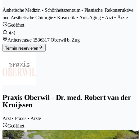
Ästhetische Medizin • Schönheitszentrum • Plastische, Rekonstruktive
und Aesthetische Chirurgie • Kosmetik • Anti-Aging • Arzt • Ärzte
Geöffnet
5
(3)
Artherstrasse 153
6317 Oberwil b. Zug
Termin reservieren
Praxis Oberwil - Dr. med. Robert van der
Kruijssen
Arzt • Praxis • Ärzte
Geöffnet