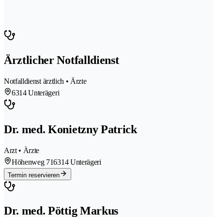
Ärztlicher Notfalldienst
Notfalldienst ärztlich • Ärzte
6314 Unterägeri
Dr. med. Konietzny Patrick
Arzt • Ärzte
Höhenweg 71
6314 Unterägeri
Termin reservieren
Dr. med. Pöttig Markus