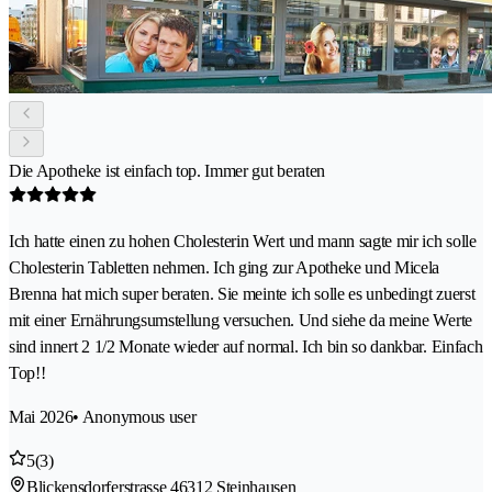
Die Apotheke ist einfach top. Immer gut beraten
Ich hatte einen zu hohen Cholesterin Wert und mann sagte mir ich solle
Cholesterin Tabletten nehmen. Ich ging zur Apotheke und Micela
Brenna hat mich super beraten. Sie meinte ich solle es unbedingt zuerst
mit einer Ernährungsumstellung versuchen. Und siehe da meine Werte
sind innert 2 1/2 Monate wieder auf normal. Ich bin so dankbar. Einfach
Top!!
Mai 2026
• Anonymous user
5
(3)
Blickensdorferstrasse 4
6312 Steinhausen