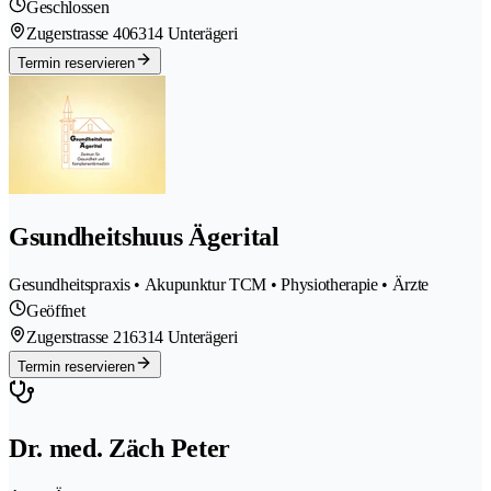
Geschlossen
Zugerstrasse 40
6314 Unterägeri
Termin reservieren
Gsundheitshuus Ägerital
Gesundheitspraxis • Akupunktur TCM • Physiotherapie • Ärzte
Geöffnet
Zugerstrasse 21
6314 Unterägeri
Termin reservieren
Dr. med. Zäch Peter