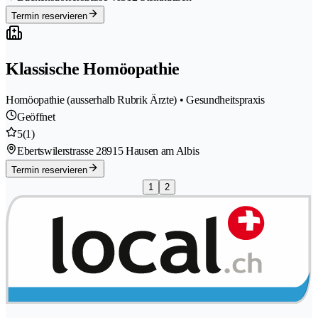
Termin reservieren
Klassische Homöopathie
Homöopathie (ausserhalb Rubrik Ärzte) • Gesundheitspraxis
Geöffnet
5
(1)
Ebertswilerstrasse 2
8915 Hausen am Albis
Termin reservieren
1
2