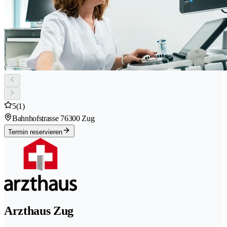
5
(1)
Bahnhofstrasse 7
6300 Zug
Termin reservieren
Arzthaus Zug