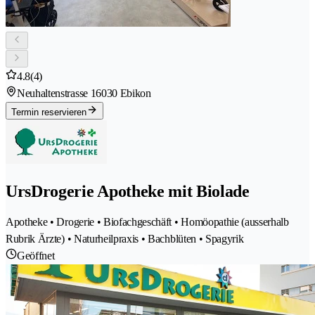
4.8
(4)
Neuhaltenstrasse 1
6030 Ebikon
Termin reservieren
UrsDrogerie Apotheke mit Biolade
Apotheke • Drogerie • Biofachgeschäft • Homöopathie (ausserhalb
Rubrik Ärzte) • Naturheilpraxis • Bachblüten • Spagyrik
Geöffnet