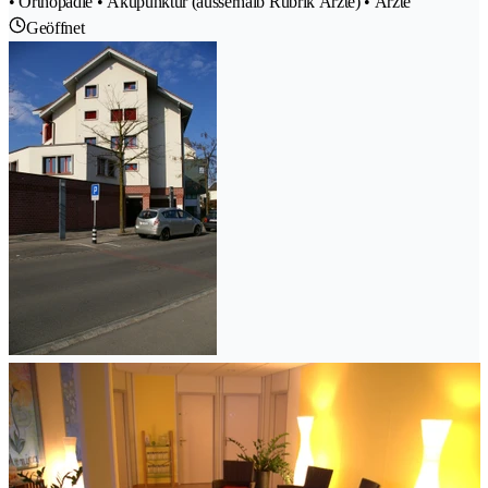
• Orthopädie • Akupunktur (ausserhalb Rubrik Ärzte) • Ärzte
Geöffnet