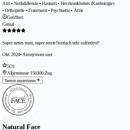
Arzt • Notfalldienste • Hautarzt • Herzkrankheiten (Kardiologie)
• Orthopädie • Frauenarzt • Psychiatrie • Ärzte
Geöffnet
Genial
Super nettes team, super aerzte!!einfach sehr zufrieden!!
Okt. 2024
• Anonymous user
5
(3)
Alpenstrasse 15
6300 Zug
Termin reservieren
Natural Face