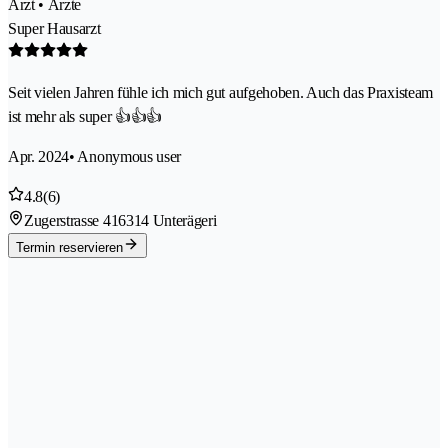
Arzt • Ärzte
Super Hausarzt
Seit vielen Jahren fühle ich mich gut aufgehoben. Auch das Praxisteam
ist mehr als super 👍👍👍
Apr. 2024
• Anonymous user
4.8
(6)
Zugerstrasse 41
6314 Unterägeri
Termin reservieren