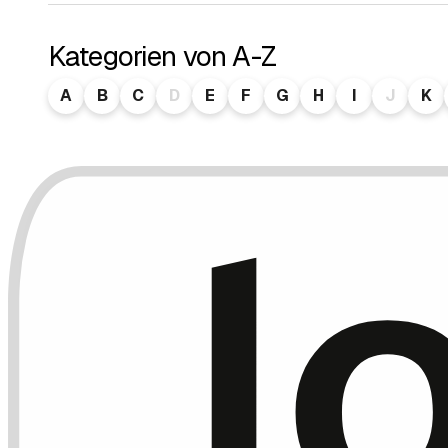
Kategorien von A-Z
A
B
C
D
E
F
G
H
I
J
K