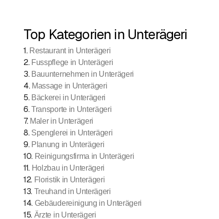
Top Kategorien in Unterägeri
1
.
Restaurant in Unterägeri
2
.
Fusspflege in Unterägeri
3
.
Bauunternehmen in Unterägeri
4
.
Massage in Unterägeri
5
.
Bäckerei in Unterägeri
6
.
Transporte in Unterägeri
7
.
Maler in Unterägeri
8
.
Spenglerei in Unterägeri
9
.
Planung in Unterägeri
10
.
Reinigungsfirma in Unterägeri
11
.
Holzbau in Unterägeri
12
.
Floristik in Unterägeri
13
.
Treuhand in Unterägeri
14
.
Gebäudereinigung in Unterägeri
15
.
Ärzte in Unterägeri