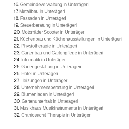
16
.
Gemeindeverwaltung in Unterägeri
17
.
Metallbau in Unterägeri
18
.
Fassaden in Unterägeri
19
.
Steuerberatung in Unterägeri
20
.
Motorräder Scooter in Unterägeri
21
.
Küchenbau und Küchenausstellungen in Unterägeri
22
.
Physiotherapie in Unterägeri
23
.
Gartenbau und Gartenpflege in Unterägeri
24
.
Informatik in Unterägeri
25
.
Gartengestaltung in Unterägeri
26
.
Hotel in Unterägeri
27
.
Heizungen in Unterägeri
28
.
Unternehmensberatung in Unterägeri
29
.
Blumenladen in Unterägeri
30
.
Gartenunterhalt in Unterägeri
31
.
Musikhaus Musikinstrumente in Unterägeri
32
.
Craniosacral Therapie in Unterägeri