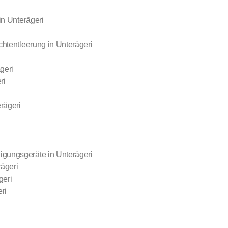
in Unterägeri
chtentleerung in Unterägeri
geri
ri
rägeri
gungsgeräte in Unterägeri
ägeri
geri
ri