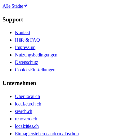
Alle Städte
Support
Kontakt
Hilfe & FAQ
Impressum
Nutzungsbedingungen
Datenschutz
Cookie-Einstellungen
Unternehmen
Über local.ch
localsearch.ch
search.ch
renovero.ch
localcities.ch
Eintrag erstellen / ändern / löschen