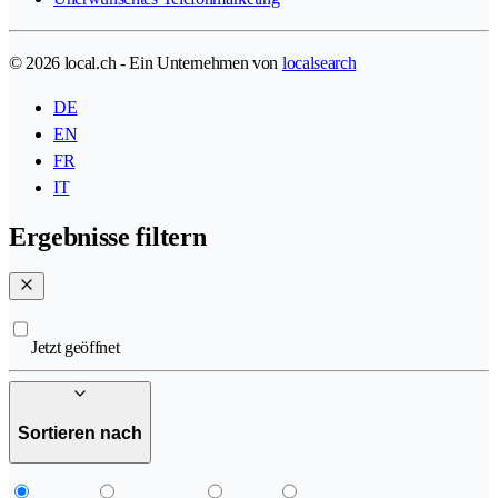
© 2026 local.ch - Ein Unternehmen von
localsearch
DE
EN
FR
IT
Ergebnisse filtern
Jetzt geöffnet
Sortieren nach