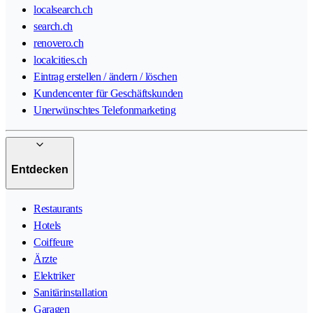
localsearch.ch
search.ch
renovero.ch
localcities.ch
Eintrag erstellen / ändern / löschen
Kundencenter für Geschäftskunden
Unerwünschtes Telefonmarketing
Entdecken
Restaurants
Hotels
Coiffeure
Ärzte
Elektriker
Sanitärinstallation
Garagen