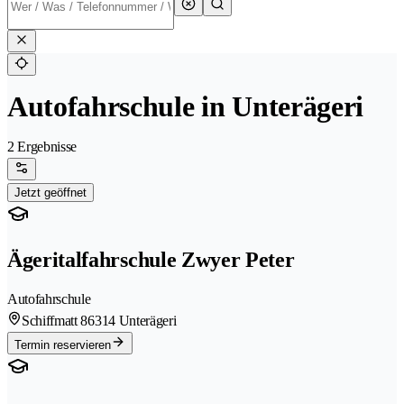
Autofahrschule in Unterägeri
2 Ergebnisse
Jetzt geöffnet
Ägeritalfahrschule Zwyer Peter
Autofahrschule
Schiffmatt 8
6314 Unterägeri
Termin reservieren