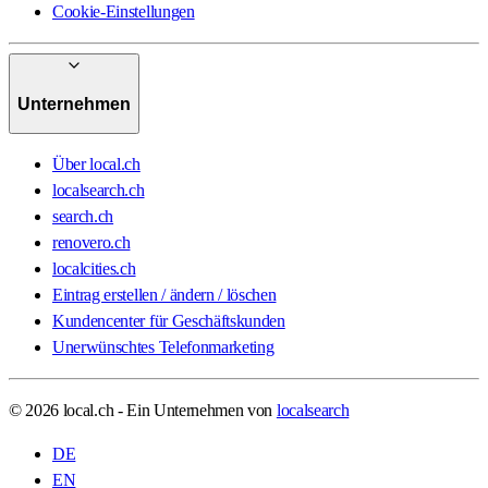
Cookie-Einstellungen
Unternehmen
Über local.ch
localsearch.ch
search.ch
renovero.ch
localcities.ch
Eintrag erstellen / ändern / löschen
Kundencenter für Geschäftskunden
Unerwünschtes Telefonmarketing
© 2026 local.ch - Ein Unternehmen von
localsearch
DE
EN