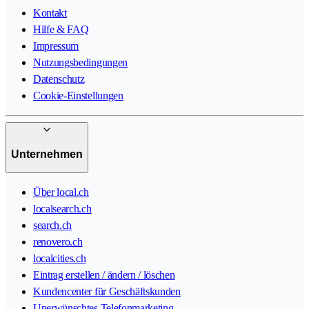
Kontakt
Hilfe & FAQ
Impressum
Nutzungsbedingungen
Datenschutz
Cookie-Einstellungen
Unternehmen
Über local.ch
localsearch.ch
search.ch
renovero.ch
localcities.ch
Eintrag erstellen / ändern / löschen
Kundencenter für Geschäftskunden
Unerwünschtes Telefonmarketing