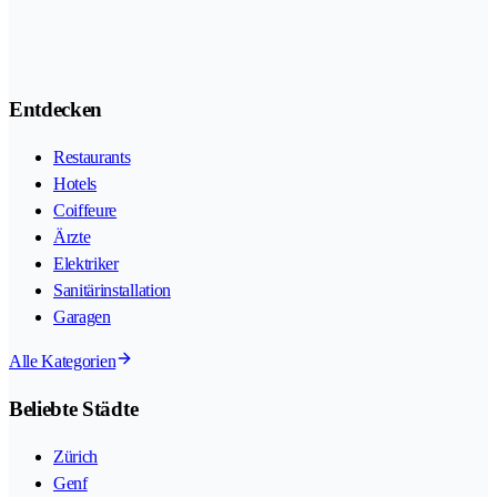
Entdecken
Restaurants
Hotels
Coiffeure
Ärzte
Elektriker
Sanitärinstallation
Garagen
Alle Kategorien
Beliebte Städte
Zürich
Genf