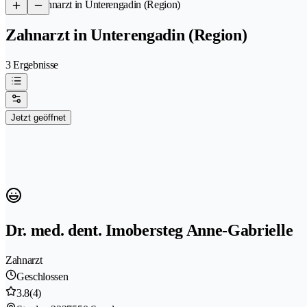
/
Zahnarzt in Unterengadin (Region)
Zahnarzt in Unterengadin (Region)
3 Ergebnisse
Jetzt geöffnet
Dr. med. dent. Imobersteg Anne-Gabrielle
Zahnarzt
Geschlossen
3.8
(4)