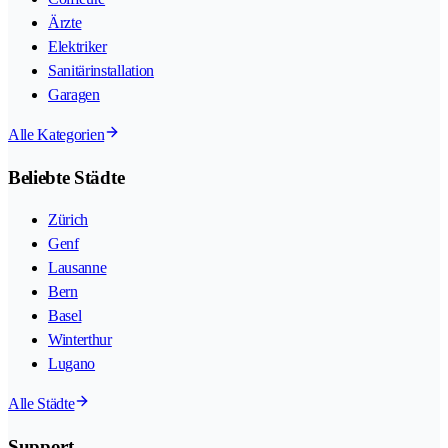
Ärzte
Elektriker
Sanitärinstallation
Garagen
Alle Kategorien
Beliebte Städte
Zürich
Genf
Lausanne
Bern
Basel
Winterthur
Lugano
Alle Städte
Support