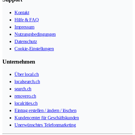
Kontakt
Hilfe & FAQ
Impressum
Nutzungsbedingungen
Datenschutz
Cookie-Einstellungen
Unternehmen
Über local.ch
localsearch.ch
search.ch
renovero.ch
localcities.ch
Eintrag erstellen / ändern / löschen
Kundencenter für Geschäftskunden
Unerwünschtes Telefonmarketing