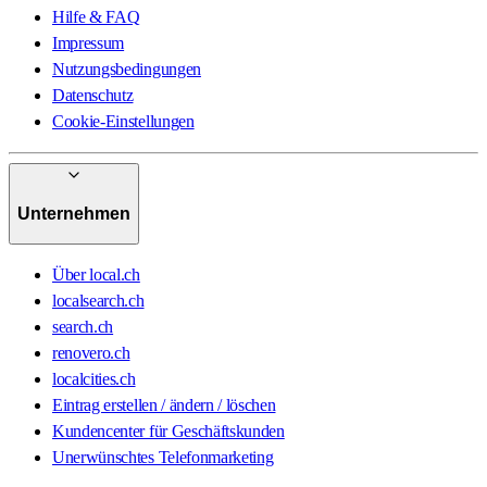
Hilfe & FAQ
Impressum
Nutzungsbedingungen
Datenschutz
Cookie-Einstellungen
Unternehmen
Über local.ch
localsearch.ch
search.ch
renovero.ch
localcities.ch
Eintrag erstellen / ändern / löschen
Kundencenter für Geschäftskunden
Unerwünschtes Telefonmarketing