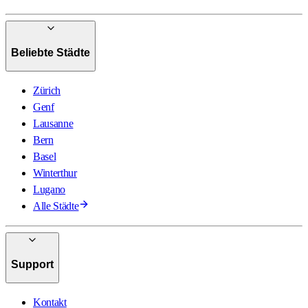
Beliebte Städte
Zürich
Genf
Lausanne
Bern
Basel
Winterthur
Lugano
Alle Städte
Support
Kontakt