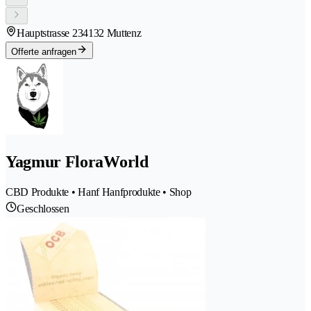
Hauptstrasse 23
4132 Muttenz
Offerte anfragen
Yagmur FloraWorld
CBD Produkte • Hanf Hanfprodukte • Shop
Geschlossen