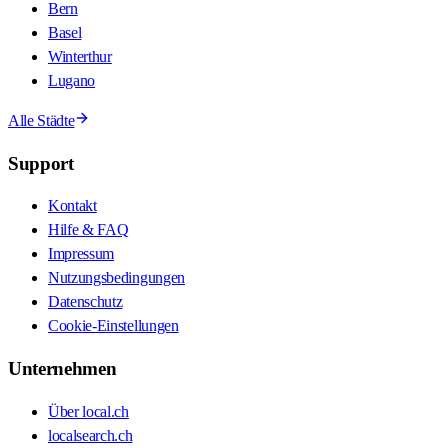
Bern
Basel
Winterthur
Lugano
Alle Städte
Support
Kontakt
Hilfe & FAQ
Impressum
Nutzungsbedingungen
Datenschutz
Cookie-Einstellungen
Unternehmen
Über local.ch
localsearch.ch