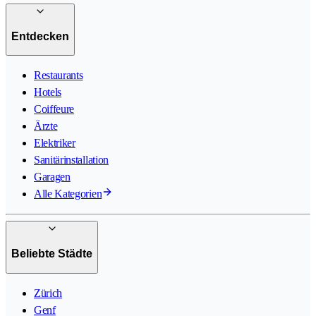
Entdecken
Restaurants
Hotels
Coiffeure
Ärzte
Elektriker
Sanitärinstallation
Garagen
Alle Kategorien
Beliebte Städte
Zürich
Genf