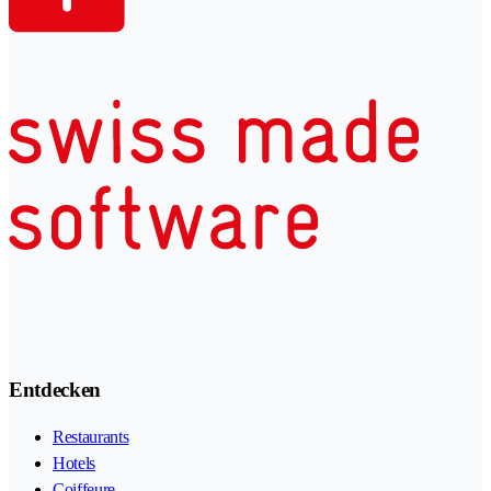
Entdecken
Restaurants
Hotels
Coiffeure