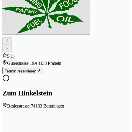
5
(1)
Güterstrasse 19A
4133 Pratteln
Termin reservieren
Zum Hinkelstein
Baslerstrasse 7
4103 Bottmingen