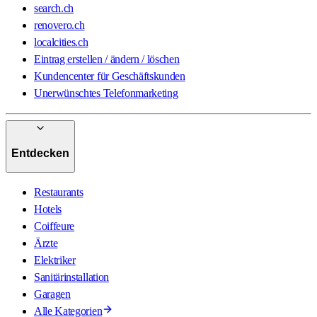
search.ch
renovero.ch
localcities.ch
Eintrag erstellen / ändern / löschen
Kundencenter für Geschäftskunden
Unerwünschtes Telefonmarketing
Entdecken
Restaurants
Hotels
Coiffeure
Ärzte
Elektriker
Sanitärinstallation
Garagen
Alle Kategorien