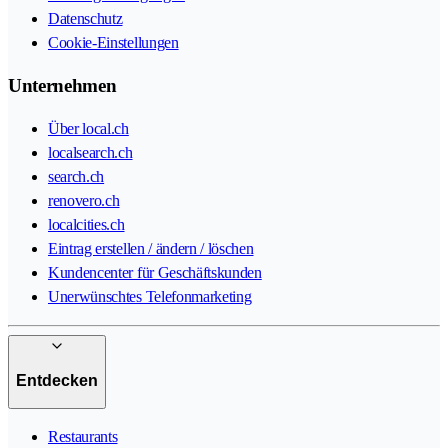
Datenschutz
Cookie-Einstellungen
Unternehmen
Über local.ch
localsearch.ch
search.ch
renovero.ch
localcities.ch
Eintrag erstellen / ändern / löschen
Kundencenter für Geschäftskunden
Unerwünschtes Telefonmarketing
Entdecken
Restaurants