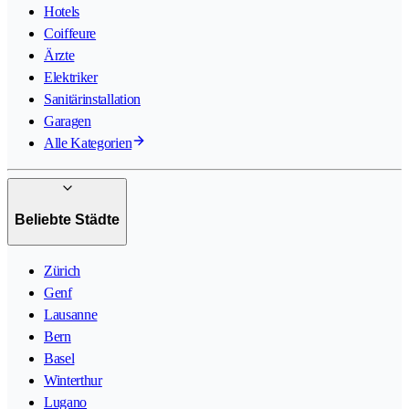
Hotels
Coiffeure
Ärzte
Elektriker
Sanitärinstallation
Garagen
Alle Kategorien
Beliebte Städte
Zürich
Genf
Lausanne
Bern
Basel
Winterthur
Lugano