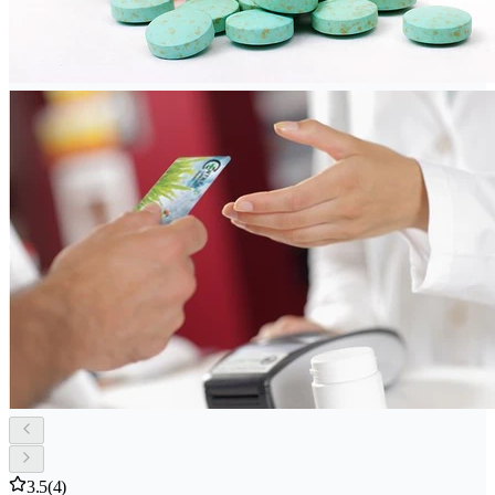
3.5
(4)