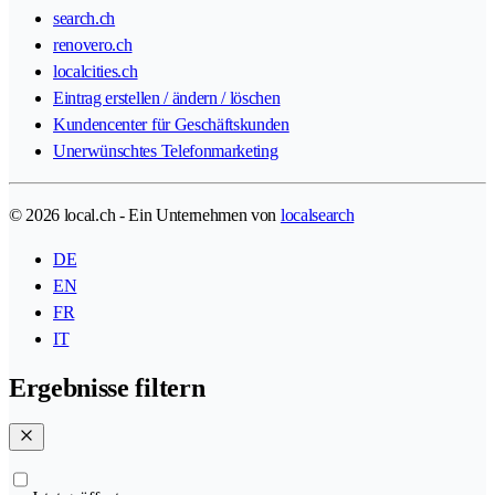
search.ch
renovero.ch
localcities.ch
Eintrag erstellen / ändern / löschen
Kundencenter für Geschäftskunden
Unerwünschtes Telefonmarketing
© 2026 local.ch - Ein Unternehmen von
localsearch
DE
EN
FR
IT
Ergebnisse filtern