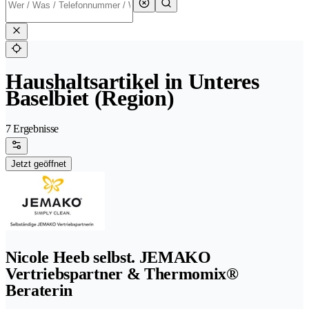
Haushaltsartikel in Unteres
Baselbiet (Region)
7 Ergebnisse
Jetzt geöffnet
Nicole Heeb selbst. JEMAKO
Vertriebspartner & Thermomix®
Beraterin