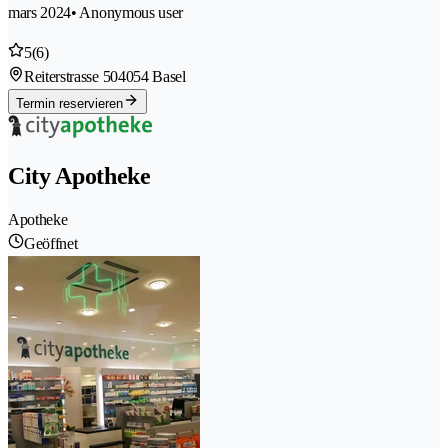
mars 2024
• Anonymous user
5
(6)
Reiterstrasse 50
4054 Basel
Termin reservieren
City Apotheke
Apotheke
Geöffnet