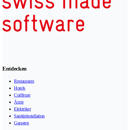
Entdecken
Restaurants
Hotels
Coiffeure
Ärzte
Elektriker
Sanitärinstallation
Garagen