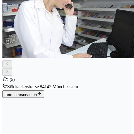
5
(6)
Stöckackerstrasse 8
4142 Münchenstein
Termin reservieren