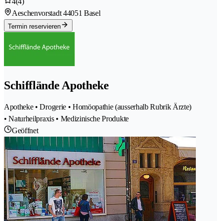
4
(4)
Aeschenvorstadt 4
4051 Basel
Termin reservieren
Schifflände Apotheke
Apotheke • Drogerie • Homöopathie (ausserhalb Rubrik Ärzte)
• Naturheilpraxis • Medizinische Produkte
Geöffnet