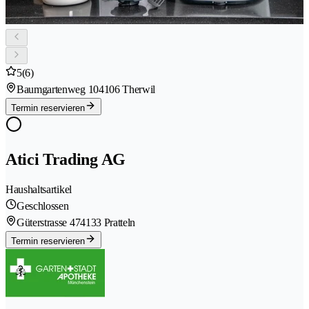
5
(6)
Baumgartenweg 10
4106 Therwil
Termin reservieren
Atici Trading AG
Haushaltsartikel
Geschlossen
Güterstrasse 47
4133 Pratteln
Termin reservieren