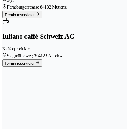
5
(1)
Farnsburgerstrasse 8
4132 Muttenz
Termin reservieren
Iuliano caffè Schweiz AG
Kaffeeprodukte
Stegmühleweg 39
4123 Allschwil
Termin reservieren