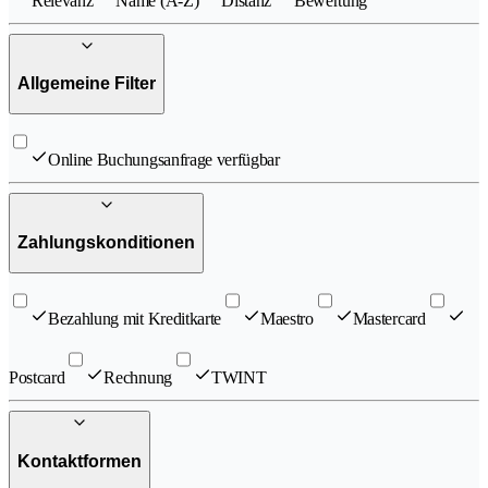
Relevanz
Name (A-Z)
Distanz
Bewertung
Allgemeine Filter
Online Buchungsanfrage verfügbar
Zahlungskonditionen
Bezahlung mit Kreditkarte
Maestro
Mastercard
Postcard
Rechnung
TWINT
Kontaktformen