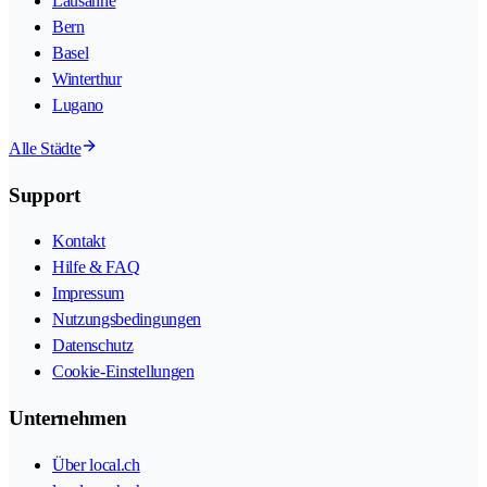
Lausanne
Bern
Basel
Winterthur
Lugano
Alle Städte
Support
Kontakt
Hilfe & FAQ
Impressum
Nutzungsbedingungen
Datenschutz
Cookie-Einstellungen
Unternehmen
Über local.ch