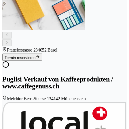
Prattelerstrasse 23
4052 Basel
Termin reservieren
Puglisi Verkauf von Kaffeeprodukten /
www.caffegenuss.ch
Melchior Berri-Strasse 13
4142 Münchenstein