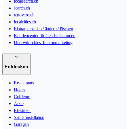
localsearch.ch
search.ch
renovero.ch
localcities.ch
Eintrag erstellen / ändern / löschen
Kundencenter für Geschäftskunden
Unerwünschtes Telefonmarketing
Entdecken
Restaurants
Hotels
Coiffeure
Ärzte
Elektriker
Sanitärinstallation
Garagen