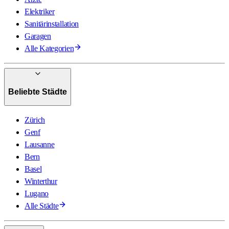
Elektriker
Sanitärinstallation
Garagen
Alle Kategorien
Beliebte Städte
Zürich
Genf
Lausanne
Bern
Basel
Winterthur
Lugano
Alle Städte