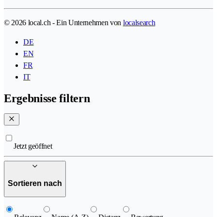
© 2026 local.ch - Ein Unternehmen von
localsearch
DE
EN
FR
IT
Ergebnisse filtern
Jetzt geöffnet
Sortieren nach