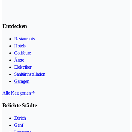
Entdecken
Restaurants
Hotels
Coiffeure
Ärzte
Elektriker
Sanitärinstallation
Garagen
Alle Kategorien
Beliebte Städte
Zürich
Genf