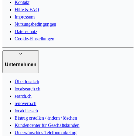
Kontakt
Hilfe & FAQ
Impressum
Nutzungsbedingungen
Datenschutz
Cookie-Einstellungen
Unternehmen
Über local.ch
localsearch.ch
search.ch
renovero.ch
localcities.ch
Eintrag erstellen / ändern / löschen
Kundencenter für Geschäftskunden
Unerwünschtes Telefonmarketing