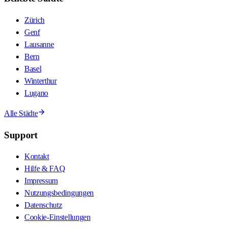
Zürich
Genf
Lausanne
Bern
Basel
Winterthur
Lugano
Alle Städte
Support
Kontakt
Hilfe & FAQ
Impressum
Nutzungsbedingungen
Datenschutz
Cookie-Einstellungen