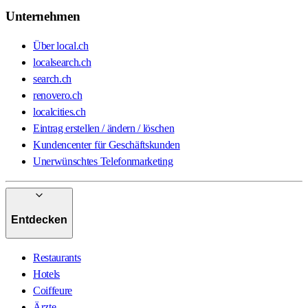
Unternehmen
Über local.ch
localsearch.ch
search.ch
renovero.ch
localcities.ch
Eintrag erstellen / ändern / löschen
Kundencenter für Geschäftskunden
Unerwünschtes Telefonmarketing
Entdecken
Restaurants
Hotels
Coiffeure
Ärzte