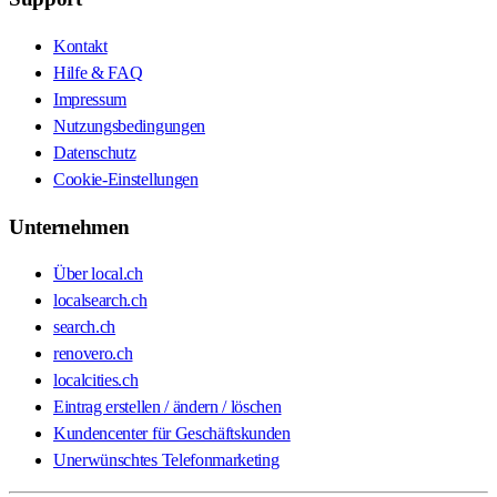
Kontakt
Hilfe & FAQ
Impressum
Nutzungsbedingungen
Datenschutz
Cookie-Einstellungen
Unternehmen
Über local.ch
localsearch.ch
search.ch
renovero.ch
localcities.ch
Eintrag erstellen / ändern / löschen
Kundencenter für Geschäftskunden
Unerwünschtes Telefonmarketing