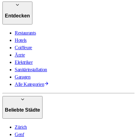
Entdecken
Restaurants
Hotels
Coiffeure
Ärzte
Elektriker
Sanitärinstallation
Garagen
Alle Kategorien
Beliebte Städte
Zürich
Genf