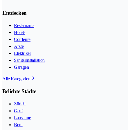
Entdecken
Restaurants
Hotels
Coiffeure
Ärzte
Elektriker
Sanitärinstallation
Garagen
Alle Kategorien
Beliebte Städte
Zürich
Genf
Lausanne
Bern