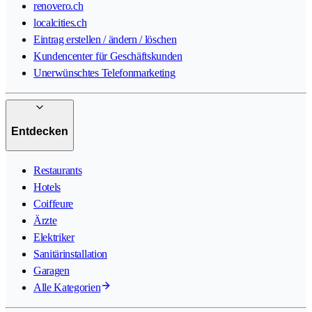
renovero.ch
localcities.ch
Eintrag erstellen / ändern / löschen
Kundencenter für Geschäftskunden
Unerwünschtes Telefonmarketing
Entdecken
Restaurants
Hotels
Coiffeure
Ärzte
Elektriker
Sanitärinstallation
Garagen
Alle Kategorien