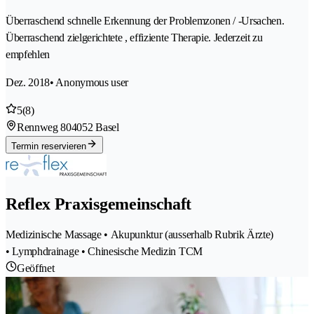
Überraschend schnelle Erkennung der Problemzonen / -Ursachen.
Überraschend zielgerichtete , effiziente Therapie. Jederzeit zu
empfehlen
Dez. 2018
• Anonymous user
5
(8)
Rennweg 80
4052 Basel
Termin reservieren
Reflex Praxisgemeinschaft
Medizinische Massage • Akupunktur (ausserhalb Rubrik Ärzte)
• Lymphdrainage • Chinesische Medizin TCM
Geöffnet