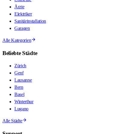
Ärzte
Elektriker
Sanitärinstallation
Garagen
Alle Kategorien
Beliebte Städte
Zürich
Genf
Lausanne
Bern
Basel
Winterthur
Lugano
Alle Städte
Support