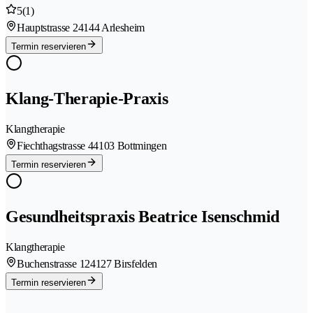
5
(1)
Hauptstrasse 2
4144 Arlesheim
Termin reservieren
Klang-Therapie-Praxis
Klangtherapie
Fiechthagstrasse 4
4103 Bottmingen
Termin reservieren
Gesundheitspraxis Beatrice Isenschmid
Klangtherapie
Buchenstrasse 12
4127 Birsfelden
Termin reservieren