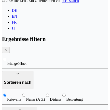
© 2026 local.ch - Ein Unternehmen von
localsearch
DE
EN
FR
IT
Ergebnisse filtern
Jetzt geöffnet
Sortieren nach
Relevanz
Name (A-Z)
Distanz
Bewertung