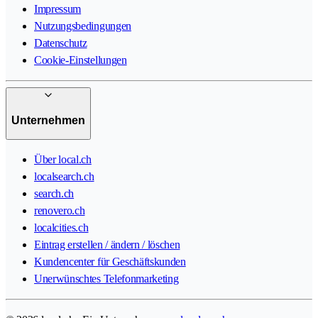
Impressum
Nutzungsbedingungen
Datenschutz
Cookie-Einstellungen
Unternehmen
Über local.ch
localsearch.ch
search.ch
renovero.ch
localcities.ch
Eintrag erstellen / ändern / löschen
Kundencenter für Geschäftskunden
Unerwünschtes Telefonmarketing