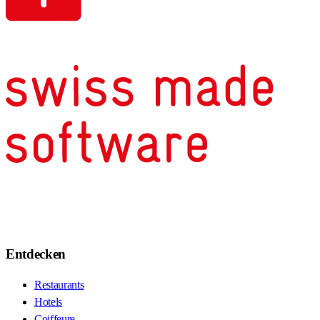
Entdecken
Restaurants
Hotels
Coiffeure