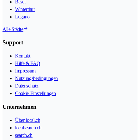
Basel
Winterthur
Lugano
Alle Städte
Support
Kontakt
Hilfe & FAQ
Impressum
Nutzungsbedingungen
Datenschutz
Cookie-Einstellungen
Unternehmen
Über local.ch
localsearch.ch
search.ch