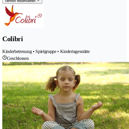
Termin reservieren
Colibri
Kinderbetreuung • Spielgruppe • Kindertagesstätte
Geschlossen