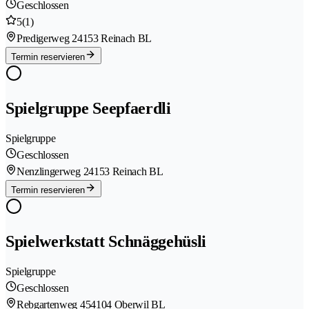
Geschlossen
5
(1)
Predigerweg 2
4153 Reinach BL
Termin reservieren
Spielgruppe Seepfaerdli
Spielgruppe
Geschlossen
Nenzlingerweg 2
4153 Reinach BL
Termin reservieren
Spielwerkstatt Schnäggehüsli
Spielgruppe
Geschlossen
Rebgartenweg 45
4104 Oberwil BL