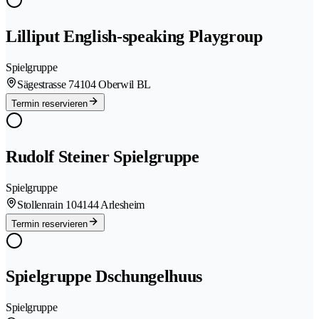
Lilliput English-speaking Playgroup
Spielgruppe
Sägestrasse 7
4104 Oberwil BL
Termin reservieren
Rudolf Steiner Spielgruppe
Spielgruppe
Stollenrain 10
4144 Arlesheim
Termin reservieren
Spielgruppe Dschungelhuus
Spielgruppe