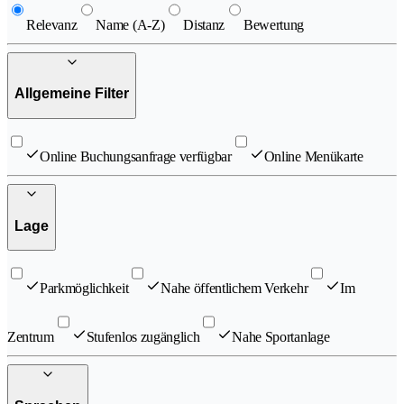
Relevanz
Name (A-Z)
Distanz
Bewertung
Allgemeine Filter
Online Buchungsanfrage verfügbar
Online Menükarte
Lage
Parkmöglichkeit
Nahe öffentlichem Verkehr
Im
Zentrum
Stufenlos zugänglich
Nahe Sportanlage