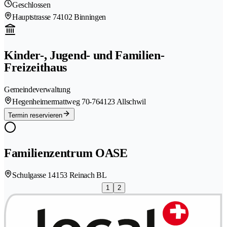
Geschlossen
Hauptstrasse 7
4102 Binningen
Kinder-, Jugend- und Familien-
Freizeithaus
Gemeindeverwaltung
Hegenheimermattweg 70-76
4123 Allschwil
Termin reservieren
Familienzentrum OASE
Schulgasse 1
4153 Reinach BL
1
2