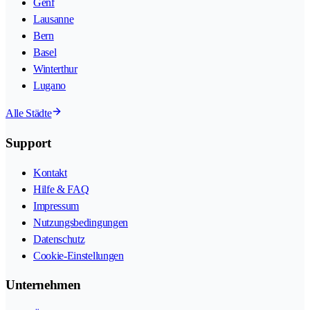
Genf
Lausanne
Bern
Basel
Winterthur
Lugano
Alle Städte
Support
Kontakt
Hilfe & FAQ
Impressum
Nutzungsbedingungen
Datenschutz
Cookie-Einstellungen
Unternehmen