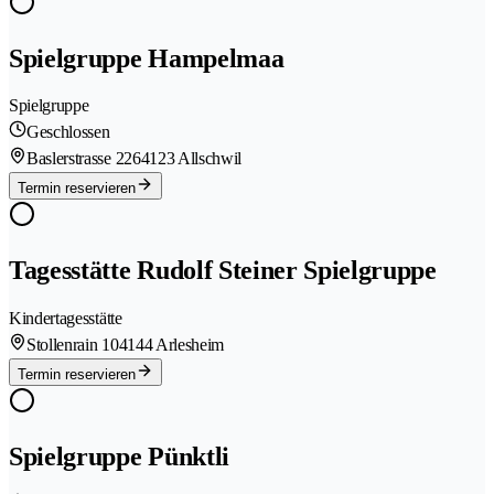
Spielgruppe Hampelmaa
Spielgruppe
Geschlossen
Baslerstrasse 226
4123 Allschwil
Termin reservieren
Tagesstätte Rudolf Steiner Spielgruppe
Kindertagesstätte
Stollenrain 10
4144 Arlesheim
Termin reservieren
Spielgruppe Pünktli