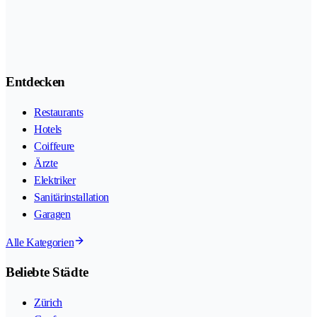
Entdecken
Restaurants
Hotels
Coiffeure
Ärzte
Elektriker
Sanitärinstallation
Garagen
Alle Kategorien
Beliebte Städte
Zürich