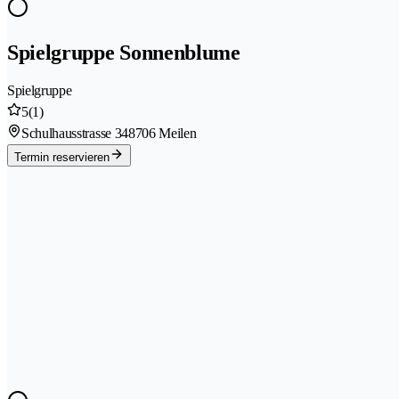
Spielgruppe Sonnenblume
Spielgruppe
5
(1)
Schulhausstrasse 34
8706 Meilen
Termin reservieren