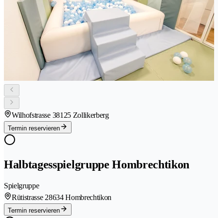
Wilhofstrasse 3
8125 Zollikerberg
Termin reservieren
Halbtagesspielgruppe Hombrechtikon
Spielgruppe
Rütistrasse 2
8634 Hombrechtikon
Termin reservieren