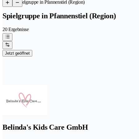
/
Spielgruppe in Pfannenstiel (Region)
Spielgruppe in Pfannenstiel (Region)
20 Ergebnisse
Jetzt geöffnet
Belinda's Kids Care GmbH