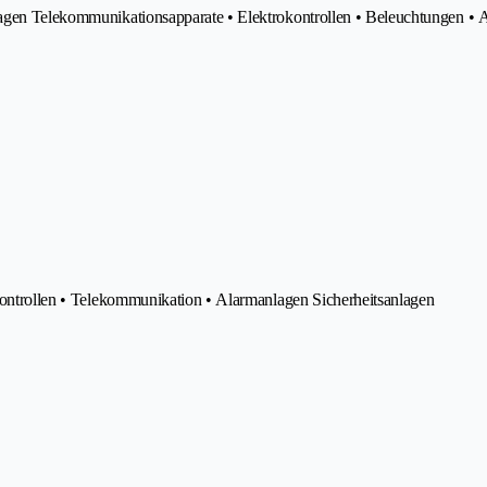
lagen Telekommunikationsapparate • Elektrokontrollen • Beleuchtungen • 
okontrollen • Telekommunikation • Alarmanlagen Sicherheitsanlagen