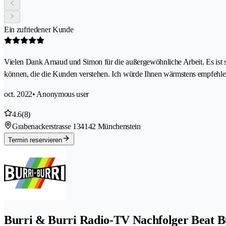
Ein zufriedener Kunde
Vielen Dank Arnaud und Simon für die außergewöhnliche Arbeit. Es ist selt
können, die die Kunden verstehen. Ich würde Ihnen wärmstens empfehlen
oct. 2022
• Anonymous user
4.6
(8)
Grabenackerstrasse 13
4142 Münchenstein
Termin reservieren
Burri & Burri Radio-TV Nachfolger Beat B