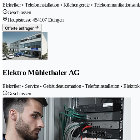
Elektriker • Telefoninstallation • Küchengeräte • Telekommunikationsan
Geschlossen
Hauptstrasse 45
4107 Ettingen
Offerte anfragen
Elektro Mühlethaler AG
Elektriker • Service • Gebäudeautomation • Telefoninstallation • Elektr
Geschlossen