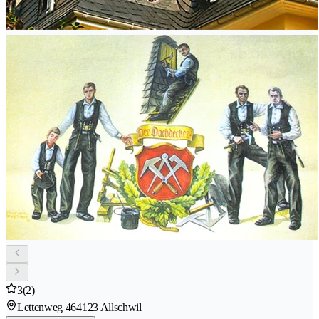
3
(2)
Lettenweg 46
4123 Allschwil