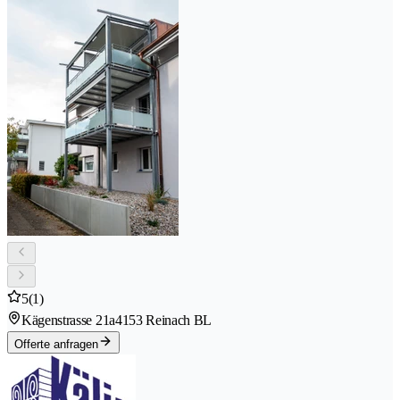
5
(1)
Kägenstrasse 21a
4153 Reinach BL
Offerte anfragen