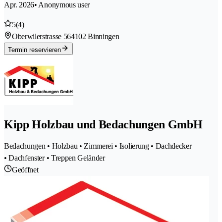
Apr. 2026
• Anonymous user
5
(4)
Oberwilerstrasse 56
4102 Binningen
Termin reservieren
Kipp Holzbau und Bedachungen GmbH
Bedachungen • Holzbau • Zimmerei • Isolierung • Dachdecker
• Dachfenster • Treppen Geländer
Geöffnet