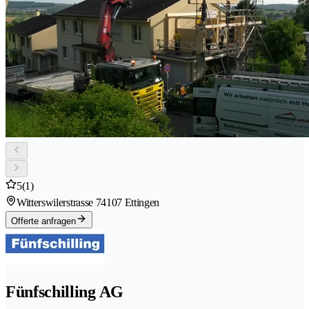
5
(1)
Witterswilerstrasse 7
4107 Ettingen
Offerte anfragen
Fünfschilling AG