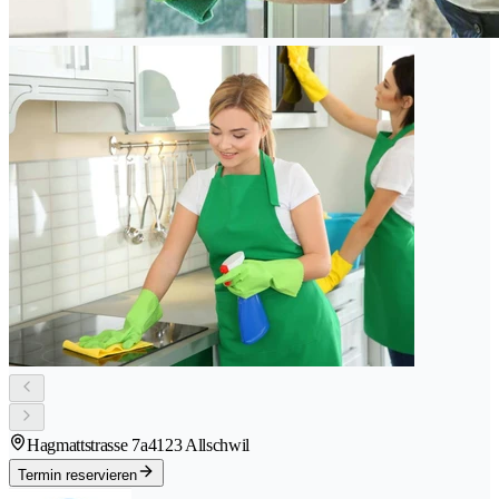
Hagmattstrasse 7a
4123 Allschwil
Termin reservieren