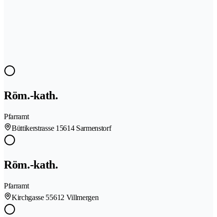
Röm.-kath.
Pfarramt
Büttikerstrasse 1
5614 Sarmenstorf
Röm.-kath.
Pfarramt
Kirchgasse 5
5612 Villmergen