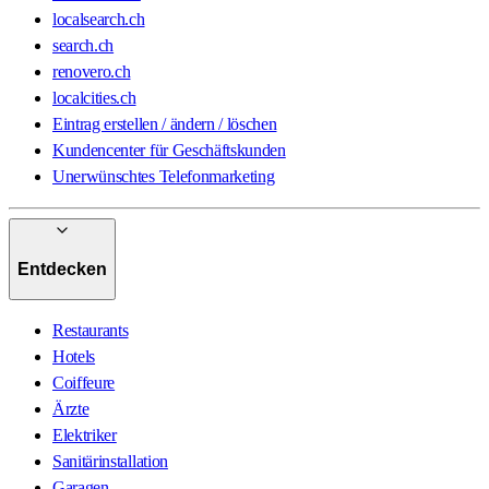
localsearch.ch
search.ch
renovero.ch
localcities.ch
Eintrag erstellen / ändern / löschen
Kundencenter für Geschäftskunden
Unerwünschtes Telefonmarketing
Entdecken
Restaurants
Hotels
Coiffeure
Ärzte
Elektriker
Sanitärinstallation
Garagen