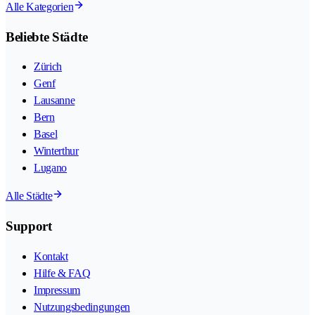
Alle Kategorien
Beliebte Städte
Zürich
Genf
Lausanne
Bern
Basel
Winterthur
Lugano
Alle Städte
Support
Kontakt
Hilfe & FAQ
Impressum
Nutzungsbedingungen