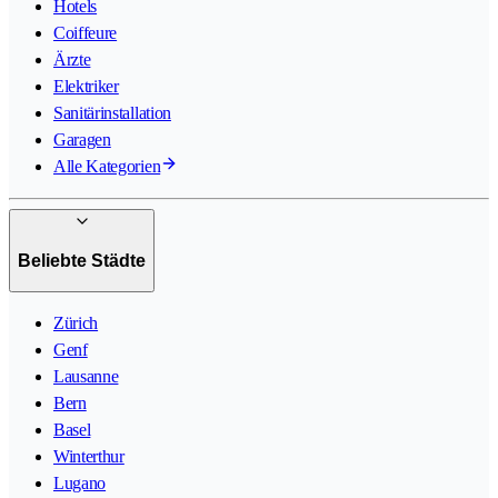
Hotels
Coiffeure
Ärzte
Elektriker
Sanitärinstallation
Garagen
Alle Kategorien
Beliebte Städte
Zürich
Genf
Lausanne
Bern
Basel
Winterthur
Lugano