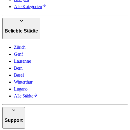
Alle Kategorien
Beliebte Städte
Zürich
Genf
Lausanne
Bern
Basel
Winterthur
Lugano
Alle Städte
Support