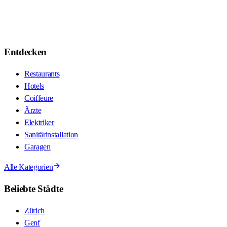
Entdecken
Restaurants
Hotels
Coiffeure
Ärzte
Elektriker
Sanitärinstallation
Garagen
Alle Kategorien
Beliebte Städte
Zürich
Genf