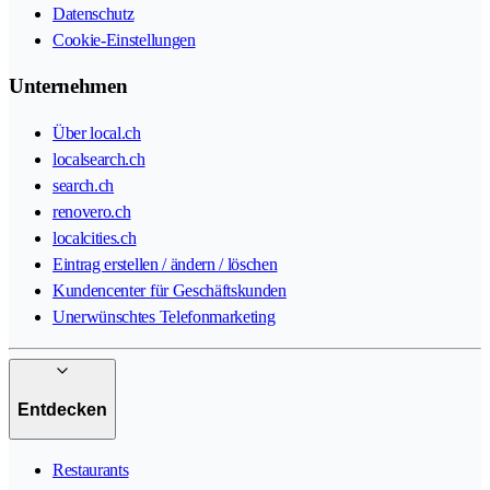
Datenschutz
Cookie-Einstellungen
Unternehmen
Über local.ch
localsearch.ch
search.ch
renovero.ch
localcities.ch
Eintrag erstellen / ändern / löschen
Kundencenter für Geschäftskunden
Unerwünschtes Telefonmarketing
Entdecken
Restaurants