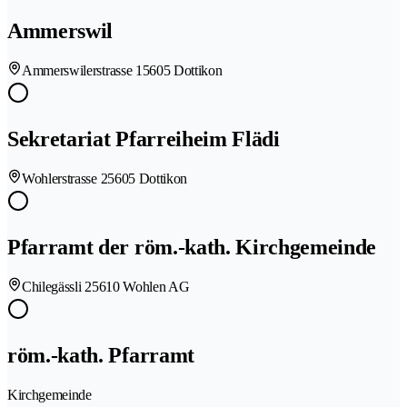
Ammerswil
Ammerswilerstrasse 1
5605 Dottikon
Sekretariat Pfarreiheim Flädi
Wohlerstrasse 2
5605 Dottikon
Pfarramt der röm.-kath. Kirchgemeinde
Chilegässli 2
5610 Wohlen AG
röm.-kath. Pfarramt
Kirchgemeinde