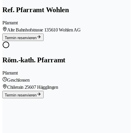
Ref. Pfarramt Wohlen
Pfarramt
Alte Bahnhofstrasse 13
5610 Wohlen AG
Termin reservieren
Röm.-kath. Pfarramt
Pfarramt
Geschlossen
Chilerain 2
5607 Hägglingen
Termin reservieren