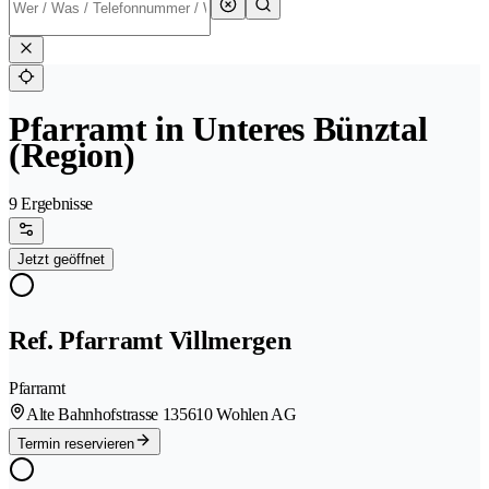
Pfarramt in Unteres Bünztal
(Region)
9 Ergebnisse
Jetzt geöffnet
Ref. Pfarramt Villmergen
Pfarramt
Alte Bahnhofstrasse 13
5610 Wohlen AG
Termin reservieren