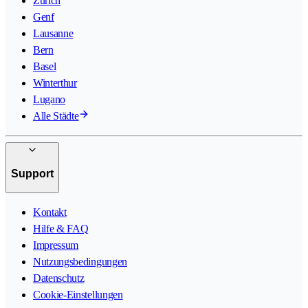
Zürich
Genf
Lausanne
Bern
Basel
Winterthur
Lugano
Alle Städte
Support
Kontakt
Hilfe & FAQ
Impressum
Nutzungsbedingungen
Datenschutz
Cookie-Einstellungen