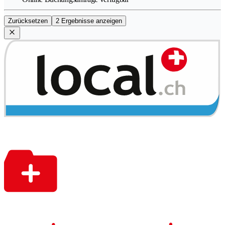
Zurücksetzen
2 Ergebnisse anzeigen