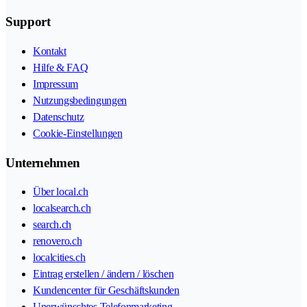
Support
Kontakt
Hilfe & FAQ
Impressum
Nutzungsbedingungen
Datenschutz
Cookie-Einstellungen
Unternehmen
Über local.ch
localsearch.ch
search.ch
renovero.ch
localcities.ch
Eintrag erstellen / ändern / löschen
Kundencenter für Geschäftskunden
Unerwünschtes Telefonmarketing