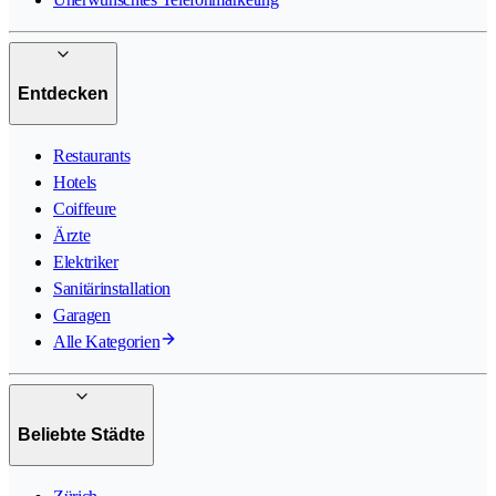
Entdecken
Restaurants
Hotels
Coiffeure
Ärzte
Elektriker
Sanitärinstallation
Garagen
Alle Kategorien
Beliebte Städte