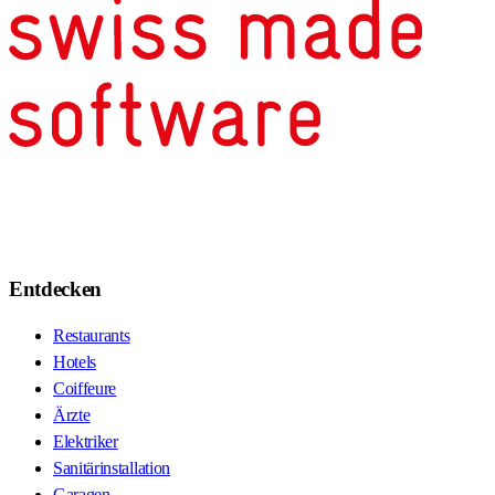
Entdecken
Restaurants
Hotels
Coiffeure
Ärzte
Elektriker
Sanitärinstallation
Garagen