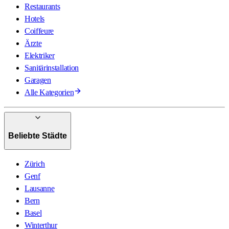
Restaurants
Hotels
Coiffeure
Ärzte
Elektriker
Sanitärinstallation
Garagen
Alle Kategorien
Beliebte Städte
Zürich
Genf
Lausanne
Bern
Basel
Winterthur