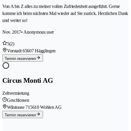
Von A bis Z alles zu meiner vollen Zufriedenheit ausgeführt. Gerne
komme ich beim nächsten Mal wieder auf Sie zurück. Herzlichen Dank
und weiter so!
Nov. 2017
• Anonymous user
5
(2)
Vorstadt 6
5607 Hägglingen
Termin reservieren
Circus Monti AG
Zeltvermietung
Geschlossen
Wilstrasse 71
5610 Wohlen AG
Termin reservieren