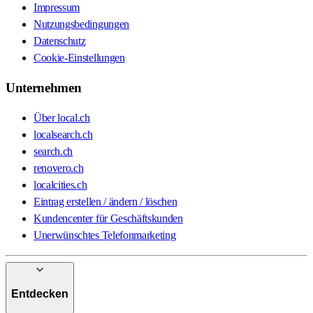
Impressum
Nutzungsbedingungen
Datenschutz
Cookie-Einstellungen
Unternehmen
Über local.ch
localsearch.ch
search.ch
renovero.ch
localcities.ch
Eintrag erstellen / ändern / löschen
Kundencenter für Geschäftskunden
Unerwünschtes Telefonmarketing
Entdecken