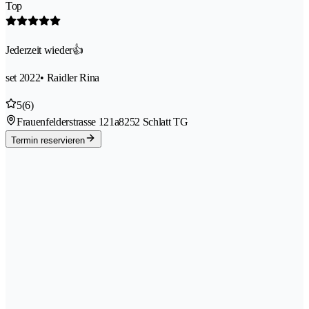
Top
Jederzeit wieder👍
set 2022
• Raidler Rina
5
(6)
Frauenfelderstrasse 121a
8252 Schlatt TG
Termin reservieren