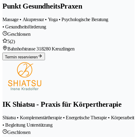
Punkt GesundheitsPraxen
Massage • Akupressur • Yoga • Psychologische Beratung
• Gesundheitsförderung
Geschlossen
5
(2)
Bahnhofstrasse 31
8280 Kreuzlingen
Termin reservieren
IK Shiatsu - Praxis für Körpertherapie
Shiatsu • Komplementärtherapie • Energetische Therapie • Körperarbeit
• Begleitung Unterstützung
Geschlossen