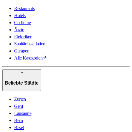
Restaurants
Hotels
Coiffeure
Ärzte
Elektriker
Sanitärinstallation
Garagen
Alle Kategorien
Beliebte Städte
Zürich
Genf
Lausanne
Bern
Basel