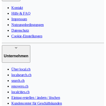
Kontakt
Hilfe & FAQ
Impressum
Nutzungsbedingungen
Datenschutz
Cookie-Einstellungen
Unternehmen
Über local.ch
localsearch.ch
search.ch
renovero.ch
localcities.ch
Eintrag erstellen / ändern / löschen
Kundencenter für Geschäftskunden