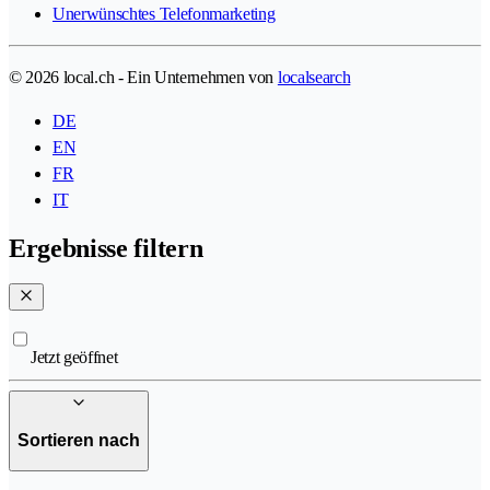
Unerwünschtes Telefonmarketing
© 2026 local.ch - Ein Unternehmen von
localsearch
DE
EN
FR
IT
Ergebnisse filtern
Jetzt geöffnet
Sortieren nach