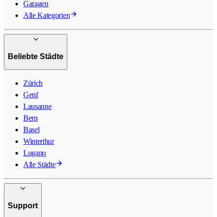
Garagen
Alle Kategorien
Beliebte Städte
Zürich
Genf
Lausanne
Bern
Basel
Winterthur
Lugano
Alle Städte
Support