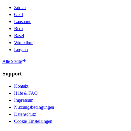
Zürich
Genf
Lausanne
Bern
Basel
Winterthur
Lugano
Alle Städte
Support
Kontakt
Hilfe & FAQ
Impressum
Nutzungsbedingungen
Datenschutz
Cookie-Einstellungen