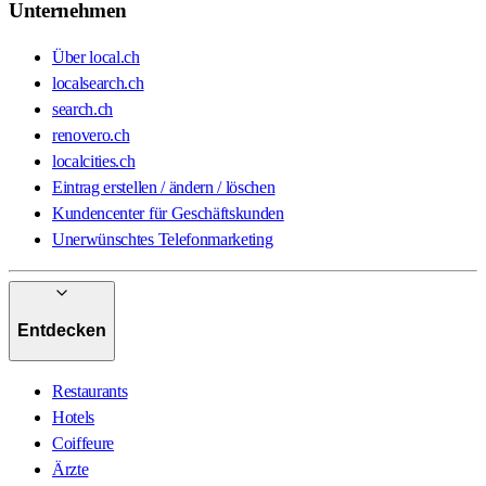
Unternehmen
Über local.ch
localsearch.ch
search.ch
renovero.ch
localcities.ch
Eintrag erstellen / ändern / löschen
Kundencenter für Geschäftskunden
Unerwünschtes Telefonmarketing
Entdecken
Restaurants
Hotels
Coiffeure
Ärzte