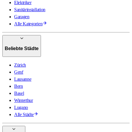
Elektriker
Sanitärinstallation
Garagen
Alle Kategorien
Beliebte Städte
Zürich
Genf
Lausanne
Bern
Basel
Winterthur
Lugano
Alle Städte