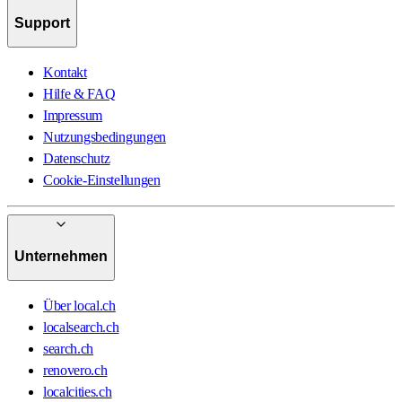
Support
Kontakt
Hilfe & FAQ
Impressum
Nutzungsbedingungen
Datenschutz
Cookie-Einstellungen
Unternehmen
Über local.ch
localsearch.ch
search.ch
renovero.ch
localcities.ch