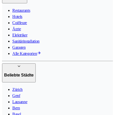
Restaurants
Hotels
Coiffeure
Ärzte
Elektriker
Sanitärinstallation
Garagen
Alle Kategorien
Beliebte Städte
Zürich
Genf
Lausanne
Bern
Basel