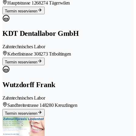
Hauptstrasse 126
8274 Tägerwilen
Termin reservieren
KDT Dentallabor GmbH
Zahntechnisches Labor
Keberlistrasse 30
8273 Triboltingen
Termin reservieren
Wutzdorff Frank
Zahntechnisches Labor
Sandbreitestrasse 14
8280 Kreuzlingen
Termin reservieren