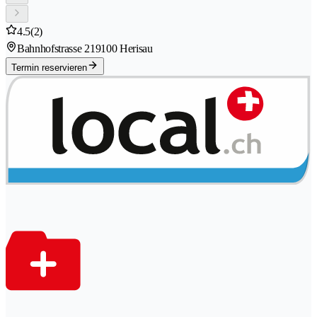
4.5
(2)
Bahnhofstrasse 21
9100 Herisau
Termin reservieren