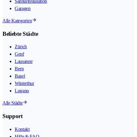
Sanitärinstallation
Garagen
Alle Kategorien
Beliebte Städte
Zürich
Genf
Lausanne
Bern
Basel
Winterthur
Lugano
Alle Städte
Support
Kontakt
Hilfe & FAQ