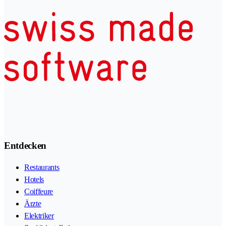
Entdecken
Restaurants
Hotels
Coiffeure
Ärzte
Elektriker