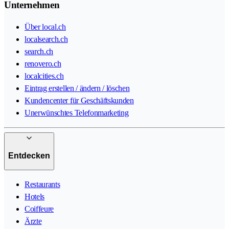
Unternehmen
Über local.ch
localsearch.ch
search.ch
renovero.ch
localcities.ch
Eintrag erstellen / ändern / löschen
Kundencenter für Geschäftskunden
Unerwünschtes Telefonmarketing
Entdecken
Restaurants
Hotels
Coiffeure
Ärzte