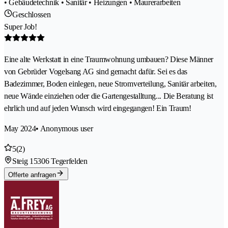
• Gebäudetechnik • Sanitär • Heizungen • Maurerarbeiten
Geschlossen
Super Job!
Eine alte Werkstatt in eine Traumwohnung umbauen? Diese Männer
von Gebrüder Vogelsang AG sind gemacht dafür. Sei es das
Badezimmer, Boden einlegen, neue Stromverteilung, Sanitär arbeiten,
neue Wände einziehen oder die Gartengestalltung... Die Beratung ist
ehrlich und auf jeden Wunsch wird eingegangen! Ein Traum!
May 2024
• Anonymous user
5
(2)
Steig 1
5306 Tegerfelden
Offerte anfragen