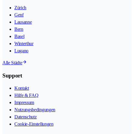
Zürich
Genf
Lausanne
Bern
Basel
Winterthur
Lugano
Alle Städte
Support
Kontakt
Hilfe & FAQ
Impressum
Nutzungsbedingungen
Datenschutz
Cookie-Einstellungen