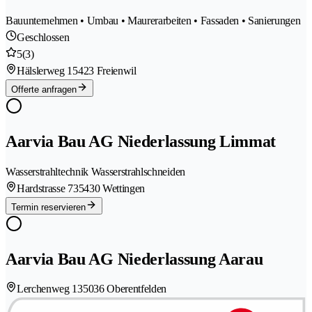
Bauunternehmen • Umbau • Maurerarbeiten • Fassaden • Sanierungen
Geschlossen
5
(3)
Hälslerweg 1
5423 Freienwil
Offerte anfragen
Aarvia Bau AG Niederlassung Limmat
Wasserstrahltechnik Wasserstrahlschneiden
Hardstrasse 73
5430 Wettingen
Termin reservieren
Aarvia Bau AG Niederlassung Aarau
Lerchenweg 13
5036 Oberentfelden