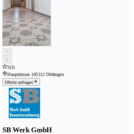
5
(3)
Hauptstrasse 18
5312 Döttingen
Offerte anfragen
SB Werk GmbH