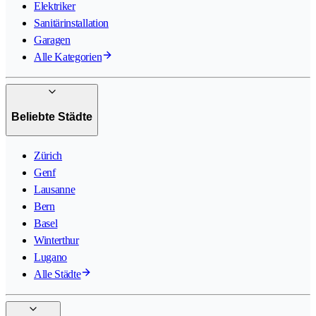
Elektriker
Sanitärinstallation
Garagen
Alle Kategorien
Beliebte Städte
Zürich
Genf
Lausanne
Bern
Basel
Winterthur
Lugano
Alle Städte