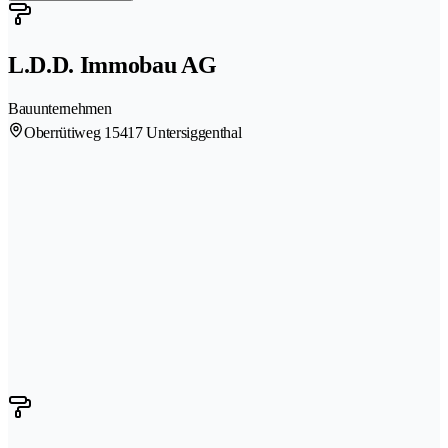
L.D.D. Immobau AG
Bauunternehmen
Oberrütiweg 1
5417 Untersiggenthal