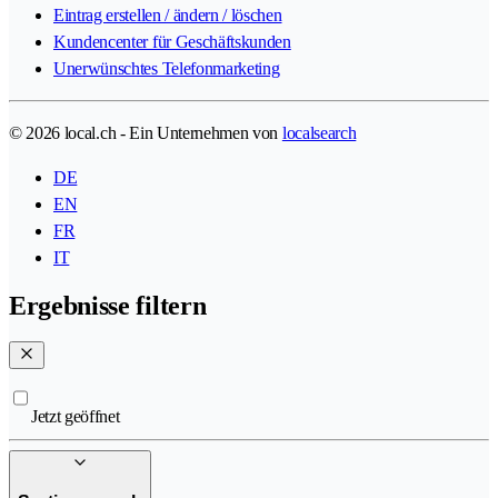
Eintrag erstellen / ändern / löschen
Kundencenter für Geschäftskunden
Unerwünschtes Telefonmarketing
© 2026 local.ch - Ein Unternehmen von
localsearch
DE
EN
FR
IT
Ergebnisse filtern
Jetzt geöffnet