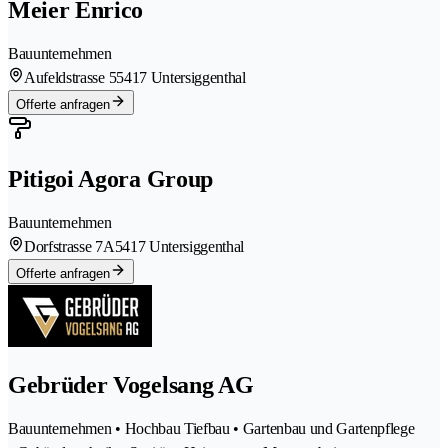
Meier Enrico
Bauunternehmen
Aufeldstrasse 5
5417 Untersiggenthal
Offerte anfragen
Pitigoi Agora Group
Bauunternehmen
Dorfstrasse 7A
5417 Untersiggenthal
Offerte anfragen
Gebrüder Vogelsang AG
Bauunternehmen • Hochbau Tiefbau • Gartenbau und Gartenpflege