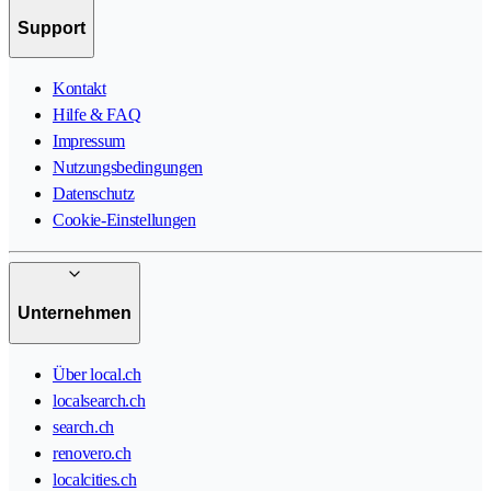
Support
Kontakt
Hilfe & FAQ
Impressum
Nutzungsbedingungen
Datenschutz
Cookie-Einstellungen
Unternehmen
Über local.ch
localsearch.ch
search.ch
renovero.ch
localcities.ch