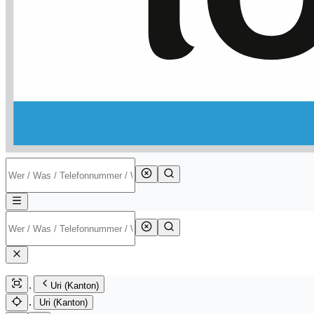
Uri (Kanton)
Uri (Kanton)