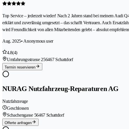
Top Service – jederzeit wieder! Nach 2 Jahren stand bei meinem Audi Q4 
erklärt und zuverlässig umgesetzt – das schafft Vertrauen. Auch Ersatz
wird Freundlichkeit von allen Mitarbeitenden gelebt – absolut empfehle
Aug. 2025
• Anonymous user
4.8
(4)
Umfahrungsstrasse 25
6467 Schattdorf
Termin reservieren
NURAG Nutzfahrzeug-Reparaturen AG
Nutzfahrzeuge
Geschlossen
Schachengasse 5
6467 Schattdorf
Offerte anfragen