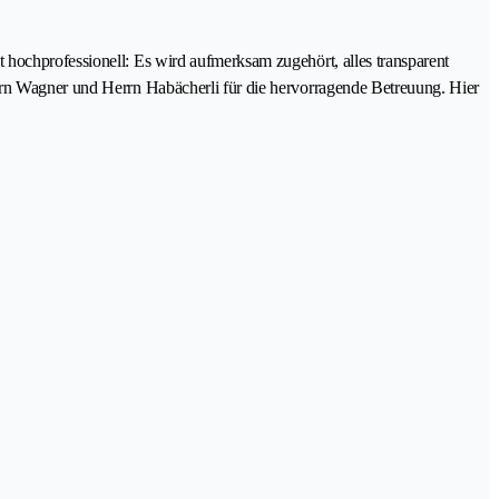
 hochprofessionell: Es wird aufmerksam zugehört, alles transparent
errn Wagner und Herrn Habächerli für die hervorragende Betreuung. Hier