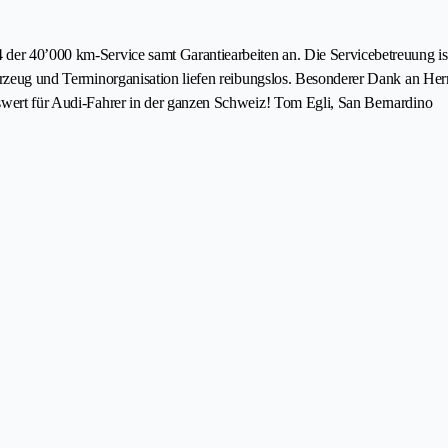
der 40’000 km-Service samt Garantiearbeiten an. Die Servicebetreuung ist
fahrzeug und Terminorganisation liefen reibungslos. Besonderer Dank an H
nswert für Audi-Fahrer in der ganzen Schweiz! Tom Egli, San Bernardino