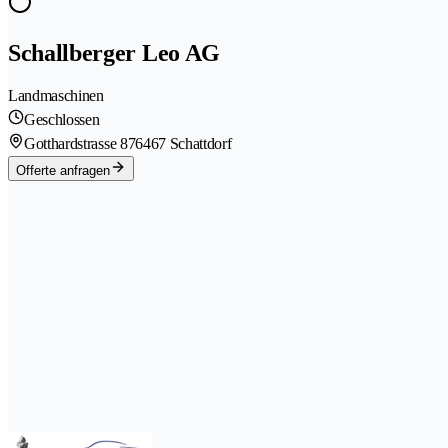
Schallberger Leo AG
Landmaschinen
Geschlossen
Gotthardstrasse 87
6467 Schattdorf
Offerte anfragen