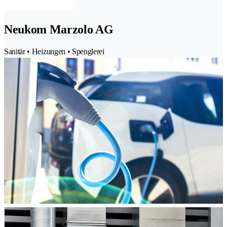
Neukom Marzolo AG
Sanitär • Heizungen • Spenglerei