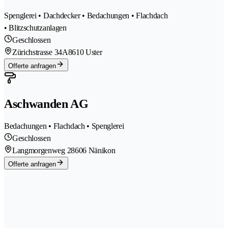
Spenglerei • Dachdecker • Bedachungen • Flachdach
• Blitzschutzanlagen
Geschlossen
Zürichstrasse 34A
8610 Uster
Offerte anfragen
Aschwanden AG
Bedachungen • Flachdach • Spenglerei
Geschlossen
Langmorgenweg 2
8606 Nänikon
Offerte anfragen