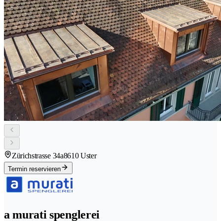
Zürichstrasse 34a
8610 Uster
Termin reservieren
a murati spenglerei