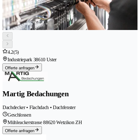
4.2
(5)
Industriepark 3
8610 Uster
Offerte anfragen
Martig Bedachungen
Dachdecker • Flachdach • Dachfenster
Geschlossen
Mühleackerstrasse 8
8620 Wetzikon ZH
Offerte anfragen