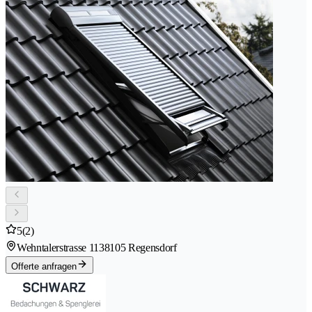
5
(2)
Wehntalerstrasse 113
8105 Regensdorf
Offerte anfragen