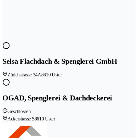
Selsa Flachdach & Spenglerei GmbH
Zürichstrasse 34A
8610 Uster
OGAD, Spenglerei & Dachdeckerei
Geschlossen
Ackerstrasse 5
8610 Uster