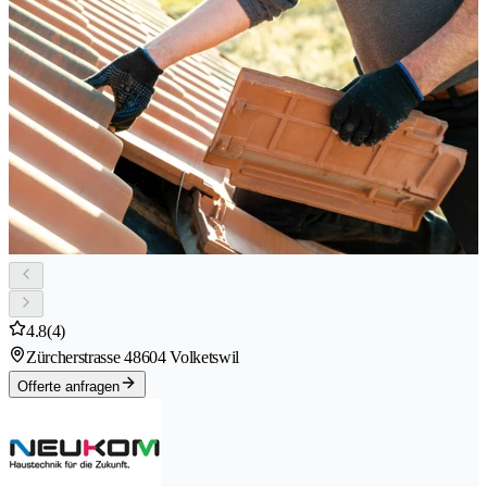
4.8
(4)
Zürcherstrasse 4
8604 Volketswil
Offerte anfragen