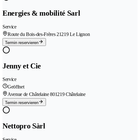
Energies & mobilité Sarl
Service
Route du Bois-des-Frères 2
1219 Le Lignon
Termin reservieren
Jenny et Cie
Service
Geöffnet
Avenue de Châtelaine 80
1219 Châtelaine
Termin reservieren
Nettopro Sàrl
Service