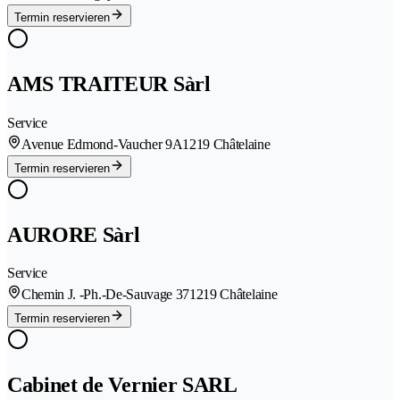
Termin reservieren
AMS TRAITEUR Sàrl
Service
Avenue Edmond-Vaucher 9A
1219 Châtelaine
Termin reservieren
AURORE Sàrl
Service
Chemin J. -Ph.-De-Sauvage 37
1219 Châtelaine
Termin reservieren
Cabinet de Vernier SARL