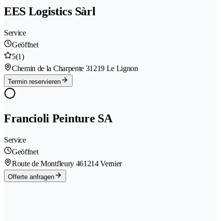
EES Logistics Sàrl
Service
Geöffnet
5
(1)
Chemin de la Charpente 3
1219 Le Lignon
Termin reservieren
Francioli Peinture SA
Service
Geöffnet
Route de Montfleury 46
1214 Vernier
Offerte anfragen