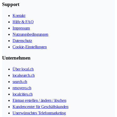
Support
Kontakt
Hilfe & FAQ
Impressum
Nutzungsbedingungen
Datenschutz
Cookie-Einstellungen
Unternehmen
Über local.ch
localsearch.ch
search.ch
renovero.ch
localcities.ch
Eintrag erstellen / ändern / löschen
Kundencenter für Geschäftskunden
Unerwünschtes Telefonmarketing