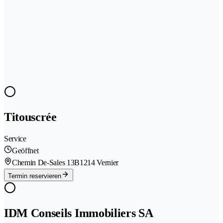
Titouscrée
Service
Geöffnet
Chemin De-Sales 13B
1214 Vernier
Termin reservieren
IDM Conseils Immobiliers SA