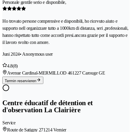
Personale gentile serio e disponibile,
Ho trovato persone comprensive e disponibili, ho ricevuto aiuto e
supporto nell organizzare tutto a 1000km di distanza, seri ,professionali,
hanno rispettato tutto come accordi presi.ancora grazie per il supporto e
il lavoro svolto con amore.
Juni 2024
• Anonymous user
4.8
(8)
Avenue Cardinal-MERMILLOD 46
1227 Carouge GE
Termin reservieren
Centre éducatif de détention et
d'observation La Clairière
Service
Route de Satigny 27
1214 Vernier