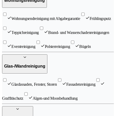
Wohnungsreinigung
Wohnungsendreinigung mit Abgabegarantie
Frühlingsputz
Teppichreinigung
Brand- und Wasserschadenreinigungen
Eventreinigung
Polsterreinigung
Bügeln
Glas-/Wandreinigung
Glasfassaden, Fenster, Storen
Fassadenreinigung
Graffitischutz
Algen-und Moosbehandlung