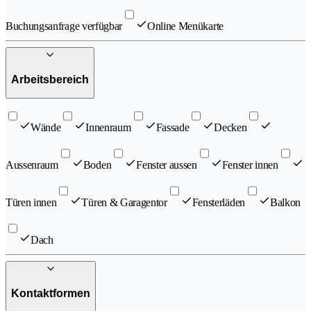
Buchungsanfrage verfügbar
Online Menükarte
Arbeitsbereich
Wände
Innenraum
Fassade
Decken
Aussenraum
Boden
Fenster aussen
Fenster innen
Türen innen
Türen & Garagentor
Fensterläden
Balkon
Dach
Kontaktformen