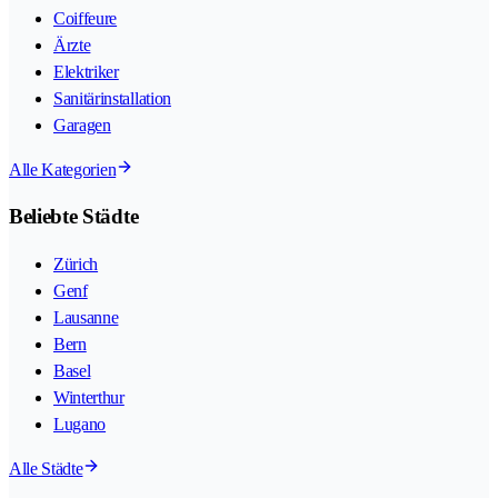
Coiffeure
Ärzte
Elektriker
Sanitärinstallation
Garagen
Alle Kategorien
Beliebte Städte
Zürich
Genf
Lausanne
Bern
Basel
Winterthur
Lugano
Alle Städte