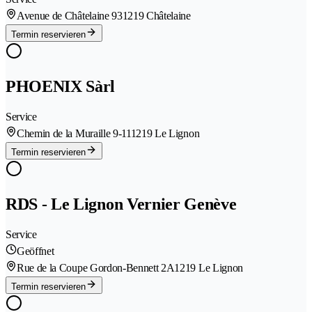
Avenue de Châtelaine 93
1219 Châtelaine
Termin reservieren
PHOENIX Sàrl
Service
Chemin de la Muraille 9-11
1219 Le Lignon
Termin reservieren
RDS - Le Lignon Vernier Genève
Service
Geöffnet
Rue de la Coupe Gordon-Bennett 2A
1219 Le Lignon
Termin reservieren