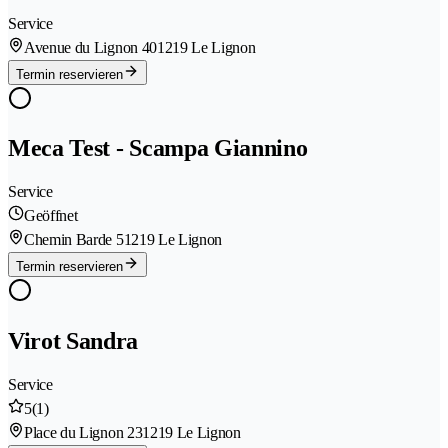
Service
Avenue du Lignon 40
1219 Le Lignon
Termin reservieren
Meca Test - Scampa Giannino
Service
Geöffnet
Chemin Barde 5
1219 Le Lignon
Termin reservieren
Virot Sandra
Service
5
(1)
Place du Lignon 23
1219 Le Lignon