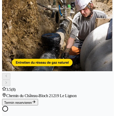
3.5
(8)
Chemin du Château-Bloch 2
1219 Le Lignon
Termin reservieren