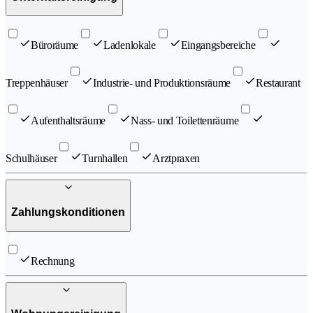
Büroräume
Ladenlokale
Eingangsbereiche
Treppenhäuser
Industrie- und Produktionsräume
Restaurant
Aufenthaltsräume
Nass- und Toilettenräume
Schulhäuser
Turnhallen
Arztpraxen
Zahlungskonditionen
Rechnung