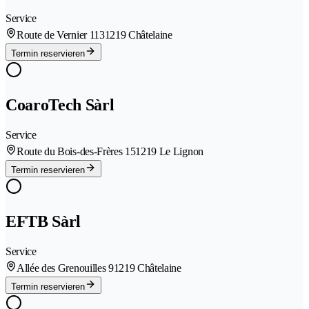
Service
Route de Vernier 113
1219 Châtelaine
Termin reservieren
CoaroTech Sàrl
Service
Route du Bois-des-Frères 15
1219 Le Lignon
Termin reservieren
EFTB Sàrl
Service
Allée des Grenouilles 9
1219 Châtelaine
Termin reservieren