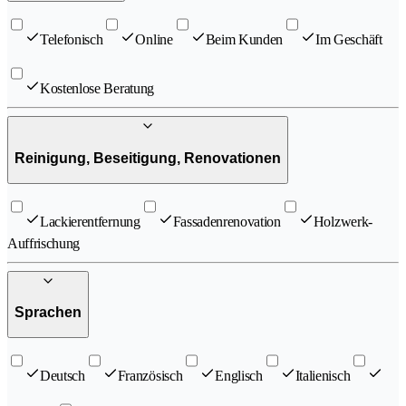
Telefonisch
Online
Beim Kunden
Im Geschäft
Kostenlose Beratung
Reinigung, Beseitigung, Renovationen
Lackierentfernung
Fassadenrenovation
Holzwerk-
Auffrischung
Sprachen
Deutsch
Französisch
Englisch
Italienisch