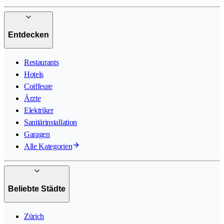
Entdecken
Restaurants
Hotels
Coiffeure
Ärzte
Elektriker
Sanitärinstallation
Garagen
Alle Kategorien
Beliebte Städte
Zürich