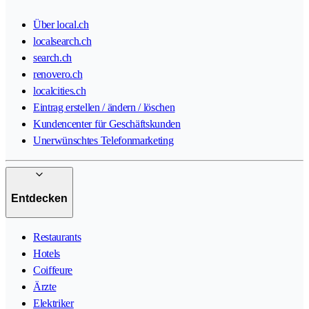
Über local.ch
localsearch.ch
search.ch
renovero.ch
localcities.ch
Eintrag erstellen / ändern / löschen
Kundencenter für Geschäftskunden
Unerwünschtes Telefonmarketing
Entdecken
Restaurants
Hotels
Coiffeure
Ärzte
Elektriker