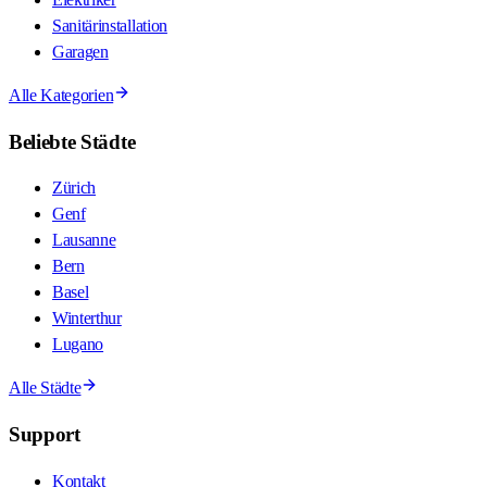
Sanitärinstallation
Garagen
Alle Kategorien
Beliebte Städte
Zürich
Genf
Lausanne
Bern
Basel
Winterthur
Lugano
Alle Städte
Support
Kontakt