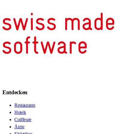
Entdecken
Restaurants
Hotels
Coiffeure
Ärzte
Elektriker