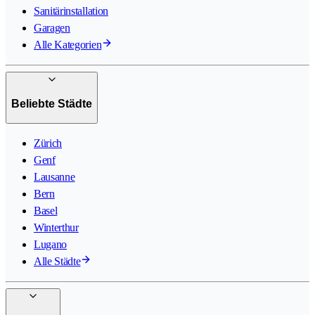
Sanitärinstallation
Garagen
Alle Kategorien
Beliebte Städte
Zürich
Genf
Lausanne
Bern
Basel
Winterthur
Lugano
Alle Städte