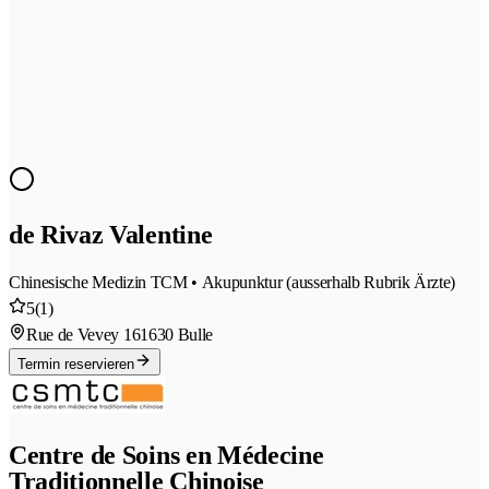
de Rivaz Valentine
Chinesische Medizin TCM • Akupunktur (ausserhalb Rubrik Ärzte)
5
(1)
Rue de Vevey 16
1630 Bulle
Termin reservieren
Centre de Soins en Médecine
Traditionnelle Chinoise