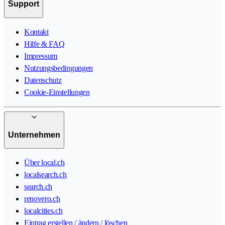
Support
Kontakt
Hilfe & FAQ
Impressum
Nutzungsbedingungen
Datenschutz
Cookie-Einstellungen
Unternehmen
Über local.ch
localsearch.ch
search.ch
renovero.ch
localcities.ch
Eintrag erstellen / ändern / löschen