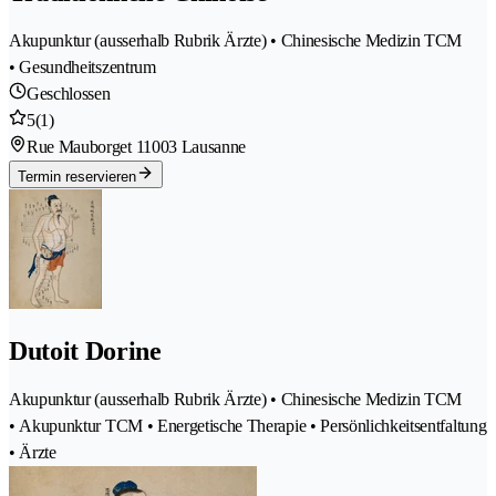
Akupunktur (ausserhalb Rubrik Ärzte) • Chinesische Medizin TCM
• Gesundheitszentrum
Geschlossen
5
(1)
Rue Mauborget 1
1003 Lausanne
Termin reservieren
Dutoit Dorine
Akupunktur (ausserhalb Rubrik Ärzte) • Chinesische Medizin TCM
• Akupunktur TCM • Energetische Therapie • Persönlichkeitsentfaltung
• Ärzte