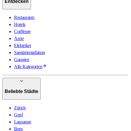
Entdecken
Restaurants
Hotels
Coiffeure
Ärzte
Elektriker
Sanitärinstallation
Garagen
Alle Kategorien
Beliebte Städte
Zürich
Genf
Lausanne
Bern