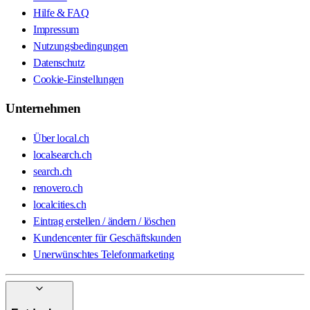
Hilfe & FAQ
Impressum
Nutzungsbedingungen
Datenschutz
Cookie-Einstellungen
Unternehmen
Über local.ch
localsearch.ch
search.ch
renovero.ch
localcities.ch
Eintrag erstellen / ändern / löschen
Kundencenter für Geschäftskunden
Unerwünschtes Telefonmarketing