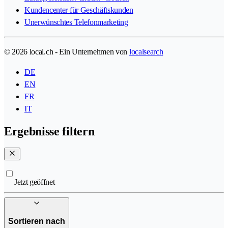
Kundencenter für Geschäftskunden
Unerwünschtes Telefonmarketing
© 2026 local.ch - Ein Unternehmen von
localsearch
DE
EN
FR
IT
Ergebnisse filtern
Jetzt geöffnet
Sortieren nach