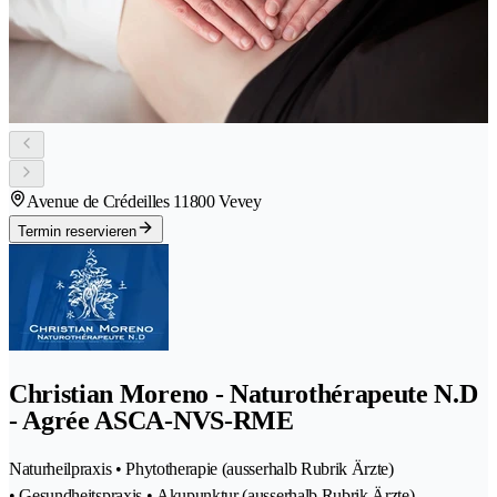
Avenue de Crédeilles 1
1800 Vevey
Termin reservieren
Christian Moreno - Naturothérapeute N.D
- Agrée ASCA-NVS-RME
Naturheilpraxis • Phytotherapie (ausserhalb Rubrik Ärzte)
• Gesundheitspraxis • Akupunktur (ausserhalb Rubrik Ärzte)