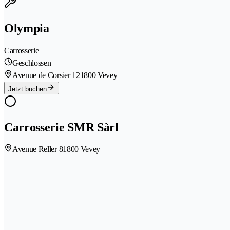
Olympia
Carrosserie
Geschlossen
Avenue de Corsier 12
1800 Vevey
Jetzt buchen
Carrosserie SMR Sàrl
Avenue Reller 8
1800 Vevey