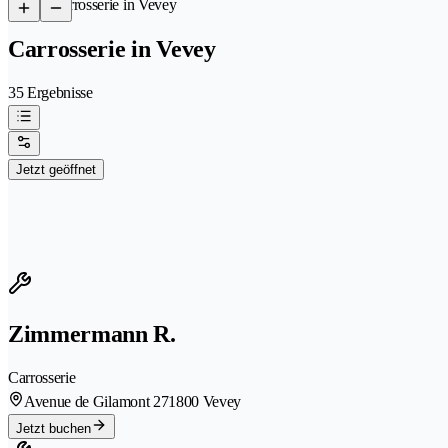
/
Carrosserie in Vevey
Carrosserie in Vevey
35 Ergebnisse
Jetzt geöffnet
Zimmermann R.
Carrosserie
Avenue de Gilamont 27
1800 Vevey
Jetzt buchen