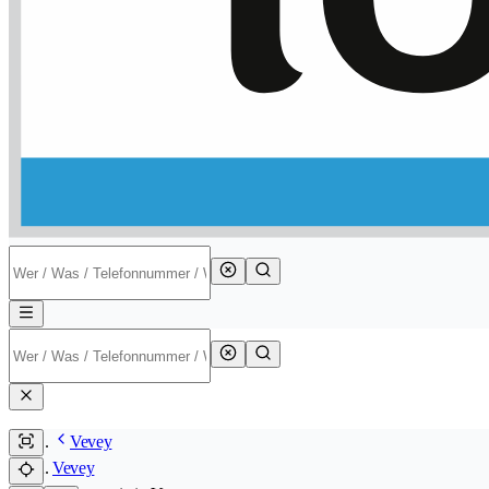
Vevey
Vevey