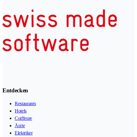
Entdecken
Restaurants
Hotels
Coiffeure
Ärzte
Elektriker