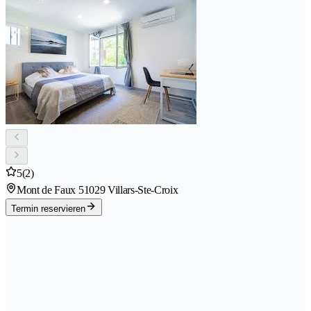
5
(2)
Mont de Faux 5
1029 Villars-Ste-Croix
Termin reservieren