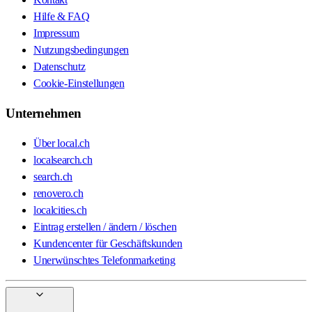
Hilfe & FAQ
Impressum
Nutzungsbedingungen
Datenschutz
Cookie-Einstellungen
Unternehmen
Über local.ch
localsearch.ch
search.ch
renovero.ch
localcities.ch
Eintrag erstellen / ändern / löschen
Kundencenter für Geschäftskunden
Unerwünschtes Telefonmarketing