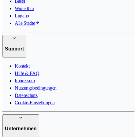
Basel
Winterthur
Lugano
Alle Städte
Support
Kontakt
Hilfe & FAQ
Impressum
Nutzungsbedingungen
Datenschutz
Cookie-Einstellungen
Unternehmen