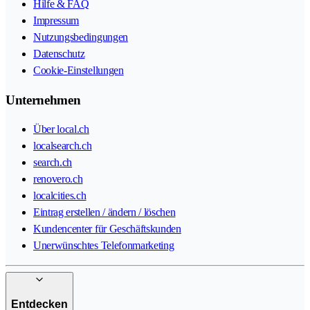
Hilfe & FAQ
Impressum
Nutzungsbedingungen
Datenschutz
Cookie-Einstellungen
Unternehmen
Über local.ch
localsearch.ch
search.ch
renovero.ch
localcities.ch
Eintrag erstellen / ändern / löschen
Kundencenter für Geschäftskunden
Unerwünschtes Telefonmarketing
Entdecken