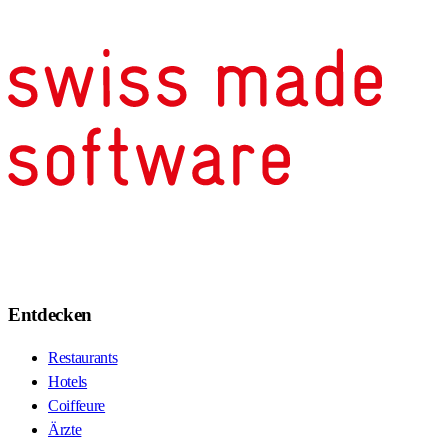
Entdecken
Restaurants
Hotels
Coiffeure
Ärzte