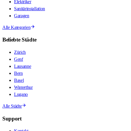
Elektriker
Sanitärinstallation
Garagen
Alle Kategorien
Beliebte Städte
Zürich
Genf
Lausanne
Bern
Basel
Winterthur
Lugano
Alle Städte
Support
Kontakt