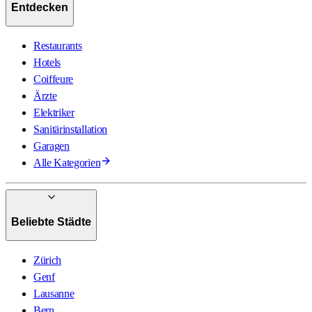
Entdecken
Restaurants
Hotels
Coiffeure
Ärzte
Elektriker
Sanitärinstallation
Garagen
Alle Kategorien
Beliebte Städte
Zürich
Genf
Lausanne
Bern