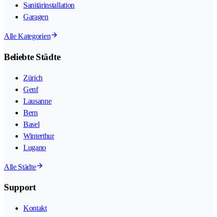
Sanitärinstallation
Garagen
Alle Kategorien
Beliebte Städte
Zürich
Genf
Lausanne
Bern
Basel
Winterthur
Lugano
Alle Städte
Support
Kontakt