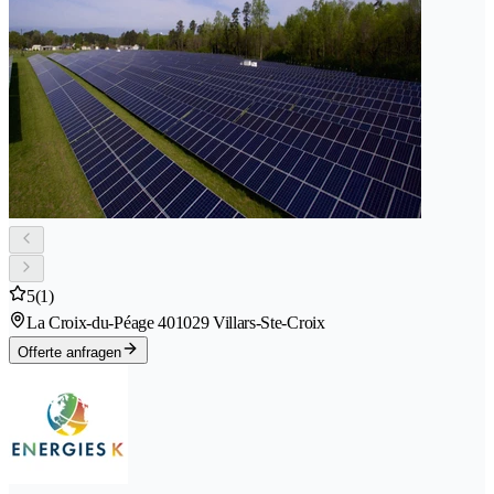
5
(1)
La Croix-du-Péage 40
1029 Villars-Ste-Croix
Offerte anfragen