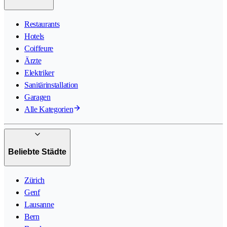
Restaurants
Hotels
Coiffeure
Ärzte
Elektriker
Sanitärinstallation
Garagen
Alle Kategorien
Beliebte Städte
Zürich
Genf
Lausanne
Bern