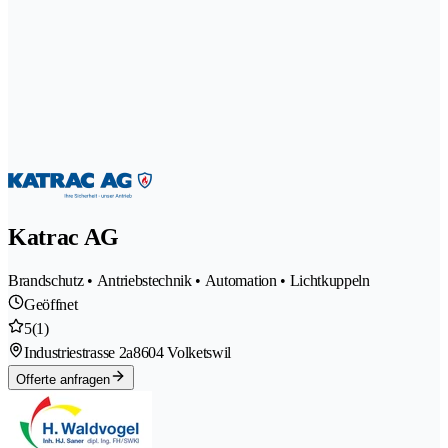
Katrac AG
Brandschutz • Antriebstechnik • Automation • Lichtkuppeln
Geöffnet
5
(1)
Industriestrasse 2a
8604 Volketswil
Offerte anfragen