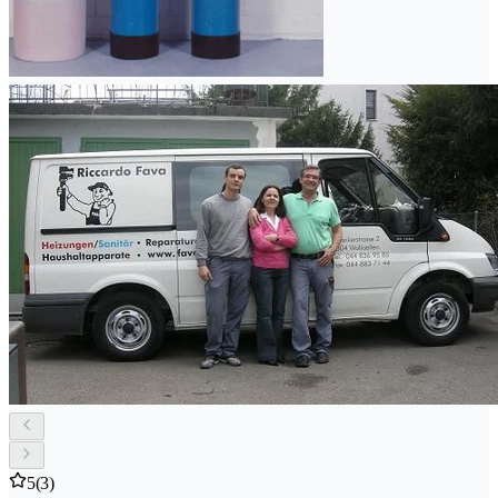
5
(3)