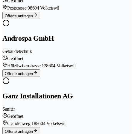
Geöffnet
Poststrasse 9
8604 Volketswil
Offerte anfragen
Androspa GmbH
Gebäudetechnik
Geöffnet
Hölzliwisenstrasse 12
8604 Volketswil
Offerte anfragen
Ganz Installationen AG
Sanitär
Geöffnet
Claridenweg 18
8604 Volketswil
Offerte anfragen