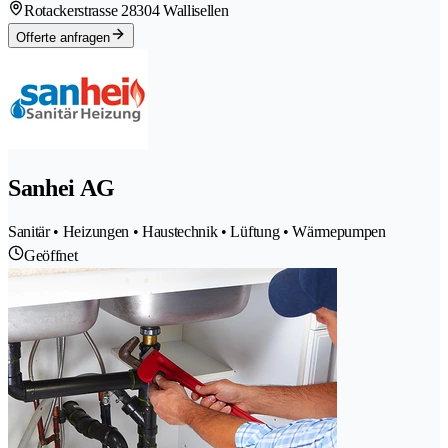
Rotackerstrasse 2
8304 Wallisellen
Offerte anfragen
Sanhei AG
Sanitär • Heizungen • Haustechnik • Lüftung • Wärmepumpen
Geöffnet