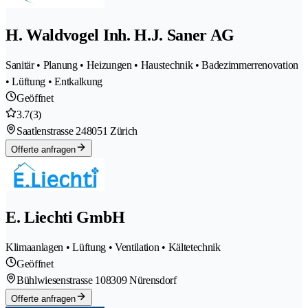
H. Waldvogel Inh. H.J. Saner AG
Sanitär • Planung • Heizungen • Haustechnik • Badezimmerrenovation
• Lüftung • Entkalkung
Geöffnet
3.7
(3)
Saatlenstrasse 24
8051 Zürich
Offerte anfragen
E. Liechti GmbH
Klimaanlagen • Lüftung • Ventilation • Kältetechnik
Geöffnet
Bühlwiesenstrasse 10
8309 Nürensdorf
Offerte anfragen