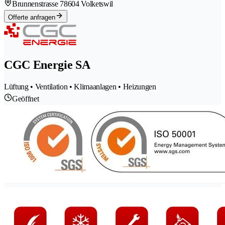
Brunnenstrasse 7
8604 Volketswil
Offerte anfragen
CGC Energie SA
Lüftung • Ventilation • Klimaanlagen • Heizungen
Geöffnet