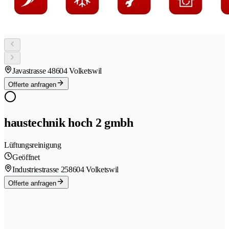
Javastrasse 4
8604 Volketswil
Offerte anfragen
haustechnik hoch 2 gmbh
Lüftungsreinigung
Geöffnet
Industriestrasse 25
8604 Volketswil
Offerte anfragen