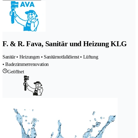
F. & R. Fava, Sanitär und Heizung KLG
Sanitär • Heizungen • Sanitärnotfalldienst • Lüftung
• Badezimmerrenovation
Geöffnet