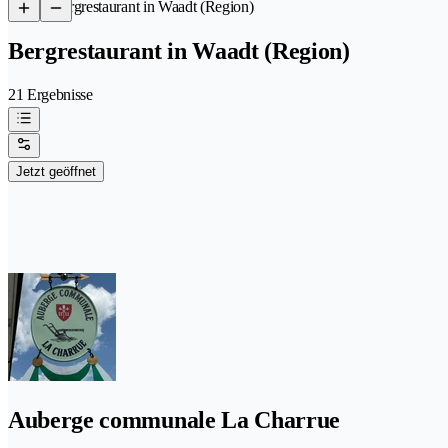
/
Bergrestaurant in Waadt (Region)
Bergrestaurant in Waadt (Region)
21 Ergebnisse
Jetzt geöffnet
Auberge communale La Charrue