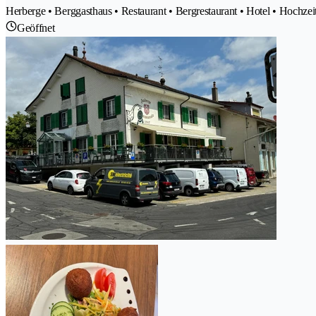
Herberge • Berggasthaus • Restaurant • Bergrestaurant • Hotel • Hochzeit
Geöffnet