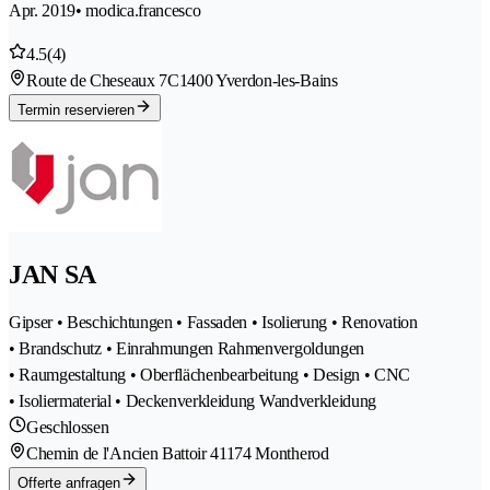
Apr. 2019
• modica.francesco
4.5
(4)
Route de Cheseaux 7C
1400 Yverdon-les-Bains
Termin reservieren
JAN SA
Gipser • Beschichtungen • Fassaden • Isolierung • Renovation
• Brandschutz • Einrahmungen Rahmenvergoldungen
• Raumgestaltung • Oberflächenbearbeitung • Design • CNC
• Isoliermaterial • Deckenverkleidung Wandverkleidung
Geschlossen
Chemin de l'Ancien Battoir 4
1174 Montherod
Offerte anfragen