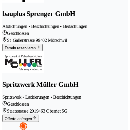
bauplus Sprenger GmbH
Abdichtungen • Beschichtungen • Bedachungen
Geschlossen
St. Gallerstrasse 9
9402 Mörschwil
Termin reservieren
Spritzwerk Müller GmbH
Spritzwerk • Lackierungen • Beschichtungen
Geschlossen
Staatsstrasse 201
9463 Oberriet SG
Offerte anfragen