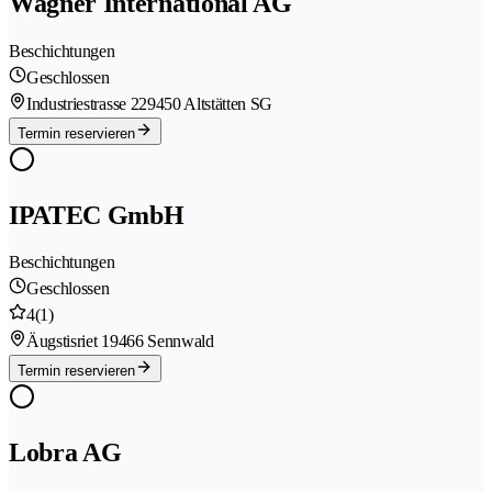
Wagner International AG
Beschichtungen
Geschlossen
Industriestrasse 22
9450 Altstätten SG
Termin reservieren
IPATEC GmbH
Beschichtungen
Geschlossen
4
(1)
Äugstisriet 1
9466 Sennwald
Termin reservieren
Lobra AG