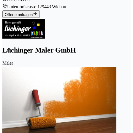
Unterdorfstrasse 12
9443 Widnau
Offerte anfragen
Lüchinger Maler GmbH
Maler