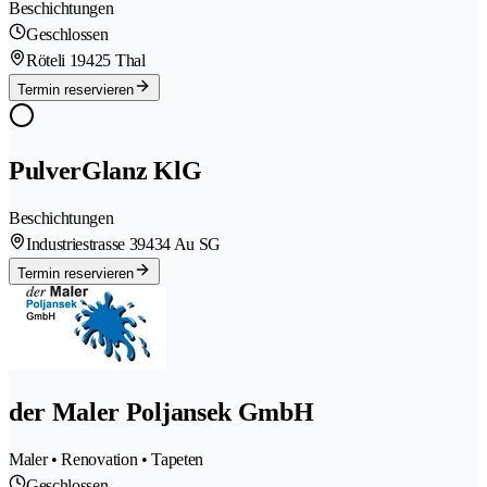
Beschichtungen
Geschlossen
Röteli 1
9425 Thal
Termin reservieren
PulverGlanz KlG
Beschichtungen
Industriestrasse 3
9434 Au SG
Termin reservieren
der Maler Poljansek GmbH
Maler • Renovation • Tapeten
Geschlossen