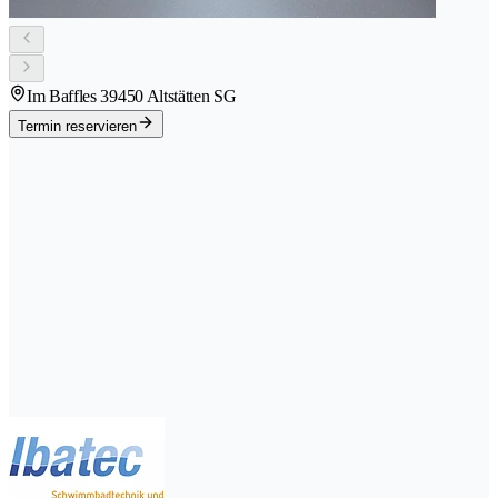
Im Baffles 3
9450 Altstätten SG
Termin reservieren