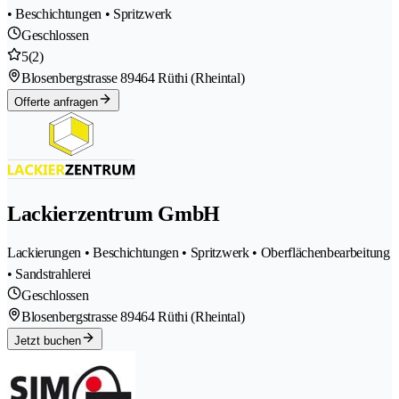
• Beschichtungen • Spritzwerk
Geschlossen
5
(2)
Blosenbergstrasse 8
9464 Rüthi (Rheintal)
Offerte anfragen
Lackierzentrum GmbH
Lackierungen • Beschichtungen • Spritzwerk • Oberflächenbearbeitung
• Sandstrahlerei
Geschlossen
Blosenbergstrasse 8
9464 Rüthi (Rheintal)
Jetzt buchen