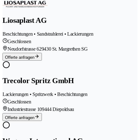
Liosaplast AG
Beschichtungen • Sandstrahlerei • Lackierungen
Geschlossen
Neudorfstrasse 62
9430 St. Margrethen SG
Offerte anfragen
Trecolor Spritz GmbH
Lackierungen • Spritzwerk • Beschichtungen
Geschlossen
Industriestrasse 10
9444 Diepoldsau
Offerte anfragen