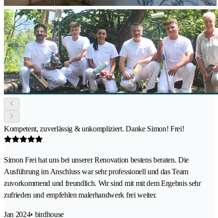
Kompetent, zuverlässig & unkompliziert. Danke Simon! Frei!
Simon Frei hat uns bei unserer Renovation bestens beraten. Die
Ausführung im Anschluss war sehr professionell und das Team
zuvorkommend und freundlich. Wir sind mit mit dem Ergebnis sehr
zufrieden und empfehlen malerhandwerk frei weiter.
Jan 2024
• birdhouse