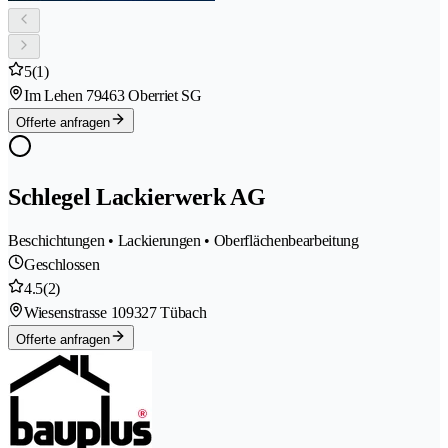
5
(1)
Im Lehen 7
9463 Oberriet SG
Offerte anfragen
Schlegel Lackierwerk AG
Beschichtungen • Lackierungen • Oberflächenbearbeitung
Geschlossen
4.5
(2)
Wiesenstrasse 10
9327 Tübach
Offerte anfragen