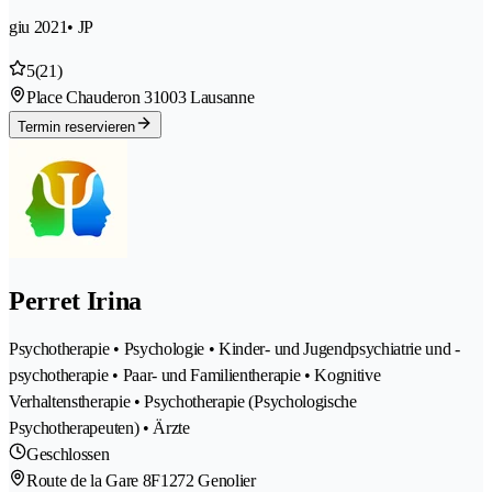
giu 2021
• JP
5
(21)
Place Chauderon 3
1003 Lausanne
Termin reservieren
Perret Irina
Psychotherapie • Psychologie • Kinder- und Jugendpsychiatrie und -
psychotherapie • Paar- und Familientherapie • Kognitive
Verhaltenstherapie • Psychotherapie (Psychologische
Psychotherapeuten) • Ärzte
Geschlossen
Route de la Gare 8F
1272 Genolier