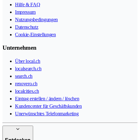
Hilfe & FAQ
Impressum
Nutzungsbedingungen
Datenschutz
Cookie-Einstellungen
Unternehmen
Über local.ch
localsearch.ch
search.ch
renovero.ch
localcities.ch
Eintrag erstellen / ändern / löschen
Kundencenter für Geschäftskunden
Unerwünschtes Telefonmarketing