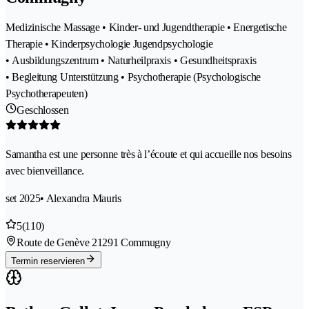
Medizinische Massage • Kinder- und Jugendtherapie • Energetische
Therapie • Kinderpsychologie Jugendpsychologie
• Ausbildungszentrum • Naturheilpraxis • Gesundheitspraxis
• Begleitung Unterstützung • Psychotherapie (Psychologische
Psychotherapeuten)
Geschlossen
Samantha est une personne très à l’écoute et qui accueille nos besoins
avec bienveillance.
set 2025
• Alexandra Mauris
5
(110)
Route de Genève 2
1291 Commugny
Termin reservieren