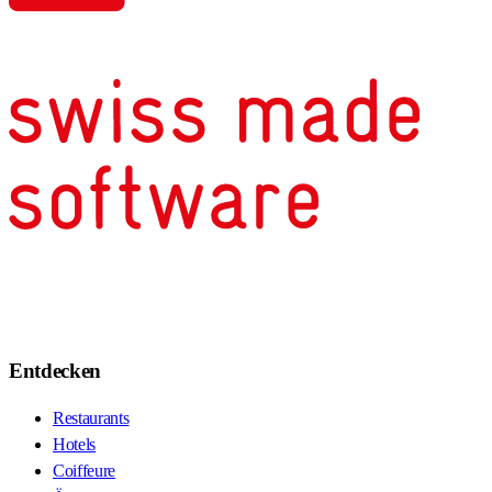
Entdecken
Restaurants
Hotels
Coiffeure