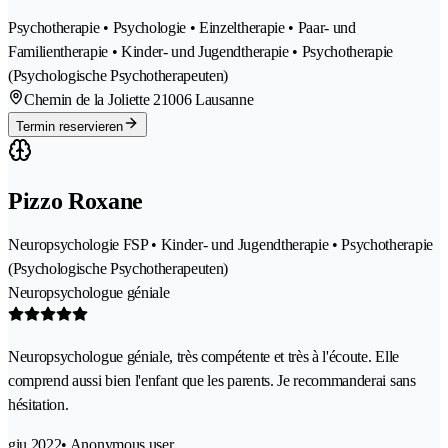
Psychotherapie • Psychologie • Einzeltherapie • Paar- und
Familientherapie • Kinder- und Jugendtherapie • Psychotherapie
(Psychologische Psychotherapeuten)
Chemin de la Joliette 2
1006 Lausanne
Termin reservieren
Pizzo Roxane
Neuropsychologie FSP • Kinder- und Jugendtherapie • Psychotherapie
(Psychologische Psychotherapeuten)
Neuropsychologue géniale
Neuropsychologue géniale, très compétente et très à l'écoute. Elle
comprend aussi bien l'enfant que les parents. Je recommanderai sans
hésitation.
giu 2022
• Anonymous user