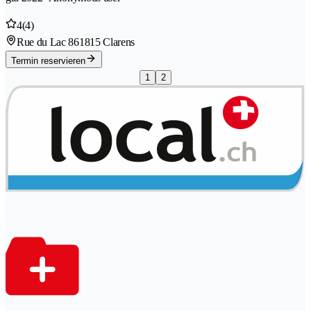
4
(4)
Rue du Lac 86
1815 Clarens
Termin reservieren
1
2