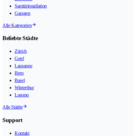
Sanitärinstallation
Garagen
Alle Kategorien
Beliebte Städte
Zürich
Genf
Lausanne
Bern
Basel
Winterthur
Lugano
Alle Städte
Support
Kontakt