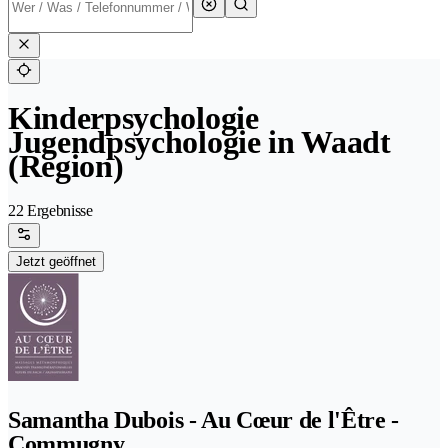
Kinderpsychologie
Jugendpsychologie in Waadt
(Region)
22 Ergebnisse
Jetzt geöffnet
Samantha Dubois - Au Cœur de l'Être -
Commugny