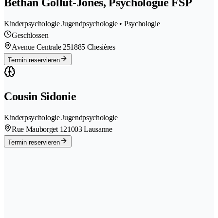
Bethan Gollut-Jones, Psychologue FSP
Kinderpsychologie Jugendpsychologie • Psychologie
Geschlossen
Avenue Centrale 25
1885 Chesières
Termin reservieren
Cousin Sidonie
Kinderpsychologie Jugendpsychologie
Rue Mauborget 12
1003 Lausanne
Termin reservieren