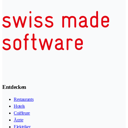
Entdecken
Restaurants
Hotels
Coiffeure
Ärzte
Elektriker