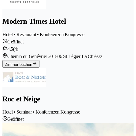
Modern Times Hotel
Hotel • Restaurant • Konferenzen Kongresse
Geöffnet
4.5
(4)
Chemin du Genévrier 20
1806 St-Légier-La Chiésaz
Zimmer buchen
Roc et Neige
Hotel • Seminar • Konferenzen Kongresse
Geöffnet