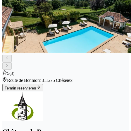
5
(3)
Route de Bonmont 31
1275 Chéserex
Termin reservieren