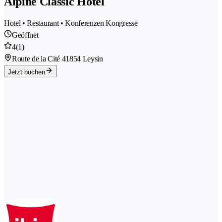
Alpine Classic Hôtel
Hotel • Restaurant • Konferenzen Kongresse
Geöffnet
4
(1)
Route de la Cité 4
1854 Leysin
Jetzt buchen