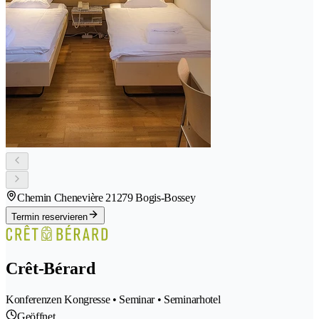
Chemin Chenevière 2
1279 Bogis-Bossey
Termin reservieren
Crêt-Bérard
Konferenzen Kongresse • Seminar • Seminarhotel
Geöffnet