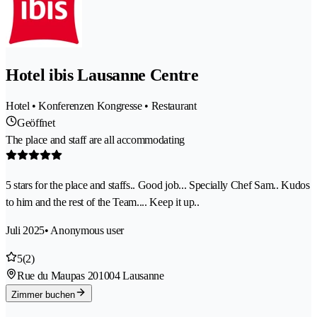
Hotel ibis Lausanne Centre
Hotel • Konferenzen Kongresse • Restaurant
Geöffnet
The place and staff are all accommodating
5 stars for the place and staffs.. Good job... Specially Chef Sam.. Kudos
to him and the rest of the Team.... Keep it up..
Juli 2025
• Anonymous user
5
(2)
Rue du Maupas 20
1004 Lausanne
Zimmer buchen