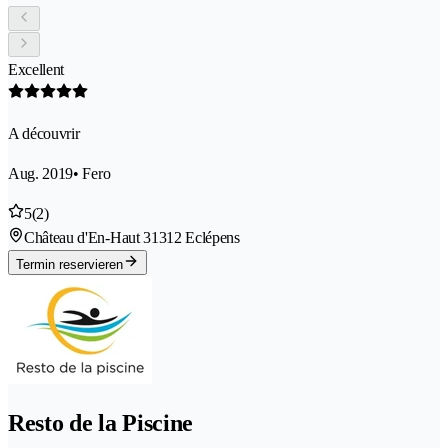
Excellent
A découvrir
Aug. 2019
• Fero
5
(2)
Château d'En-Haut 3
1312 Eclépens
Termin reservieren
Resto de la Piscine