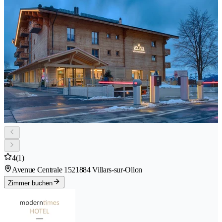
4
(1)
Avenue Centrale 152
1884 Villars-sur-Ollon
Zimmer buchen