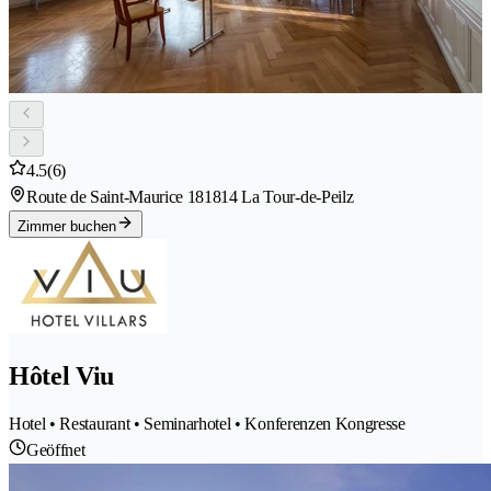
4.5
(6)
Route de Saint-Maurice 18
1814 La Tour-de-Peilz
Zimmer buchen
Hôtel Viu
Hotel • Restaurant • Seminarhotel • Konferenzen Kongresse
Geöffnet