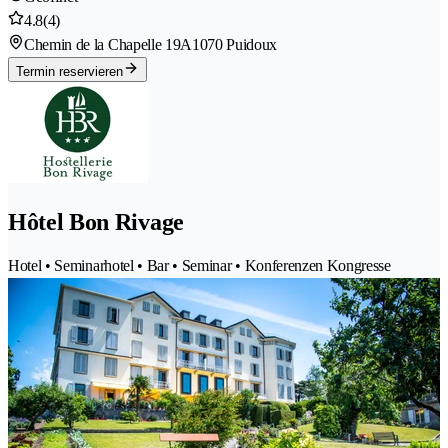
4.8
(4)
Chemin de la Chapelle 19A
1070 Puidoux
Termin reservieren
Hôtel Bon Rivage
Hotel • Seminarhotel • Bar • Seminar • Konferenzen Kongresse