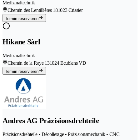
Medizinaltechnik
Chemin des Lentillières 18
1023 Crissier
Termin reservieren
Hikane Sàrl
Medizinaltechnik
Chemin de la Raye 13
1024 Ecublens VD
Termin reservieren
Andres AG Präzisionsdrehteile
Präzisionsdrehteile • Décolletage • Präzisionsmechanik • CNC