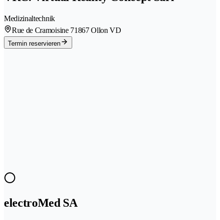
Medizinaltechnik
Rue de Cramoisine 7
1867 Ollon VD
Termin reservieren
electroMed SA