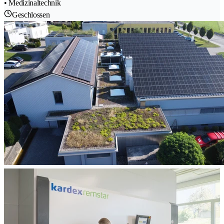
• Medizinaltechnik
Geschlossen