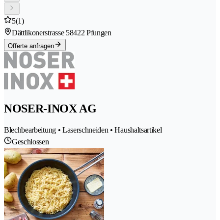
5
(1)
Dättlikonerstrasse 5
8422 Pfungen
Offerte anfragen
NOSER-INOX AG
Blechbearbeitung • Laserschneiden • Haushaltsartikel
Geschlossen