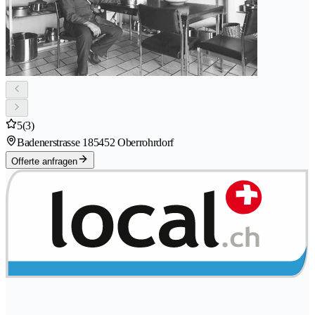
5
(3)
Badenerstrasse 18
5452 Oberrohrdorf
Offerte anfragen