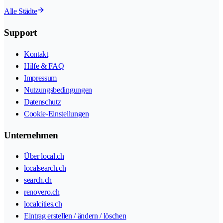
Alle Städte
Support
Kontakt
Hilfe & FAQ
Impressum
Nutzungsbedingungen
Datenschutz
Cookie-Einstellungen
Unternehmen
Über local.ch
localsearch.ch
search.ch
renovero.ch
localcities.ch
Eintrag erstellen / ändern / löschen