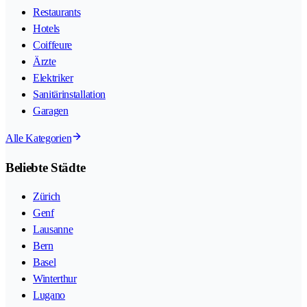
Restaurants
Hotels
Coiffeure
Ärzte
Elektriker
Sanitärinstallation
Garagen
Alle Kategorien
Beliebte Städte
Zürich
Genf
Lausanne
Bern
Basel
Winterthur
Lugano