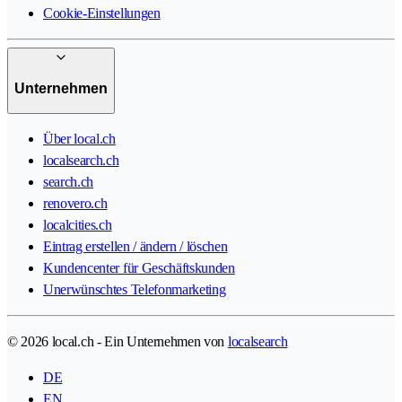
Cookie-Einstellungen
Unternehmen
Über local.ch
localsearch.ch
search.ch
renovero.ch
localcities.ch
Eintrag erstellen / ändern / löschen
Kundencenter für Geschäftskunden
Unerwünschtes Telefonmarketing
© 2026 local.ch - Ein Unternehmen von
localsearch
DE
EN