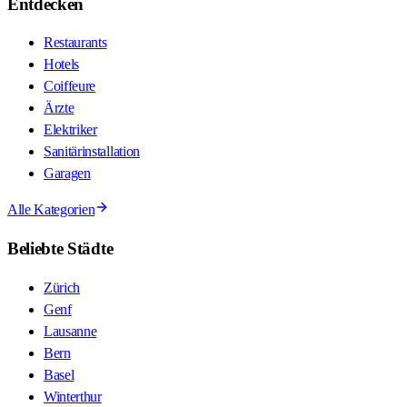
Entdecken
Restaurants
Hotels
Coiffeure
Ärzte
Elektriker
Sanitärinstallation
Garagen
Alle Kategorien
Beliebte Städte
Zürich
Genf
Lausanne
Bern
Basel
Winterthur