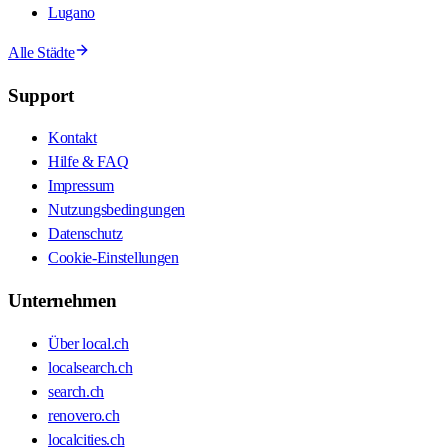
Lugano
Alle Städte
Support
Kontakt
Hilfe & FAQ
Impressum
Nutzungsbedingungen
Datenschutz
Cookie-Einstellungen
Unternehmen
Über local.ch
localsearch.ch
search.ch
renovero.ch
localcities.ch