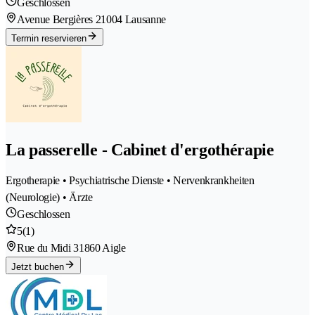
Geschlossen
Avenue Bergières 2
1004 Lausanne
Termin reservieren
La passerelle - Cabinet d'ergothérapie
Ergotherapie • Psychiatrische Dienste • Nervenkrankheiten
(Neurologie) • Ärzte
Geschlossen
5
(1)
Rue du Midi 3
1860 Aigle
Jetzt buchen