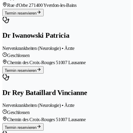
Rue d'Orbe 27
1400 Yverdon-les-Bains
Termin reservieren
Dr Iwanowski Patricia
Nervenkrankheiten (Neurologie) • Ärzte
Geschlossen
Chemin des Croix-Rouges 5
1007 Lausanne
Termin reservieren
Dr Rey Bataillard Vincianne
Nervenkrankheiten (Neurologie) • Ärzte
Geschlossen
Chemin des Croix-Rouges 5
1007 Lausanne
Termin reservieren