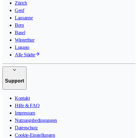
Zürich
Genf
Lausanne
Bern
Basel
Winterthur
Lugano
Alle Städte
Support
Kontakt
Hilfe & FAQ
Impressum
Nutzungsbedingungen
Datenschutz
Cookie-Einstellungen