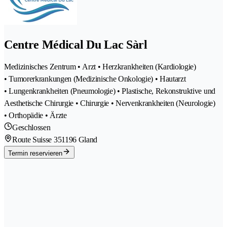
Centre Médical Du Lac Sàrl
Medizinisches Zentrum • Arzt • Herzkrankheiten (Kardiologie)
• Tumorerkrankungen (Medizinische Onkologie) • Hautarzt
• Lungenkrankheiten (Pneumologie) • Plastische, Rekonstruktive und
Aesthetische Chirurgie • Chirurgie • Nervenkrankheiten (Neurologie)
• Orthopädie • Ärzte
Geschlossen
Route Suisse 35
1196 Gland
Termin reservieren