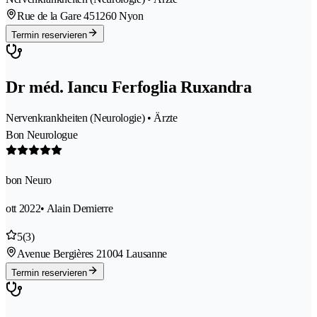
Rue de la Gare 45
1260 Nyon
Termin reservieren
Dr méd. Iancu Ferfoglia Ruxandra
Nervenkrankheiten (Neurologie) • Ärzte
Bon Neurologue
bon Neuro
ott 2022
• Alain Demierre
5
(3)
Avenue Bergières 2
1004 Lausanne
Termin reservieren