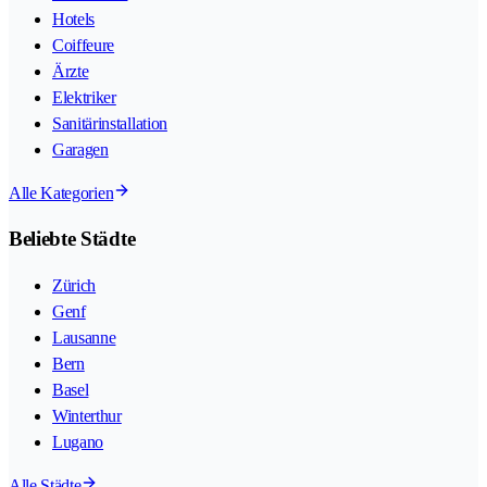
Hotels
Coiffeure
Ärzte
Elektriker
Sanitärinstallation
Garagen
Alle Kategorien
Beliebte Städte
Zürich
Genf
Lausanne
Bern
Basel
Winterthur
Lugano
Alle Städte