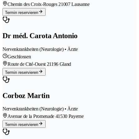
Chemin des Croix-Rouges 2
1007 Lausanne
Termin reservieren
Dr méd. Carota Antonio
Nervenkrankheiten (Neurologie) • Ärzte
Geschlossen
Route de Cité-Ouest 2
1196 Gland
Termin reservieren
Corboz Martin
Nervenkrankheiten (Neurologie) • Ärzte
Avenue de la Promenade 4
1530 Payerne
Termin reservieren