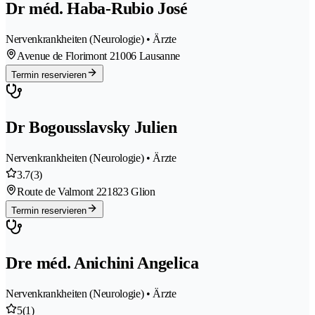
Dr méd. Haba-Rubio José
Nervenkrankheiten (Neurologie) • Ärzte
Avenue de Florimont 2
1006 Lausanne
Termin reservieren
Dr Bogousslavsky Julien
Nervenkrankheiten (Neurologie) • Ärzte
3.7
(3)
Route de Valmont 22
1823 Glion
Termin reservieren
Dre méd. Anichini Angelica
Nervenkrankheiten (Neurologie) • Ärzte
5
(1)