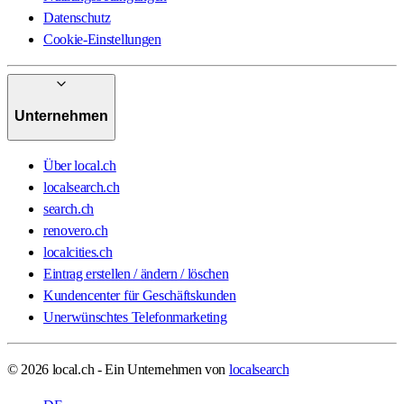
Datenschutz
Cookie-Einstellungen
Unternehmen
Über local.ch
localsearch.ch
search.ch
renovero.ch
localcities.ch
Eintrag erstellen / ändern / löschen
Kundencenter für Geschäftskunden
Unerwünschtes Telefonmarketing
© 2026 local.ch - Ein Unternehmen von
localsearch