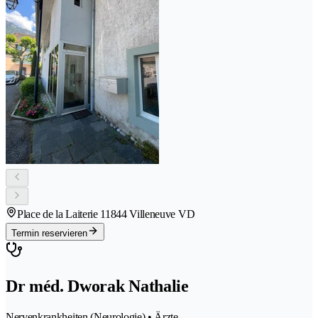
Place de la Laiterie 1
1844 Villeneuve VD
Termin reservieren
Dr méd. Dworak Nathalie
Nervenkrankheiten (Neurologie) • Ärzte