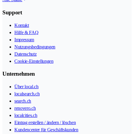
Support
Kontakt
Hilfe & FAQ
Impressum
Nutzungsbedingungen
Datenschutz
Cookie-Einstellungen
Unternehmen
Über local.ch
localsearch.ch
search.ch
renovero.ch
localcities.ch
Eintrag erstellen / ändern / löschen
Kundencenter für Geschäftskunden