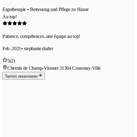
Ergotherapie • Betreuung und Pflege zu Hause
Au top!
Patience, compétences..une équipe au top!
Feb. 2021
• stephanie.durler
5
(2)
Chemin de Champ-Vionnet 3
1304 Cossonay-Ville
Termin reservieren