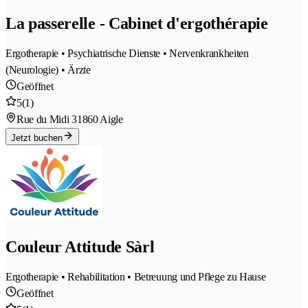
La passerelle - Cabinet d'ergothérapie
Ergotherapie • Psychiatrische Dienste • Nervenkrankheiten
(Neurologie) • Ärzte
Geöffnet
5
(1)
Rue du Midi 3
1860 Aigle
Jetzt buchen
Couleur Attitude Sàrl
Ergotherapie • Rehabilitation • Betreuung und Pflege zu Hause
Geöffnet