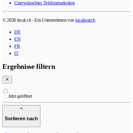
Unerwünschtes Telefonmarketing
© 2026 local.ch - Ein Unternehmen von
localsearch
DE
EN
FR
IT
Ergebnisse filtern
Jetzt geöffnet
Sortieren nach