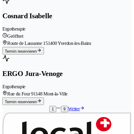
Cosnard Isabelle
Ergotherapie
Geöffnet
Route de Lausanne 15
1400 Yverdon-les-Bains
Termin reservieren
ERGO Jura-Venoge
Ergotherapie
Rue du Four 9
1148 Mont-la-Ville
Termin reservieren
Weiter
1
9