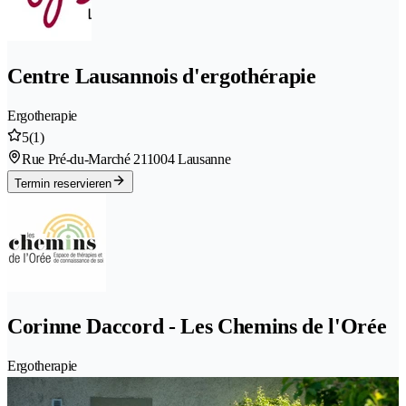
Centre Lausannois d'ergothérapie
Ergotherapie
5
(1)
Rue Pré-du-Marché 21
1004 Lausanne
Termin reservieren
Corinne Daccord - Les Chemins de l'Orée
Ergotherapie