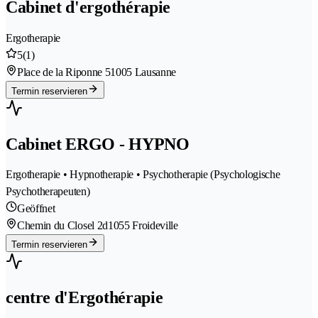
Cabinet d'ergothérapie
Ergotherapie
5
(1)
Place de la Riponne 5
1005 Lausanne
Termin reservieren
Cabinet ERGO - HYPNO
Ergotherapie • Hypnotherapie • Psychotherapie (Psychologische
Psychotherapeuten)
Geöffnet
Chemin du Closel 2d
1055 Froideville
Termin reservieren
centre d'Ergothérapie