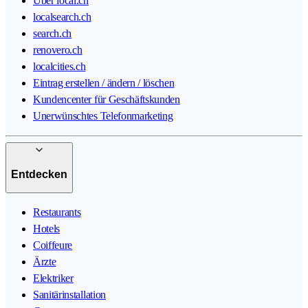
Über local.ch
localsearch.ch
search.ch
renovero.ch
localcities.ch
Eintrag erstellen / ändern / löschen
Kundencenter für Geschäftskunden
Unerwünschtes Telefonmarketing
Entdecken
Restaurants
Hotels
Coiffeure
Ärzte
Elektriker
Sanitärinstallation