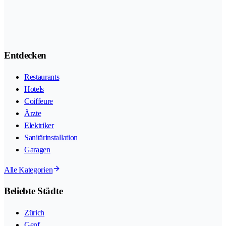
Entdecken
Restaurants
Hotels
Coiffeure
Ärzte
Elektriker
Sanitärinstallation
Garagen
Alle Kategorien
Beliebte Städte
Zürich
Genf