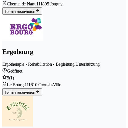
Chemin de Nant 11
1805 Jongny
Termin reservieren
Ergobourg
Ergotherapie • Rehabilitation • Begleitung Unterstützung
Geöffnet
5
(1)
Le Bourg 11
1610 Oron-la-Ville
Termin reservieren