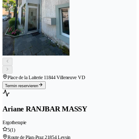
Place de la Laiterie 1
1844 Villeneuve VD
Termin reservieren
Ariane RANJBAR MASSY
Ergotherapie
5
(1)
Route de Plan-Praz 2
1854 Leysin