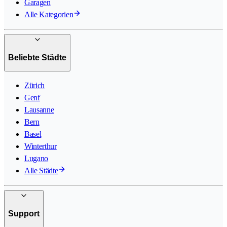
Garagen
Alle Kategorien
Beliebte Städte
Zürich
Genf
Lausanne
Bern
Basel
Winterthur
Lugano
Alle Städte
Support