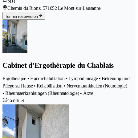
5
(1)
Chemin du Rionzi 57
1052 Le Mont-sur-Lausanne
Termin reservieren
Cabinet d'Ergothérapie du Chablais
Ergotherapie • Handrehabilitation • Lymphdrainage • Betreuung und
Pflege zu Hause • Rehabilitation • Nervenkrankheiten (Neurologie)
• Rheumaerkrankungen (Rheumatologie) • Ärzte
Geöffnet