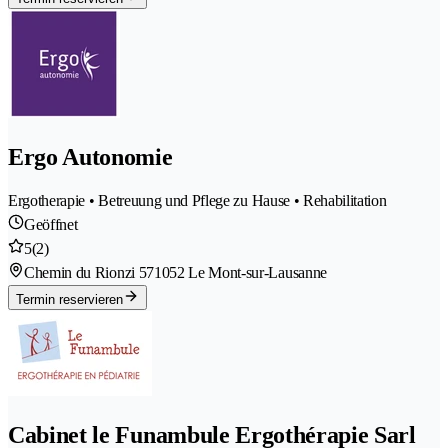
Ergo Autonomie
Ergotherapie • Betreuung und Pflege zu Hause • Rehabilitation
Geöffnet
5
(2)
Chemin du Rionzi 57
1052 Le Mont-sur-Lausanne
Termin reservieren
Cabinet le Funambule Ergothérapie Sarl