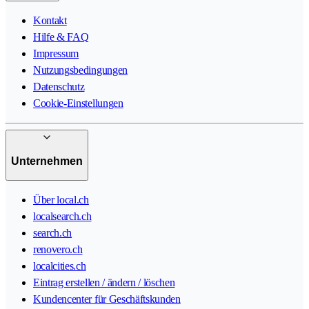
Kontakt
Hilfe & FAQ
Impressum
Nutzungsbedingungen
Datenschutz
Cookie-Einstellungen
Unternehmen
Über local.ch
localsearch.ch
search.ch
renovero.ch
localcities.ch
Eintrag erstellen / ändern / löschen
Kundencenter für Geschäftskunden