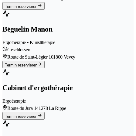
Termin reservieren
Béguelin Manon
Ergotherapie • Kunsttherapie
Geschlossen
Route de Saint-Légier 10
1800 Vevey
Termin reservieren
Cabinet d'ergothérapie
Ergotherapie
Route du Jura 14
1278 La Rippe
Termin reservieren