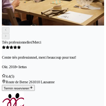
Très professionnelles!Merci
Centre très professionnel, merci beaucoup pour tout!
Okt. 2018
• liettas
4.4
(5)
Route de Berne 26
1010 Lausanne
Termin reservieren