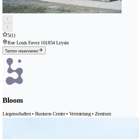
5
(1)
Rue Louis Favez 16
1854 Leysin
Termin reservieren
Bloom
Liegenschaften • Business Center • Vermietung • Zentrum