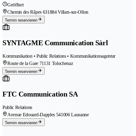
Geöffnet
Chemin des Râpes 63
1884 Villars-sur-Ollon
Termin reservieren
SYNTAGME Communication Sàrl
Kommunikation • Public Relations • Kommunikationsagentur
Route de la Gare 7
1131 Tolochenaz
Termin reservieren
FTC Communication SA
Public Relations
Avenue Edouard-Dapples 54
1006 Lausanne
Termin reservieren