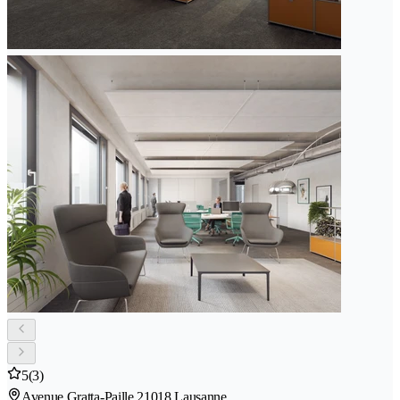
5
(3)
Avenue Gratta-Paille 2
1018 Lausanne