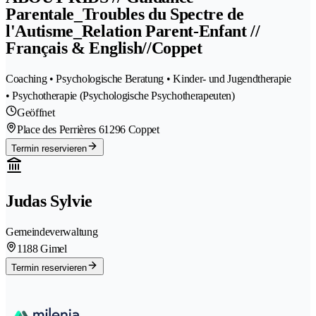
Parentale_Troubles du Spectre de
l'Autisme_Relation Parent-Enfant //
Français & English//Coppet
Coaching • Psychologische Beratung • Kinder- und Jugendtherapie
• Psychotherapie (Psychologische Psychotherapeuten)
Geöffnet
Place des Perrières 6
1296 Coppet
Termin reservieren
Judas Sylvie
Gemeindeverwaltung
1188 Gimel
Termin reservieren