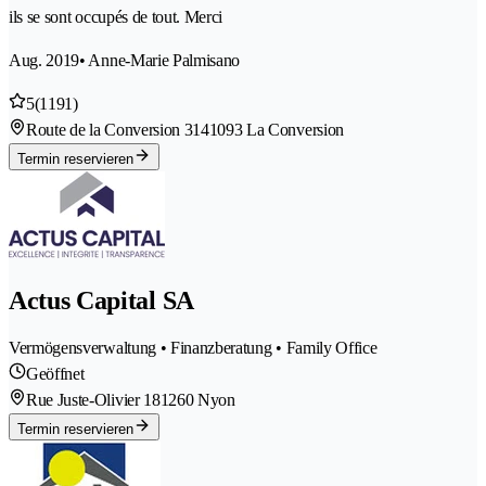
ils se sont occupés de tout. Merci
Aug. 2019
• Anne-Marie Palmisano
5
(1191)
Route de la Conversion 314
1093 La Conversion
Termin reservieren
Actus Capital SA
Vermögensverwaltung • Finanzberatung • Family Office
Geöffnet
Rue Juste-Olivier 18
1260 Nyon
Termin reservieren