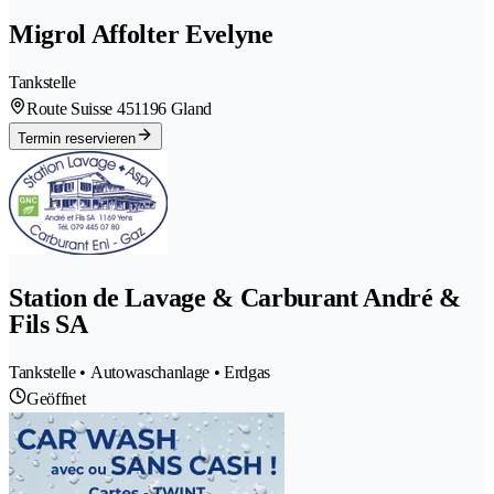
Migrol Affolter Evelyne
Tankstelle
Route Suisse 45
1196 Gland
Termin reservieren
Station de Lavage & Carburant André &
Fils SA
Tankstelle • Autowaschanlage • Erdgas
Geöffnet