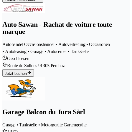
Auto Sawan - Rachat de voiture toute
marque
Autohandel Occasionshandel • Autovertretung • Occasionen
• Autoleasing • Garage • Autocenter • Tankstelle
Geschlossen
Route de Sullens 9
1303 Penthaz
Jetzt buchen
Garage Balcon du Jura Sàrl
Garage • Tankstelle • Motorgeräte Gartengeräte
4.5
(2)