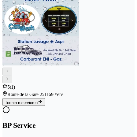
5
(1)
Route de la Gare 25
1169 Yens
Termin reservieren
BP Service