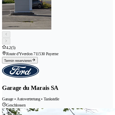
4.2
(5)
Route d'Yverdon 71
1530 Payerne
Termin reservieren
Garage du Marais SA
Garage • Autovertretung • Tankstelle
Geschlossen