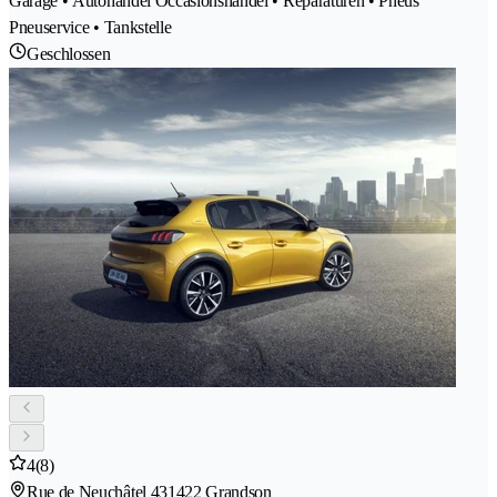
Garage • Autohandel Occasionshandel • Reparaturen • Pneus
Pneuservice • Tankstelle
Geschlossen
4
(8)
Rue de Neuchâtel 43
1422 Grandson