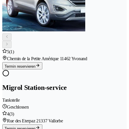
5
(1)
Chemin de la Petite Amérique 1
1462 Yvonand
Termin reservieren
Migrol Station-service
Tankstelle
Geschlossen
4
(3)
Rue des Eterpaz 2
1337 Vallorbe
Termin reservieren