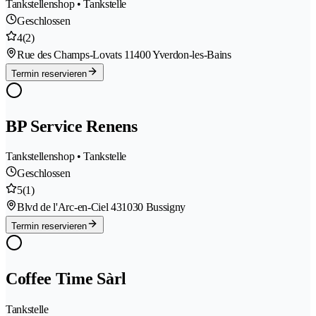
Tankstellenshop • Tankstelle
Geschlossen
4
(2)
Rue des Champs-Lovats 1
1400 Yverdon-les-Bains
Termin reservieren
BP Service Renens
Tankstellenshop • Tankstelle
Geschlossen
5
(1)
Blvd de l'Arc-en-Ciel 43
1030 Bussigny
Termin reservieren
Coffee Time Sàrl
Tankstelle