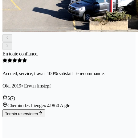
En toute confiance.
Accueil, service, travail 100% satisfait. Je recommande.
Okt. 2019
• Erwin Imstepf
5
(7)
Chemin des Lieugex 4
1860 Aigle
Termin reservieren