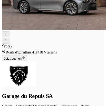
5
(3)
Route d'Echallens 41
1418 Vuarrens
Jetzt buchen
Garage du Repuis SA