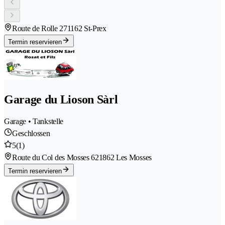
Route de Rolle 27
1162 St-Prex
Termin reservieren
Garage du Lioson Sàrl
Garage • Tankstelle
Geschlossen
5
(1)
Route du Col des Mosses 62
1862 Les Mosses
Termin reservieren