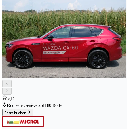
5
(1)
Route de Genève 25
1180 Rolle
Jetzt buchen