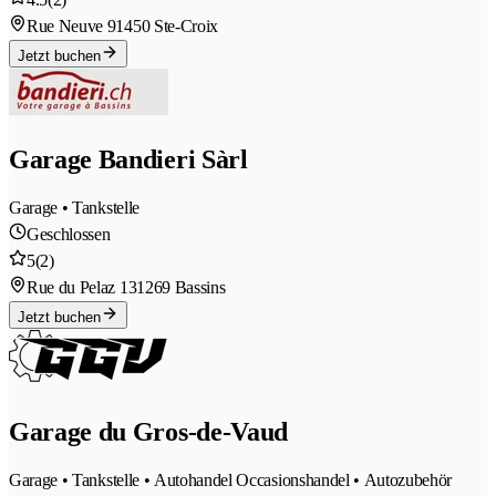
Rue Neuve 9
1450 Ste-Croix
Jetzt buchen
Garage Bandieri Sàrl
Garage • Tankstelle
Geschlossen
5
(2)
Rue du Pelaz 13
1269 Bassins
Jetzt buchen
Garage du Gros-de-Vaud
Garage • Tankstelle • Autohandel Occasionshandel • Autozubehör