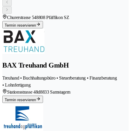
Churerstrasse 54
8808 Pfäffikon SZ
Termin reservieren
BAX Treuhand GmbH
Treuhand • Buchhaltungsbüro • Steuerberatung • Finanzberatung
• Lohnfertigung
Stationsstrasse 48d
8833 Samstagern
Termin reservieren