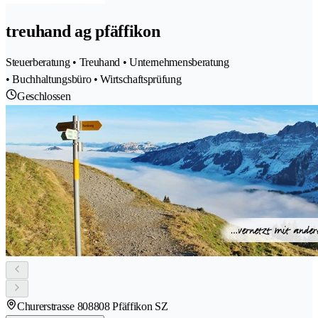
treuhand ag pfäffikon
Steuerberatung • Treuhand • Unternehmensberatung
• Buchhaltungsbüro • Wirtschaftsprüfung
Geschlossen
Churerstrasse 80
8808 Pfäffikon SZ