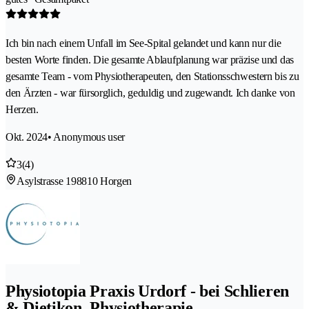
Ich bin nach einem Unfall im See-Spital gelandet und kann nur die
besten Worte finden. Die gesamte Ablaufplanung war präzise und das
gesamte Team - vom Physiotherapeuten, den Stationsschwestern bis zu
den Ärzten - war fürsorglich, geduldig und zugewandt. Ich danke von
Herzen.
Okt. 2024
• Anonymous user
3
(4)
Asylstrasse 19
8810 Horgen
Physiotopia Praxis Urdorf - bei Schlieren
& Dietikon, Physiotherapie,