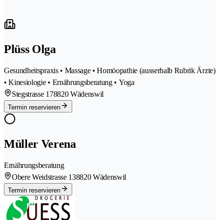
Plüss Olga
Gesundheitspraxis • Massage • Homöopathie (ausserhalb Rubrik Ärzte)
• Kinesiologie • Ernährungsberatung • Yoga
Stegstrasse 17
8820 Wädenswil
Termin reservieren
Müller Verena
Ernährungsberatung
Obere Weidstrasse 13
8820 Wädenswil
Termin reservieren