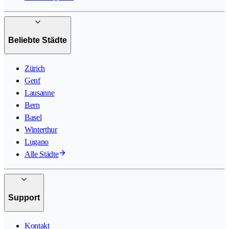
Beliebte Städte
Zürich
Genf
Lausanne
Bern
Basel
Winterthur
Lugano
Alle Städte
Support
Kontakt