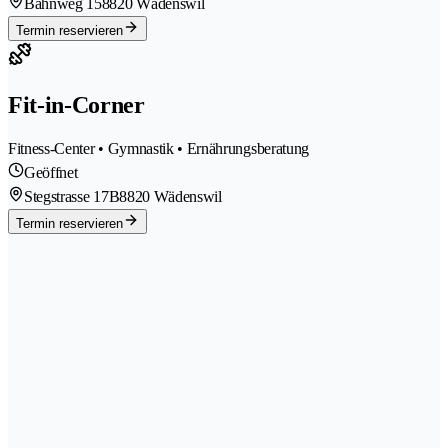
Bahnweg 15
8820 Wädenswil
Termin reservieren
Fit-in-Corner
Fitness-Center • Gymnastik • Ernährungsberatung
Geöffnet
Stegstrasse 17B
8820 Wädenswil
Termin reservieren