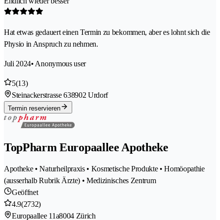
Endlich wieder besser
Hat etwas gedauert einen Termin zu bekommen, aber es lohnt sich die
Physio in Anspruch zu nehmen.
Juli 2024
• Anonymous user
5
(13)
Steinackerstrasse 63
8902 Urdorf
Termin reservieren
TopPharm Europaallee Apotheke
Apotheke • Naturheilpraxis • Kosmetische Produkte • Homöopathie
(ausserhalb Rubrik Ärzte) • Medizinisches Zentrum
Geöffnet
4.9
(2732)
Europaallee 11a
8004 Zürich