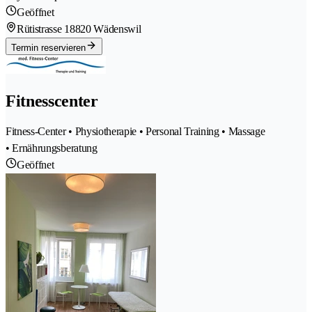
Geöffnet
Rütistrasse 1
8820 Wädenswil
Termin reservieren
Fitnesscenter
Fitness-Center • Physiotherapie • Personal Training • Massage
• Ernährungsberatung
Geöffnet