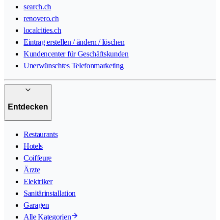
search.ch
renovero.ch
localcities.ch
Eintrag erstellen / ändern / löschen
Kundencenter für Geschäftskunden
Unerwünschtes Telefonmarketing
Entdecken
Restaurants
Hotels
Coiffeure
Ärzte
Elektriker
Sanitärinstallation
Garagen
Alle Kategorien