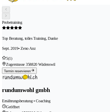
Probetraining
Top Beratung, tolles Training, Danke
Sept. 2019
• Zeno Anz
5
(1)
Zugerstrasse 35
8820 Wädenswil
Termin reservieren
rundumwohl gmbh
Ernährungsberatung • Coaching
Geöffnet