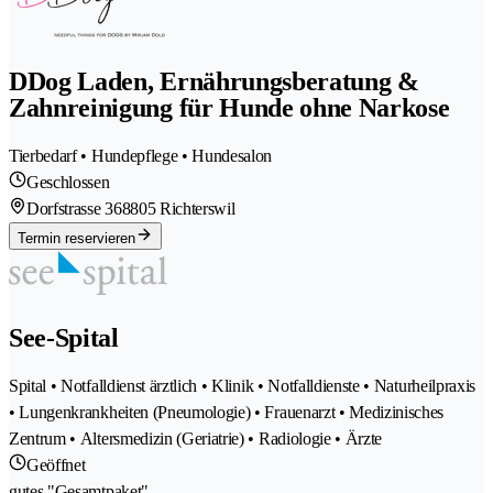
DDog Laden, Ernährungsberatung &
Zahnreinigung für Hunde ohne Narkose
Tierbedarf • Hundepflege • Hundesalon
Geschlossen
Dorfstrasse 36
8805 Richterswil
Termin reservieren
See-Spital
Spital • Notfalldienst ärztlich • Klinik • Notfalldienste • Naturheilpraxis
• Lungenkrankheiten (Pneumologie) • Frauenarzt • Medizinisches
Zentrum • Altersmedizin (Geriatrie) • Radiologie • Ärzte
Geöffnet
gutes "Gesamtpaket"