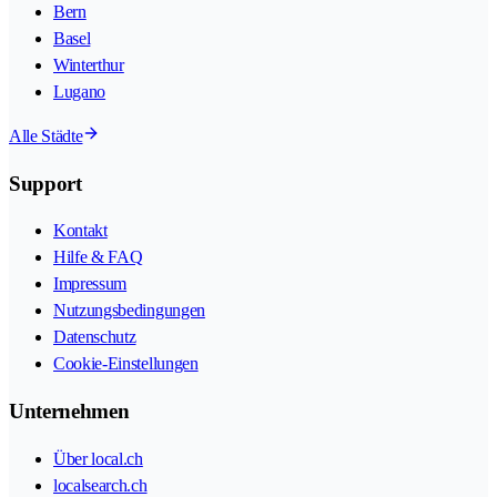
Bern
Basel
Winterthur
Lugano
Alle Städte
Support
Kontakt
Hilfe & FAQ
Impressum
Nutzungsbedingungen
Datenschutz
Cookie-Einstellungen
Unternehmen
Über local.ch
localsearch.ch