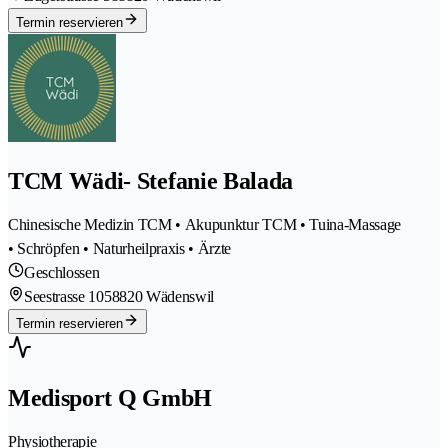
Termin reservieren
TCM Wädi- Stefanie Balada
Chinesische Medizin TCM • Akupunktur TCM • Tuina-Massage
• Schröpfen • Naturheilpraxis • Ärzte
Geschlossen
Seestrasse 105
8820 Wädenswil
Termin reservieren
Medisport Q GmbH
Physiotherapie