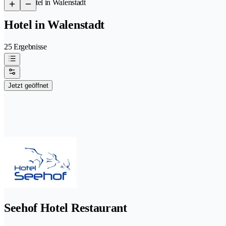
/
Hotel in Walenstadt
Hotel in Walenstadt
25 Ergebnisse
Jetzt geöffnet
Seehof Hotel Restaurant