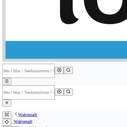
Walenstadt
Walenstadt