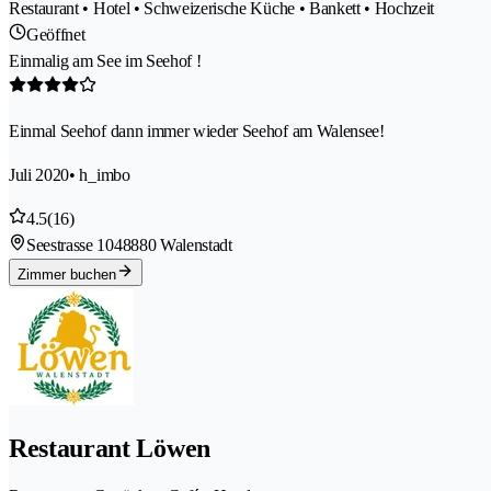
Restaurant • Hotel • Schweizerische Küche • Bankett • Hochzeit
Geöffnet
Einmalig am See im Seehof !
Einmal Seehof dann immer wieder Seehof am Walensee!
Juli 2020
• h_imbo
4.5
(16)
Seestrasse 104
8880 Walenstadt
Zimmer buchen
Restaurant Löwen