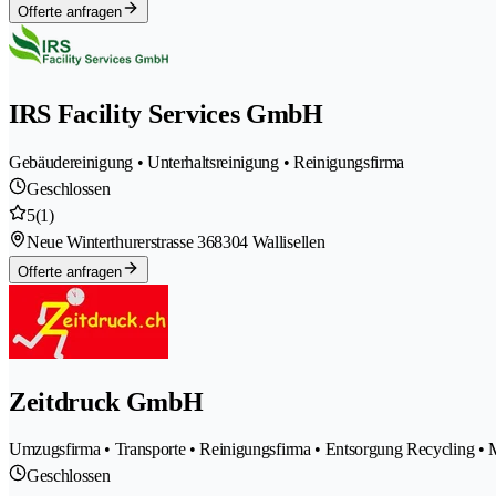
Offerte anfragen
IRS Facility Services GmbH
Gebäudereinigung • Unterhaltsreinigung • Reinigungsfirma
Geschlossen
5
(1)
Neue Winterthurerstrasse 36
8304 Wallisellen
Offerte anfragen
Zeitdruck GmbH
Umzugsfirma • Transporte • Reinigungsfirma • Entsorgung Recycling • M
Geschlossen