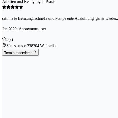
Arbeiten und Reinigung in Praxis
sehr nette Beratung, schnelle und kompetente Ausführung. gerne wieder..
Jan 2020
• Anonymous user
5
(8)
Säntisstrasse 33
8304 Wallisellen
Termin reservieren