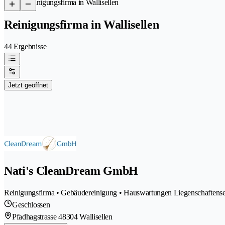
/
Reinigungsfirma in Wallisellen
Reinigungsfirma in Wallisellen
44 Ergebnisse
Jetzt geöffnet
Nati's CleanDream GmbH
Reinigungsfirma • Gebäudereinigung • Hauswartungen Liegenschaftense
Geschlossen
Pfadhagstrasse 4
8304 Wallisellen