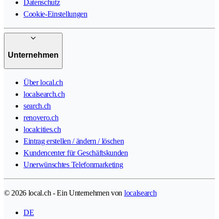
Datenschutz
Cookie-Einstellungen
Unternehmen
Über local.ch
localsearch.ch
search.ch
renovero.ch
localcities.ch
Eintrag erstellen / ändern / löschen
Kundencenter für Geschäftskunden
Unerwünschtes Telefonmarketing
© 2026 local.ch - Ein Unternehmen von
localsearch
DE