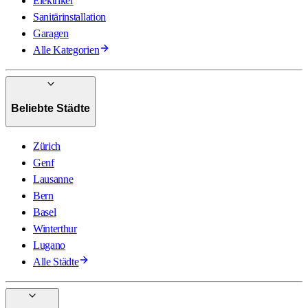
Elektriker
Sanitärinstallation
Garagen
Alle Kategorien
Beliebte Städte
Zürich
Genf
Lausanne
Bern
Basel
Winterthur
Lugano
Alle Städte