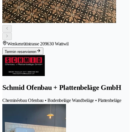
Wenkenrütistrasse 20
9630 Wattwil
Termin reservieren
Schmid Ofenbau + Plattenbeläge GmbH
Cheminéebau Ofenbau • Bodenbeläge Wandbeläge • Plattenbeläge