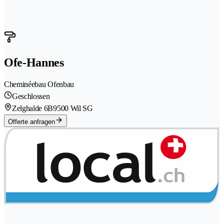
Ofe-Hannes
Cheminéebau Ofenbau
Geschlossen
Zelghalde 6B
9500 Wil SG
Offerte anfragen