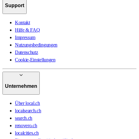
Support
Kontakt
Hilfe & FAQ
Impressum
Nutzungsbedingungen
Datenschutz
Cookie-Einstellungen
Unternehmen
Über local.ch
localsearch.ch
search.ch
renovero.ch
localcities.ch