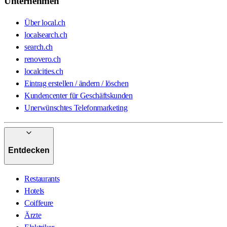
Unternehmen
Über local.ch
localsearch.ch
search.ch
renovero.ch
localcities.ch
Eintrag erstellen / ändern / löschen
Kundencenter für Geschäftskunden
Unerwünschtes Telefonmarketing
Entdecken
Restaurants
Hotels
Coiffeure
Ärzte