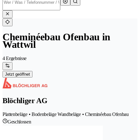
Cheminéebau Ofenbau in
Wattwil
4 Ergebnisse
Jetzt geöffnet
Blöchliger AG
Plattenbeläge • Bodenbeläge Wandbeläge • Cheminéebau Ofenbau
Geschlossen