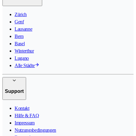
Zürich
Genf
Lausanne
Bern
Basel
Winterthur
Lugano
Alle Städte
Support
Kontakt
Hilfe & FAQ
Impressum
Nutzungsbedingungen