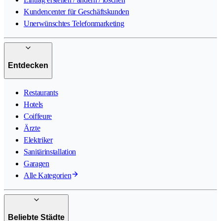
Kundencenter für Geschäftskunden
Unerwünschtes Telefonmarketing
Entdecken
Restaurants
Hotels
Coiffeure
Ärzte
Elektriker
Sanitärinstallation
Garagen
Alle Kategorien
Beliebte Städte