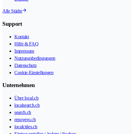
Alle Städte
Support
Kontakt
Hilfe & FAQ
Impressum
Nutzungsbedingungen
Datenschutz
Cookie-Einstellungen
Unternehmen
Über local.ch
localsearch.ch
search.ch
renovero.ch
localcities.ch
Eintrag erstellen / ändern / löschen