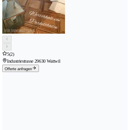
5
(2)
Industriestrasse 2
9630 Wattwil
Offerte anfragen