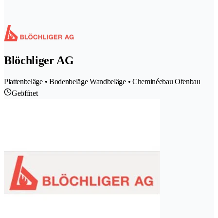
Blöchliger AG
Plattenbeläge • Bodenbeläge Wandbeläge • Cheminéebau Ofenbau
Geöffnet