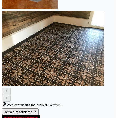
Wenkenrütistrasse 20
9630 Wattwil
Termin reservieren