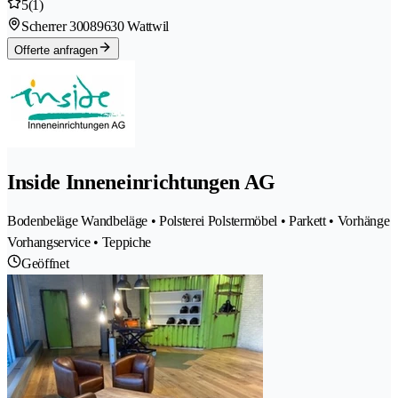
5
(1)
Scherrer 3008
9630 Wattwil
Offerte anfragen
Inside Inneneinrichtungen AG
Bodenbeläge Wandbeläge • Polsterei Polstermöbel • Parkett • Vorhänge
Vorhangservice • Teppiche
Geöffnet