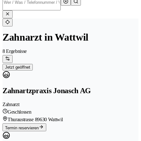
Zahnarzt in Wattwil
8 Ergebnisse
Jetzt geöffnet
Zahnartzpraxis Jonasch AG
Zahnarzt
Geschlossen
Thuraustrasse 8
9630 Wattwil
Termin reservieren