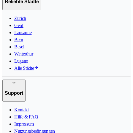
Beliebte Städte
Zürich
Genf
Lausanne
Bern
Basel
Winterthur
Lugano
Alle Städte
Support
Kontakt
Hilfe & FAQ
Impressum
Nutzungsbedingungen