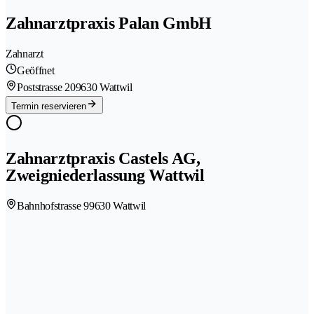
Zahnarztpraxis Palan GmbH
Zahnarzt
Geöffnet
Poststrasse 20
9630 Wattwil
Termin reservieren
Zahnarztpraxis Castels AG,
Zweigniederlassung Wattwil
Bahnhofstrasse 9
9630 Wattwil