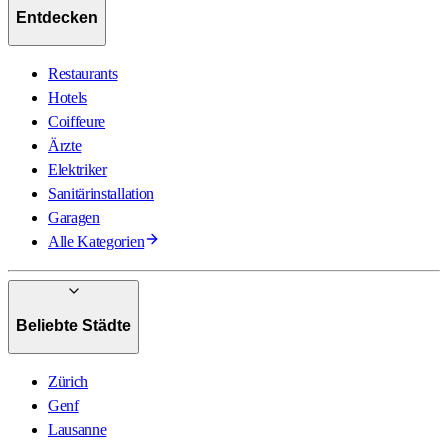
Entdecken
Restaurants
Hotels
Coiffeure
Ärzte
Elektriker
Sanitärinstallation
Garagen
Alle Kategorien
Beliebte Städte
Zürich
Genf
Lausanne