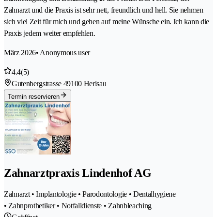
Zahnarzt und die Praxis ist sehr nett, freundlich und hell. Sie nehmen
sich viel Zeit für mich und gehen auf meine Wünsche ein. Ich kann die
Praxis jedem weiter empfehlen.
März 2026
• Anonymous user
4.4
(5)
Gutenbergstrasse 4
9100 Herisau
Termin reservieren
Zahnarztpraxis Lindenhof AG
Zahnarzt • Implantologie • Parodontologie • Dentalhygiene
• Zahnprothetiker • Notfalldienste • Zahnbleaching