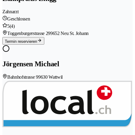
Zahnarzt
Geschlossen
5
(4)
Toggenburgerstrasse 29
9652 Neu St. Johann
Termin reservieren
Jörgensen Michael
Bahnhofstrasse 9
9630 Wattwil