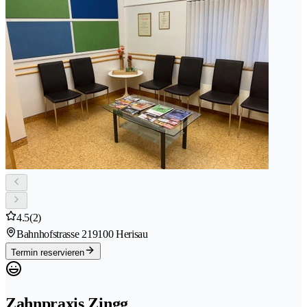
4.5
(2)
Bahnhofstrasse 21
9100 Herisau
Termin reservieren
Zahnpraxis Zingg