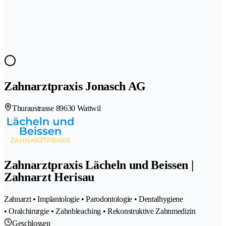
Zahnarztpraxis Jonasch AG
Thuraustrasse 8
9630 Wattwil
Zahnarztpraxis Lächeln und Beissen |
Zahnarzt Herisau
Zahnarzt • Implantologie • Parodontologie • Dentalhygiene
• Oralchirurgie • Zahnbleaching • Rekonstruktive Zahnmedizin
Geschlossen