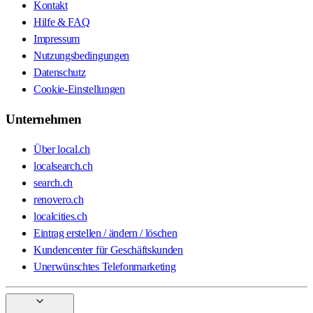
Kontakt
Hilfe & FAQ
Impressum
Nutzungsbedingungen
Datenschutz
Cookie-Einstellungen
Unternehmen
Über local.ch
localsearch.ch
search.ch
renovero.ch
localcities.ch
Eintrag erstellen / ändern / löschen
Kundencenter für Geschäftskunden
Unerwünschtes Telefonmarketing