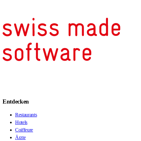
Entdecken
Restaurants
Hotels
Coiffeure
Ärzte