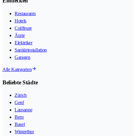
Entdecken
Restaurants
Hotels
Coiffeure
Ärzte
Elektriker
Sanitärinstallation
Garagen
Alle Kategorien
Beliebte Städte
Zürich
Genf
Lausanne
Bern
Basel
Winterthur