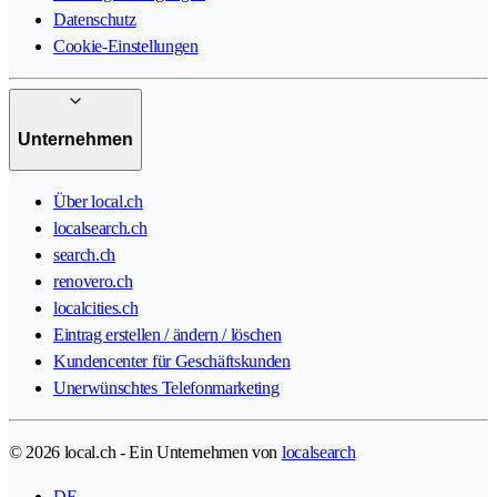
Datenschutz
Cookie-Einstellungen
Unternehmen
Über local.ch
localsearch.ch
search.ch
renovero.ch
localcities.ch
Eintrag erstellen / ändern / löschen
Kundencenter für Geschäftskunden
Unerwünschtes Telefonmarketing
© 2026 local.ch - Ein Unternehmen von
localsearch
DE