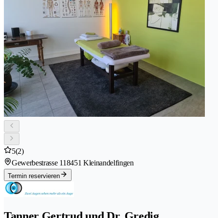
5
(2)
Gewerbestrasse 11
8451 Kleinandelfingen
Termin reservieren
Tanner Gertrud und Dr. Gredig