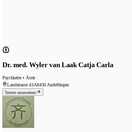
Dr. med. Wyler van Laak Catja Carla
Psychiatrie • Ärzte
Landstrasse 43A
8450 Andelfingen
Termin reservieren