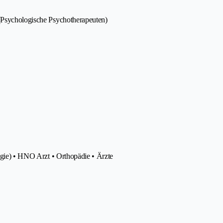
 (Psychologische Psychotherapeuten)
logie) • HNO Arzt • Orthopädie • Ärzte