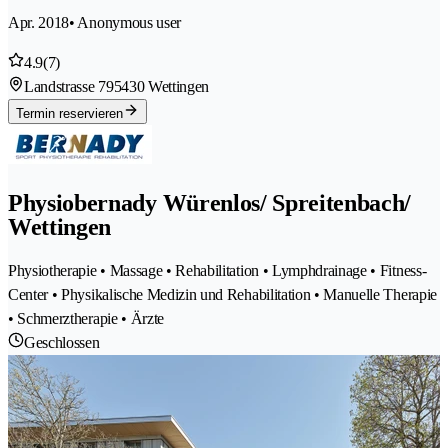
Apr. 2018
• Anonymous user
4.9
(7)
Landstrasse 79
5430 Wettingen
Termin reservieren
Physiobernady Würenlos/ Spreitenbach/
Wettingen
Physiotherapie • Massage • Rehabilitation • Lymphdrainage • Fitness-
Center • Physikalische Medizin und Rehabilitation • Manuelle Therapie
• Schmerztherapie • Ärzte
Geschlossen