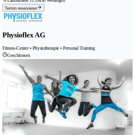
Landstrasse 115
5430 Wettingen
Termin reservieren
Physioflex AG
Fitness-Center • Physiotherapie • Personal Training
Geschlossen