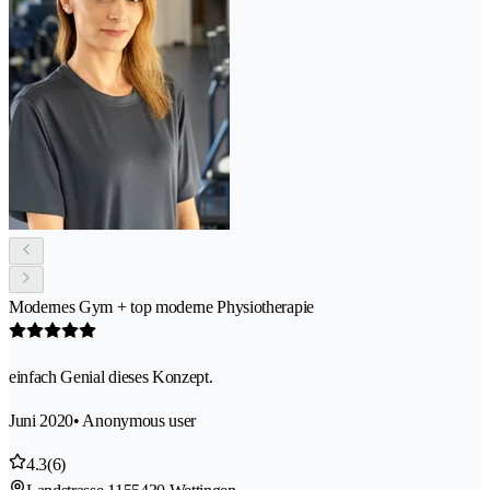
Modernes Gym + top moderne Physiotherapie
einfach Genial dieses Konzept.
Juni 2020
• Anonymous user
4.3
(6)