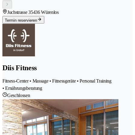
Juchstrasse 3
5436 Würenlos
Termin reservieren
Diis Fitness
Fitness-Center • Massage • Fitnessgeräte • Personal Training
• Ernährungsberatung
Geschlossen