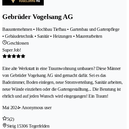
Gebrüder Vogelsang AG
Bauunternehmen • Hochbau Tiefbau • Gartenbau und Gartenpflege
• Gebäudetechnik • Sanitär • Heizungen • Maurerarbeiten
Geschlossen
Super Job!
Eine alte Werkstatt in eine Traumwohnung umbauen? Diese Männer
von Gebrüder Vogelsang AG sind gemacht dafür. Sei es das
Badezimmer, Boden einlegen, neue Stromverteilung, Sanitär arbeiten,
neue Wände einziehen oder die Gartengestalltung... Die Beratung ist
ehrlich und auf jeden Wunsch wird eingegangen! Ein Traum!
Mai 2024
• Anonymous user
5
(2)
Steig 1
5306 Tegerfelden