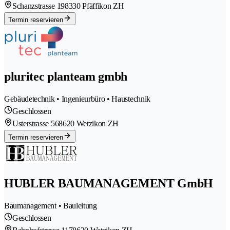
Schanzstrasse 19
8330 Pfäffikon ZH
Termin reservieren
pluritec planteam gmbh
Gebäudetechnik • Ingenieurbüro • Haustechnik
Geschlossen
Usterstrasse 56
8620 Wetzikon ZH
Termin reservieren
HUBLER BAUMANAGEMENT GmbH
Baumanagement • Bauleitung
Geschlossen