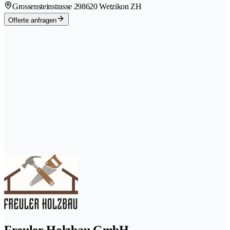
Grossensteinstrasse 29
8620 Wetzikon ZH
Offerte anfragen
Freuler Holzbau GmbH