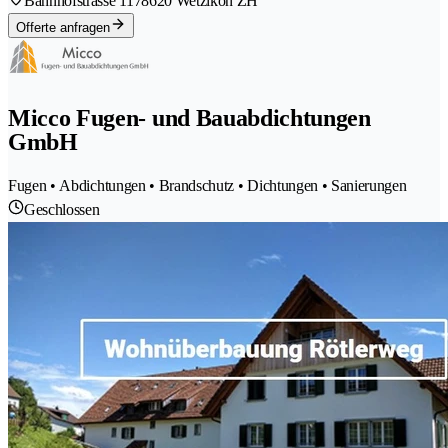
Bahnhofstrasse 117
8620 Wetzikon ZH
Offerte anfragen
Micco Fugen- und Bauabdichtungen
GmbH
Fugen • Abdichtungen • Brandschutz • Dichtungen • Sanierungen
Geschlossen