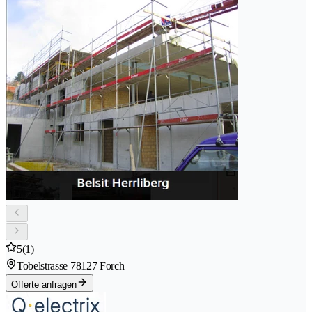
5
(1)
Tobelstrasse 7
8127 Forch
Offerte anfragen