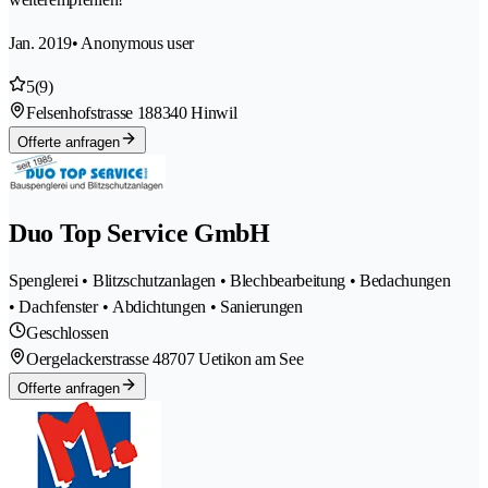
Jan. 2019
• Anonymous user
5
(9)
Felsenhofstrasse 18
8340 Hinwil
Offerte anfragen
Duo Top Service GmbH
Spenglerei • Blitzschutzanlagen • Blechbearbeitung • Bedachungen
• Dachfenster • Abdichtungen • Sanierungen
Geschlossen
Oergelackerstrasse 4
8707 Uetikon am See
Offerte anfragen