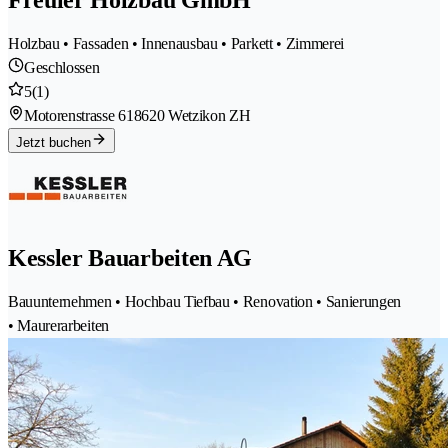
Holzbau • Fassaden • Innenausbau • Parkett • Zimmerei
Geschlossen
5
(1)
Motorenstrasse 61
8620 Wetzikon ZH
Jetzt buchen
Kessler Bauarbeiten AG
Bauunternehmen • Hochbau Tiefbau • Renovation • Sanierungen
• Maurerarbeiten