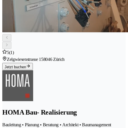
5
(1)
Zelgwiesenstrasse 15
8046 Zürich
Jetzt buchen
HOMA Bau- Realisierung
Bauleitung • Planung • Beratung • Architekt • Baumanagement