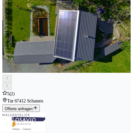
5
(2)
Tur 6
7412 Scharans
Offerte anfragen