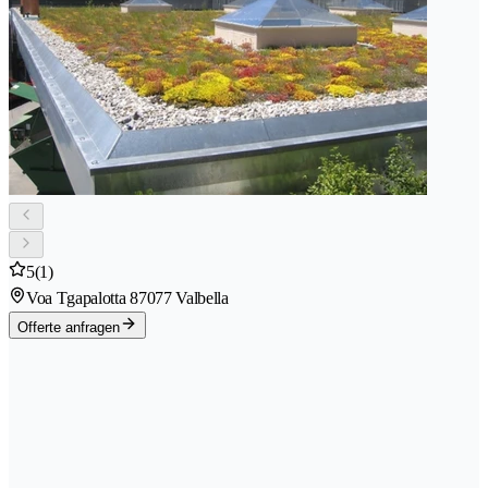
5
(1)
Voa Tgapalotta 8
7077 Valbella
Offerte anfragen