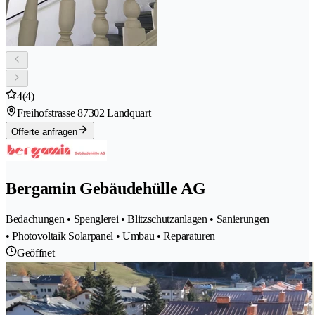
4
(4)
Freihofstrasse 8
7302 Landquart
Offerte anfragen
Bergamin Gebäudehülle AG
Bedachungen • Spenglerei • Blitzschutzanlagen • Sanierungen
• Photovoltaik Solarpanel • Umbau • Reparaturen
Geöffnet