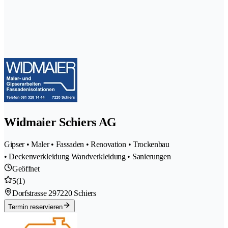
Widmaier Schiers AG
Gipser • Maler • Fassaden • Renovation • Trockenbau
• Deckenverkleidung Wandverkleidung • Sanierungen
Geöffnet
5
(1)
Dorfstrasse 29
7220 Schiers
Termin reservieren