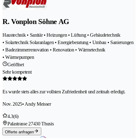
R. Vonplon Söhne AG
Haustechnik • Sanitär • Heizungen • Lüftung • Gebäudetechnik
• Solartechnik Solaranlagen • Energieberatung • Umbau • Sanierungen
• Badezimmerrenovation • Renovation • Wärmetechnik
• Wärmepumpen
Geöffnet
Sehr kompetent
Es wurde stets alles zur vollsten Zufriedenheit und zeitnah erledigt.
Nov. 2025
• Andy Meisser
4.3
(6)
Palastrasse 2
7430 Thusis
Offerte anfragen