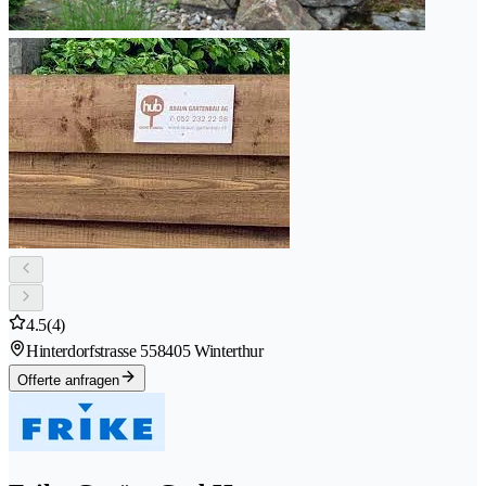
4.5
(4)
Hinterdorfstrasse 55
8405 Winterthur
Offerte anfragen