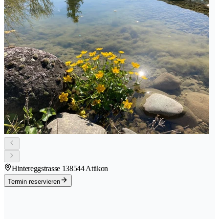
Hintereggstrasse 13
8544 Attikon
Termin reservieren