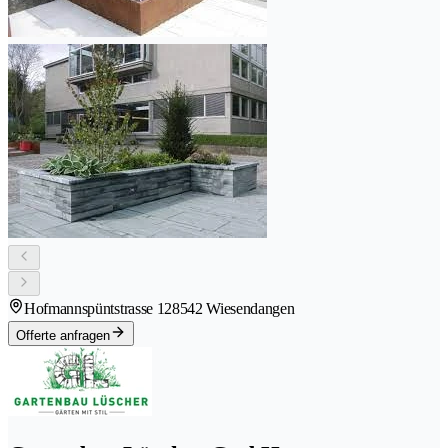
Hofmannspüntstrasse 12
8542 Wiesendangen
Offerte anfragen