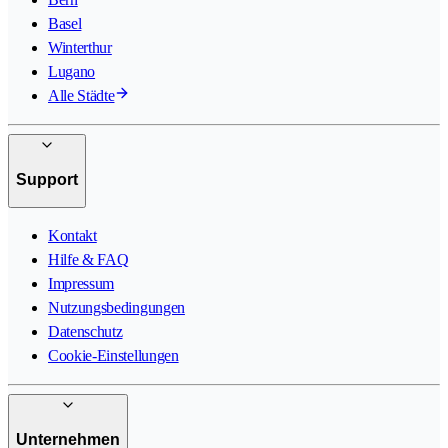
Basel
Winterthur
Lugano
Alle Städte
Support
Kontakt
Hilfe & FAQ
Impressum
Nutzungsbedingungen
Datenschutz
Cookie-Einstellungen
Unternehmen