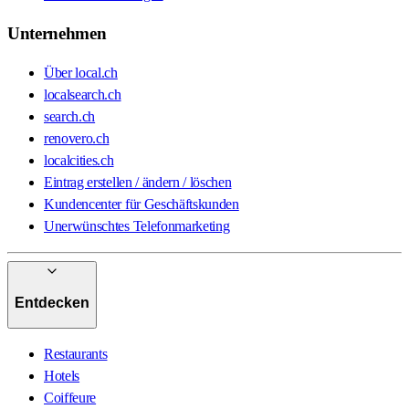
Unternehmen
Über local.ch
localsearch.ch
search.ch
renovero.ch
localcities.ch
Eintrag erstellen / ändern / löschen
Kundencenter für Geschäftskunden
Unerwünschtes Telefonmarketing
Entdecken
Restaurants
Hotels
Coiffeure