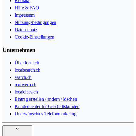
Kontakt
Hilfe & FAQ
Impressum
Nutzungsbedingungen
Datenschutz
Cookie-Einstellungen
Unternehmen
Über local.ch
localsearch.ch
search.ch
renovero.ch
localcities.ch
Eintrag erstellen / ändern / löschen
Kundencenter für Geschäftskunden
Unerwünschtes Telefonmarketing