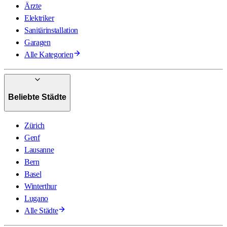
Ärzte
Elektriker
Sanitärinstallation
Garagen
Alle Kategorien
Beliebte Städte
Zürich
Genf
Lausanne
Bern
Basel
Winterthur
Lugano
Alle Städte