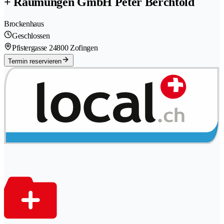
+ Räumungen GmbH Peter Berchtold
Brockenhaus
Geschlossen
Pfistergasse 2
4800 Zofingen
Termin reservieren