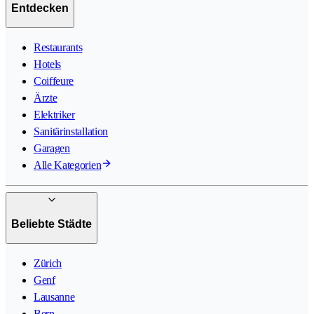
Entdecken
Restaurants
Hotels
Coiffeure
Ärzte
Elektriker
Sanitärinstallation
Garagen
Alle Kategorien
Beliebte Städte
Zürich
Genf
Lausanne
Bern