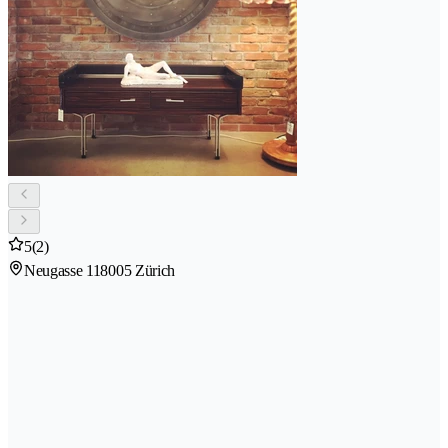
5
(2)
Neugasse 11
8005 Zürich