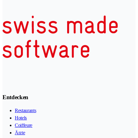
Entdecken
Restaurants
Hotels
Coiffeure
Ärzte