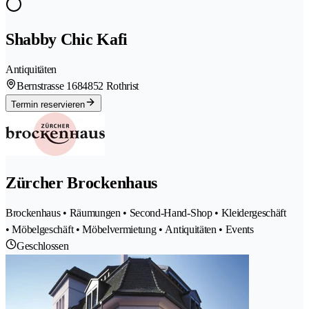
Shabby Chic Kafi
Antiquitäten
Bernstrasse 168
4852 Rothrist
Termin reservieren
Zürcher Brockenhaus
Brockenhaus • Räumungen • Second-Hand-Shop • Kleidergeschäft
• Möbelgeschäft • Möbelvermietung • Antiquitäten • Events
Geschlossen