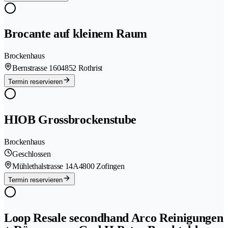
Brocante auf kleinem Raum
Brockenhaus
Bernstrasse 160
4852 Rothrist
Termin reservieren
HIOB Grossbrockenstube
Brockenhaus
Geschlossen
Mühlethalstrasse 14A
4800 Zofingen
Termin reservieren
Loop Resale secondhand Arco Reinigungen