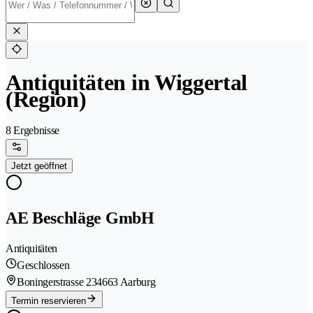
Antiquitäten in Wiggertal
(Region)
8 Ergebnisse
Jetzt geöffnet
AE Beschläge GmbH
Antiquitäten
Geschlossen
Boningerstrasse 23
4663 Aarburg
Termin reservieren